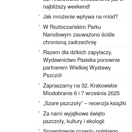
najbliższy weekend!
Jak mrożenie wpływa na miód?
W Roztoczańskim Parku
Narodowym zauważono ściśle
chronioną zadrzechnię
Razem dla dzikich zapylaczy.
Wydawnictwo Pasieka ponownie
partnerem Wielkiej Wystawy
Pszczół
Zapraszamy na 32. Krakowskie
Miodobranie 6 i 7 września 2025
„Szare pszczoły” – recenzja książki
Za nami wyjątkowe święto
pszczoły, kultury i ekologii
Spowolnienie rozwoju polskiego