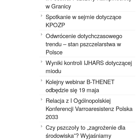
w Granicy
Spotkanie w sejmie dotyczące
KPOZP
Odwrócenie dotychczasowego
trendu – stan pszczelarstwa w
Polsce
Wyniki kontroli IJHARS dotyczącej
miodu
Kolejny webinar B-THENET
odbędzie się 19 maja
Relacja z I Ogólnopolskiej
Konferencji Varroaresistenz Polska
2033
Czy pszczoły to „zagrożenie dla
środowiska”? Wyjaśniamy