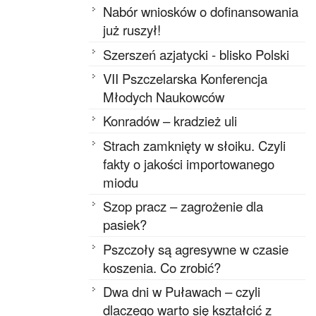
Nabór wniosków o dofinansowania
już ruszył!
Szerszeń azjatycki - blisko Polski
VII Pszczelarska Konferencja
Młodych Naukowców
Konradów – kradzież uli
Strach zamknięty w słoiku. Czyli
fakty o jakości importowanego
miodu
Szop pracz – zagrożenie dla
pasiek?
Pszczoły są agresywne w czasie
koszenia. Co zrobić?
Dwa dni w Puławach – czyli
dlaczego warto się kształcić z