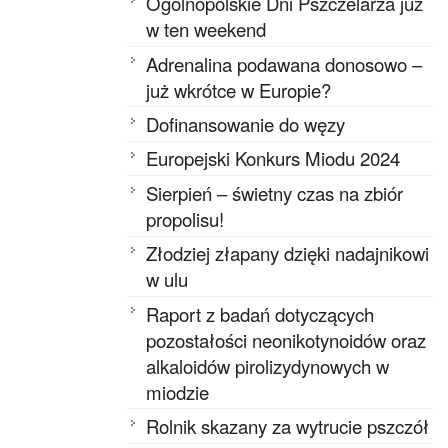
Ogólnopolskie Dni Pszczelarza już
w ten weekend
Adrenalina podawana donosowo –
już wkrótce w Europie?
Dofinansowanie do węzy
Europejski Konkurs Miodu 2024
Sierpień – świetny czas na zbiór
propolisu!
Złodziej złapany dzięki nadajnikowi
w ulu
Raport z badań dotyczących
pozostałości neonikotynoidów oraz
alkaloidów pirolizydynowych w
miodzie
Rolnik skazany za wytrucie pszczół