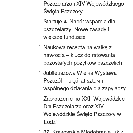
Pszczelarza i XIV Wojewódzkiego
Święta Pszczoły
Startuje 4. Nabór wsparcia dla
pszczelarzy! Nowe zasady i
większe fundusze
Naukowa recepta na walkę z
nawłocią – klucz do ratowania
pozostałych pożytków pszczelich
Jubileuszowa Wielka Wystawa
Pszczół – pięć lat sztuki i
wspólnego działania dla zapylaczy
Zaproszenie na XXII Wojewódzkie
Dni Pszczelarza oraz XIV
Wojewódzkie Święto Pszczoły w
Łodzi
32. Krakowskie Miodobranie już w