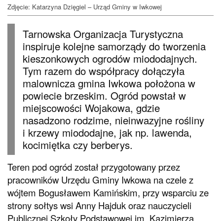
Zdjęcie: Katarzyna Dzięgiel – Urząd Gminy w Iwkowej
Tarnowska Organizacja Turystyczna
inspiruje kolejne samorządy do tworzenia
kieszonkowych ogrodów miododajnych.
Tym razem do współpracy dołączyła
malownicza gmina Iwkowa położona w
powiecie brzeskim. Ogród powstał w
miejscowości Wojakowa, gdzie
nasadzono rodzime, nieinwazyjne rośliny
i krzewy miododajne, jak np. lawenda,
kocimiętka czy berberys.
Teren pod ogród został przygotowany przez
pracowników Urzędu Gminy Iwkowa na czele z
wójtem Bogusławem Kamińskim, przy wsparciu ze
strony sołtys wsi Anny Hajduk oraz nauczycieli
Publicznej Szkoły Podstawowej im. Kazimierza