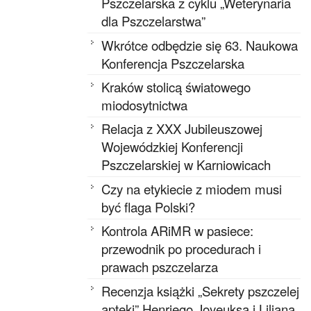
Pszczelarska z cyklu „Weterynaria
dla Pszczelarstwa”
Wkrótce odbędzie się 63. Naukowa
Konferencja Pszczelarska
Kraków stolicą światowego
miodosytnictwa
Relacja z XXX Jubileuszowej
Wojewódzkiej Konferencji
Pszczelarskiej w Karniowicach
Czy na etykiecie z miodem musi
być flaga Polski?
Kontrola ARiMR w pasiece:
przewodnik po procedurach i
prawach pszczelarza
Recenzja książki „Sekrety pszczelej
apteki” Henriego Joyeuksa i Liliana