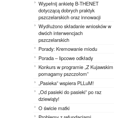
Wypełnij ankietę B-THENET
dotyczącą dobrych praktyk
pszczelarskich oraz innowacji
Wydłużono składanie wniosków w
dwóch interwencjach
pszczelarskich
Porady: Kremowanie miodu
Porada – lipcowe odkłady
Konkurs w programie „Z Kujawskim
pomagamy pszczołom”
„Pasieka” wspiera PLLuM!
„Od pasieki do pasieki” po raz
dziewiąty!
O świcie matki
Problemy z refundacjami