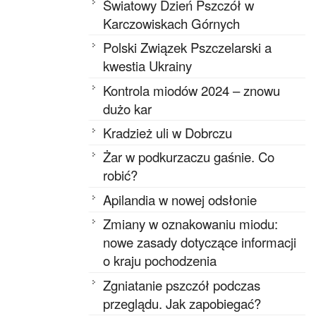
Światowy Dzień Pszczół w
Karczowiskach Górnych
Polski Związek Pszczelarski a
kwestia Ukrainy
Kontrola miodów 2024 – znowu
dużo kar
Kradzież uli w Dobrczu
Żar w podkurzaczu gaśnie. Co
robić?
Apilandia w nowej odsłonie
Zmiany w oznakowaniu miodu:
nowe zasady dotyczące informacji
o kraju pochodzenia
Zgniatanie pszczół podczas
przeglądu. Jak zapobiegać?