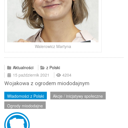
Walerowicz Martyna
Aktualności
z Polski
15 październik 2021
4204
Wojakowa z ogrodem miododajnym
Wiadomości z Polski
Akcje / inicjatywy społeczne
Ogrody miododajne