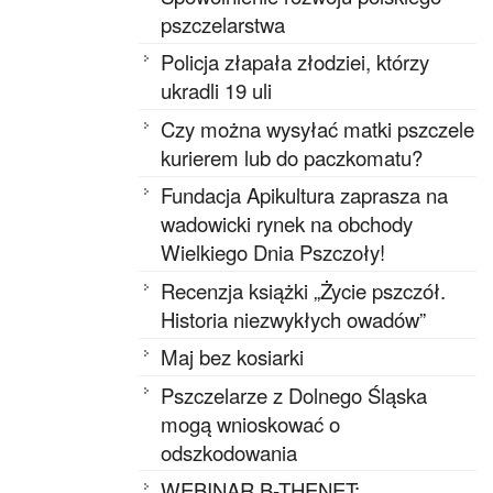
pszczelarstwa
Policja złapała złodziei, którzy
ukradli 19 uli
Czy można wysyłać matki pszczele
kurierem lub do paczkomatu?
Fundacja Apikultura zaprasza na
wadowicki rynek na obchody
Wielkiego Dnia Pszczoły!
Recenzja książki „Życie pszczół.
Historia niezwykłych owadów”
Maj bez kosiarki
Pszczelarze z Dolnego Śląska
mogą wnioskować o
odszkodowania
WEBINAR B-THENET: