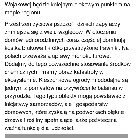
Wojakowej będzie kolejnym ciekawym punktem na
mapie regionu.
Przestrzeń życiowa pszczół i dzikich zapylaczy
zmniejsza się z wielu względów. W otoczeniu
domów jednorodzinnych coraz częściej dominują
kostka brukowa i krótko przystrzyżone trawniki. Na
polach przeważają uprawy monokulturowe.
Dodajmy do tego powszechne stosowanie środków
chemicznych i mamy obraz katastrofy w
ekosystemie. Kieszonkowe ogrody miododajne są
jednym z pomysłów na przywrócenie balansu w
przyrodzie. Tego typu obiekty mogą powstawać z
inicjatywy samorządów, ale i gospodarstw
domowych, które zyskają na podwórkach piękne
drzewa i rośliny spełniające jakże pożyteczną i
ważną funkcję dla ludzkości.