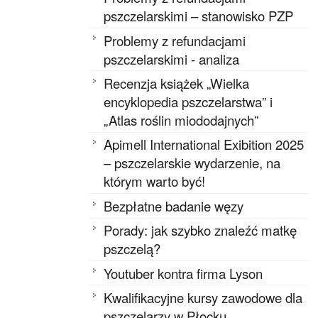
pszczelarskimi – stanowisko PZP
Problemy z refundacjami
pszczelarskimi - analiza
Recenzja książek „Wielka
encyklopedia pszczelarstwa” i
„Atlas roślin miododajnych”
Apimell International Exibition 2025
– pszczelarskie wydarzenie, na
którym warto być!
Bezpłatne badanie węzy
Porady: jak szybko znaleźć matkę
pszczelą?
Youtuber kontra firma Lyson
Kwalifikacyjne kursy zawodowe dla
pszczelarzy w Płocku