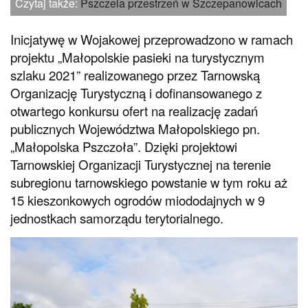
Czytaj także:
Pszczela przestrzeń w Szczepanowicach
Inicjatywę w Wojakowej przeprowadzono w ramach
projektu „Małopolskie pasieki na turystycznym
szlaku 2021” realizowanego przez Tarnowską
Organizację Turystyczną i dofinansowanego z
otwartego konkursu ofert na realizację zadań
publicznych Województwa Małopolskiego pn.
„Małopolska Pszczoła”. Dzięki projektowi
Tarnowskiej Organizacji Turystycznej na terenie
subregionu tarnowskiego powstanie w tym roku aż
15 kieszonkowych ogrodów miododajnych w 9
jednostkach samorządu terytorialnego.