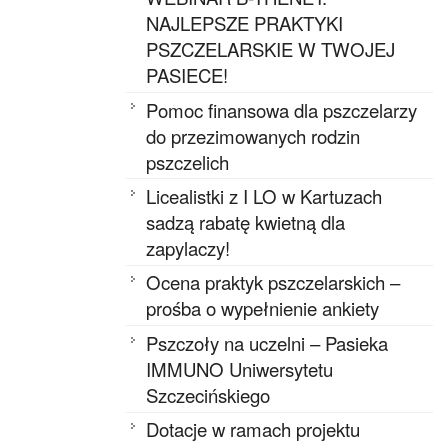
NAJLEPSZE PRAKTYKI
PSZCZELARSKIE W TWOJEJ
PASIECE!
Pomoc finansowa dla pszczelarzy
do przezimowanych rodzin
pszczelich
Licealistki z I LO w Kartuzach
sadzą rabatę kwietną dla
zapylaczy!
Ocena praktyk pszczelarskich –
prośba o wypełnienie ankiety
Pszczoły na uczelni – Pasieka
IMMUNO Uniwersytetu
Szczecińskiego
Dotacje w ramach projektu