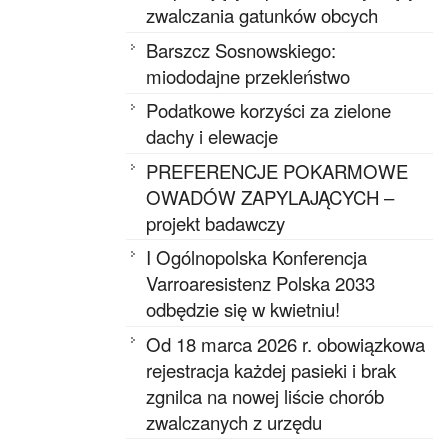
zwalczania gatunków obcych
Barszcz Sosnowskiego:
miododajne przekleństwo
Podatkowe korzyści za zielone
dachy i elewacje
PREFERENCJE POKARMOWE
OWADÓW ZAPYLAJĄCYCH –
projekt badawczy
I Ogólnopolska Konferencja
Varroaresistenz Polska 2033
odbędzie się w kwietniu!
Od 18 marca 2026 r. obowiązkowa
rejestracja każdej pasieki i brak
zgnilca na nowej liście chorób
zwalczanych z urzędu