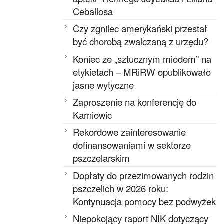
Ceballosa
Czy zgnilec amerykański przestał
być chorobą zwalczaną z urzędu?
Koniec ze „sztucznym miodem” na
etykietach – MRiRW opublikowało
jasne wytyczne
Zaproszenie na konferencję do
Karniowic
Rekordowe zainteresowanie
dofinansowaniami w sektorze
pszczelarskim
Dopłaty do przezimowanych rodzin
pszczelich w 2026 roku:
Kontynuacja pomocy bez podwyżek
Niepokojący raport NIK dotyczący