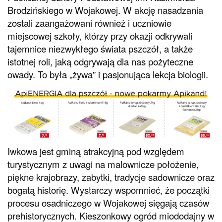
Brodzińskiego w Wojakowej. W akcję nasadzania
zostali zaangażowani również i uczniowie
miejscowej szkoły, którzy przy okazji odkrywali
tajemnice niezwykłego świata pszczół, a także
istotnej roli, jaką odgrywają dla nas pożyteczne
owady. To była „żywa” i pasjonująca lekcja biologii.
Iwkowa jest gminą atrakcyjną pod względem
turystycznym z uwagi na malownicze położenie,
piękne krajobrazy, zabytki, tradycje sadownicze oraz
bogatą historię. Wystarczy wspomnieć, że początki
procesu osadniczego w Wojakowej sięgają czasów
prehistorycznych. Kieszonkowy ogród miododajny w