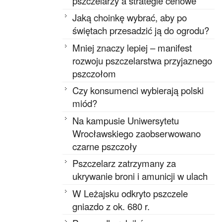
pszczelarzy a strategie cenowe
Jaką choinkę wybrać, aby po
świętach przesadzić ją do ogrodu?
Mniej znaczy lepiej – manifest
rozwoju pszczelarstwa przyjaznego
pszczołom
Czy konsumenci wybierają polski
miód?
Na kampusie Uniwersytetu
Wrocławskiego zaobserwowano
czarne pszczoły
Pszczelarz zatrzymany za
ukrywanie broni i amunicji w ulach
W Leżajsku odkryto pszczele
gniazdo z ok. 680 r.