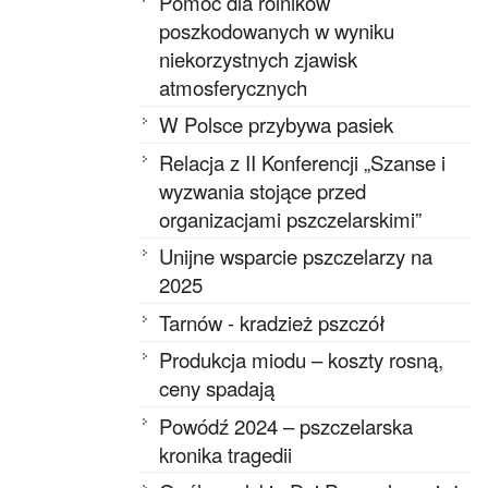
Pomoc dla rolników
poszkodowanych w wyniku
niekorzystnych zjawisk
atmosferycznych
W Polsce przybywa pasiek
Relacja z II Konferencji „Szanse i
wyzwania stojące przed
organizacjami pszczelarskimi”
Unijne wsparcie pszczelarzy na
2025
Tarnów - kradzież pszczół
Produkcja miodu – koszty rosną,
ceny spadają
Powódź 2024 – pszczelarska
kronika tragedii