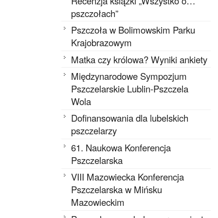
Recenzja książki „Wszystko o…
pszczołach”
Pszczoła w Bolimowskim Parku
Krajobrazowym
Matka czy królowa? Wyniki ankiety
Międzynarodowe Sympozjum
Pszczelarskie Lublin-Pszczela
Wola
Dofinansowania dla lubelskich
pszczelarzy
61. Naukowa Konferencja
Pszczelarska
VIII Mazowiecka Konferencja
Pszczelarska w Mińsku
Mazowieckim