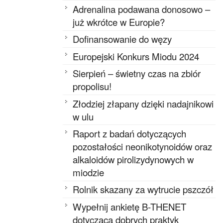
Adrenalina podawana donosowo –
już wkrótce w Europie?
Dofinansowanie do węzy
Europejski Konkurs Miodu 2024
Sierpień – świetny czas na zbiór
propolisu!
Złodziej złapany dzięki nadajnikowi
w ulu
Raport z badań dotyczących
pozostałości neonikotynoidów oraz
alkaloidów pirolizydynowych w
miodzie
Rolnik skazany za wytrucie pszczół
Wypełnij ankietę B-THENET
dotyczącą dobrych praktyk