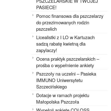
PSZCZELARSKIE W TWOJEJ
PASIECE!
Pomoc finansowa dla pszczelarzy
do przezimowanych rodzin
pszczelich
Licealistki z I LO w Kartuzach
sadzą rabatę kwietną dla
zapylaczy!
Ocena praktyk pszczelarskich –
prośba o wypełnienie ankiety
Pszczoły na uczelni – Pasieka
IMMUNO Uniwersytetu
Szczecińskiego
Dotacje w ramach projektu
Małopolska Pszczoła
Wypełnij ankietę COLOSS