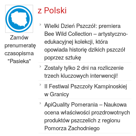
z Polski
Wielki Dzień Pszczół: premiera
Bee Wild Collection – artystyczno-
Zamów
edukacyjnej kolekcji, która
prenumeratę
opowiada historię dzikich pszczół
czasopisma
poprzez sztukę
"Pasieka"
Zostały tylko 2 dni na rozliczenie
trzech kluczowych interwencji!
II Festiwal Pszczoły Kampinoskiej
w Granicy
ApiQuality Pomerania – Naukowa
ocena właściwości prozdrowotnych
produktów pszczelich z regionu
Pomorza Zachodniego