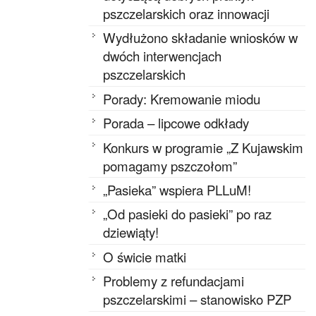
pszczelarskich oraz innowacji
Wydłużono składanie wniosków w
dwóch interwencjach
pszczelarskich
Porady: Kremowanie miodu
Porada – lipcowe odkłady
Konkurs w programie „Z Kujawskim
pomagamy pszczołom”
„Pasieka” wspiera PLLuM!
„Od pasieki do pasieki” po raz
dziewiąty!
O świcie matki
Problemy z refundacjami
pszczelarskimi – stanowisko PZP