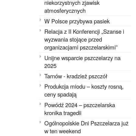
niekorzystnych zjawisk
atmosferycznych
W Polsce przybywa pasiek
Relacja z II Konferencji „Szanse i
wyzwania stojące przed
organizacjami pszczelarskimi”
Unijne wsparcie pszczelarzy na
2025
Tarnów - kradzież pszczół
Produkcja miodu – koszty rosną,
ceny spadają
Powódź 2024 – pszczelarska
kronika tragedii
Ogólnopolskie Dni Pszczelarza już
w ten weekend