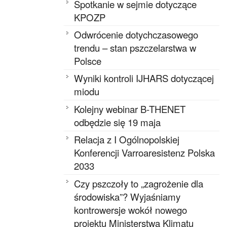
Spotkanie w sejmie dotyczące
KPOZP
Odwrócenie dotychczasowego
trendu – stan pszczelarstwa w
Polsce
Wyniki kontroli IJHARS dotyczącej
miodu
Kolejny webinar B-THENET
odbędzie się 19 maja
Relacja z I Ogólnopolskiej
Konferencji Varroaresistenz Polska
2033
Czy pszczoły to „zagrożenie dla
środowiska”? Wyjaśniamy
kontrowersje wokół nowego
projektu Ministerstwa Klimatu