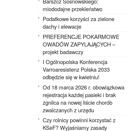
Barszcz Sosnowskiego:
miododajne przekleństwo
Podatkowe korzyści za zielone
dachy i elewacje
PREFERENCJE POKARMOWE
OWADÓW ZAPYLAJĄCYCH –
projekt badawczy
I Ogólnopolska Konferencja
Varroaresistenz Polska 2033
odbędzie się w kwietniu!
Od 18 marca 2026 r. obowiązkowa
rejestracja każdej pasieki i brak
zgnilca na nowej liście chorób
zwalczanych z urzędu
Czy rolnicy powinni korzystać z
KSeF? Wyjaśniamy zasady