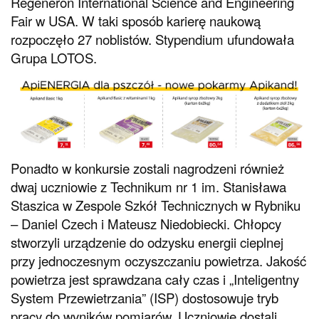
Regeneron International Science and Engineering
Fair w USA. W taki sposób karierę naukową
rozpoczęło 27 noblistów. Stypendium ufundowała
Grupa LOTOS.
Ponadto w konkursie zostali nagrodzeni również
dwaj uczniowie z Technikum nr 1 im. Stanisława
Staszica w Zespole Szkół Technicznych w Rybniku
– Daniel Czech i Mateusz Niedobiecki. Chłopcy
stworzyli urządzenie do odzysku energii cieplnej
przy jednoczesnym oczyszczaniu powietrza. Jakość
powietrza jest sprawdzana cały czas i „Inteligentny
System Przewietrzania” (ISP) dostosowuje tryb
pracy do wyników pomiarów. Uczniowie dostali