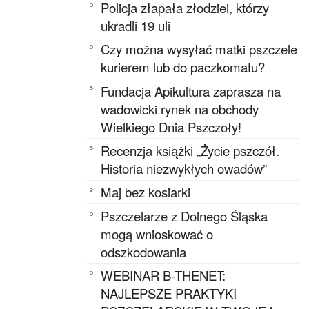
Policja złapała złodziei, którzy
ukradli 19 uli
Czy można wysyłać matki pszczele
kurierem lub do paczkomatu?
Fundacja Apikultura zaprasza na
wadowicki rynek na obchody
Wielkiego Dnia Pszczoły!
Recenzja książki „Życie pszczół.
Historia niezwykłych owadów”
Maj bez kosiarki
Pszczelarze z Dolnego Śląska
mogą wnioskować o
odszkodowania
WEBINAR B-THENET:
NAJLEPSZE PRAKTYKI