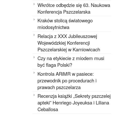
Wkrótce odbędzie się 63. Naukowa
Konferencja Pszczelarska
Kraków stolicą światowego
miodosytnictwa
Relacja z XXX Jubileuszowej
Wojewódzkiej Konferencji
Pszczelarskiej w Karniowicach
Czy na etykiecie z miodem musi
być flaga Polski?
Kontrola ARiMR w pasiece:
przewodnik po procedurach i
prawach pszczelarza
Recenzja książki „Sekrety pszczelej
apteki” Henriego Joyeuksa i Liliana
Ceballosa