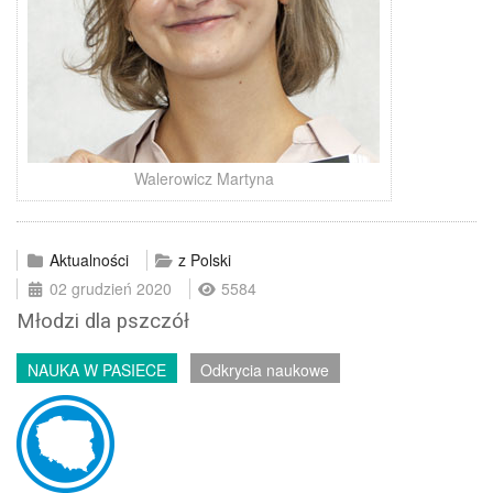
Walerowicz Martyna
Aktualności
z Polski
02 grudzień 2020
5584
Młodzi dla pszczół
NAUKA W PASIECE
Odkrycia naukowe