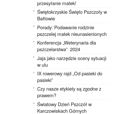
przesyłanie matek!
Świętokrzyskie Święto Pszczoły w
Bałtowie
Porady: Podawanie rodzinie
pszczelej matek nieunasienionych
Konferencja „Weterynaria dla
pszczelarstwa” 2024
Jaja jako narzędzie oceny sytuacji
w ulu
IX rowerowy rajd „Od pasieki do
pasieki”
Czy nasze etykiety są zgodne z
prawem?
Światowy Dzień Pszczół w
Karczowiskach Górnych