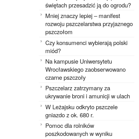
świętach przesadzić ją do ogrodu?
Mniej znaczy lepiej – manifest
rozwoju pszczelarstwa przyjaznego
pszczołom
Czy konsumenci wybierają polski
miód?
Na kampusie Uniwersytetu
Wrocławskiego zaobserwowano
czarne pszczoły
Pszczelarz zatrzymany za
ukrywanie broni i amunicji w ulach
W Leżajsku odkryto pszczele
gniazdo z ok. 680 r.
Pomoc dla rolników
poszkodowanych w wyniku