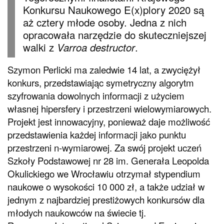
Konkursu Naukowego E(x)plory 2020 są
aż cztery młode osoby. Jedna z nich
opracowała narzędzie do skuteczniejszej
walki z
.
Varroa destructor
Szymon Perlicki ma zaledwie 14 lat, a zwyciężył
konkurs, przedstawiając symetryczny algorytm
szyfrowania dowolnych informacji z użyciem
własnej hipersfery i przestrzeni wielowymiarowych.
Projekt jest innowacyjny, ponieważ daje możliwość
przedstawienia każdej informacji jako punktu
przestrzeni n-wymiarowej. Za swój projekt uczeń
Szkoły Podstawowej nr 28 im. Generała Leopolda
Okulickiego we Wrocławiu otrzymał stypendium
naukowe o wysokości 10 000 zł, a także udział w
jednym z najbardziej prestiżowych konkursów dla
młodych naukowców na świecie tj.