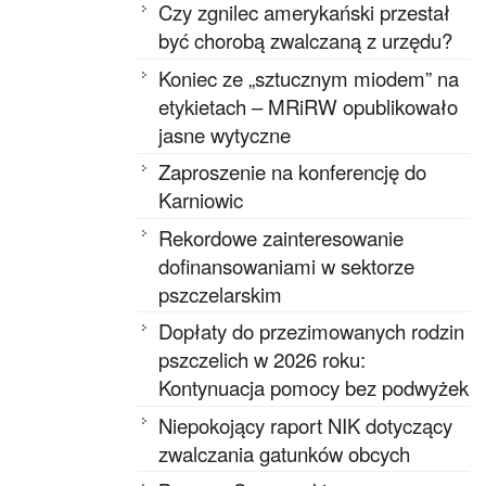
Czy zgnilec amerykański przestał
być chorobą zwalczaną z urzędu?
Koniec ze „sztucznym miodem” na
etykietach – MRiRW opublikowało
jasne wytyczne
Zaproszenie na konferencję do
Karniowic
Rekordowe zainteresowanie
dofinansowaniami w sektorze
pszczelarskim
Dopłaty do przezimowanych rodzin
pszczelich w 2026 roku:
Kontynuacja pomocy bez podwyżek
Niepokojący raport NIK dotyczący
zwalczania gatunków obcych