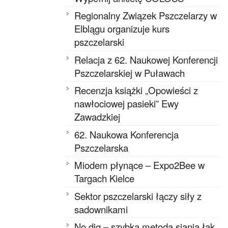
Regionalny Związek Pszczelarzy w
Elblągu organizuje kurs
pszczelarski
Relacja z 62. Naukowej Konferencji
Pszczelarskiej w Puławach
Recenzja książki „Opowieści z
nawłociowej pasieki” Ewy
Zawadzkiej
62. Naukowa Konferencja
Pszczelarska
Miodem płynące – Expo2Bee w
Targach Kielce
Sektor pszczelarski łączy siły z
sadownikami
No dig – szybka metoda siania łąk