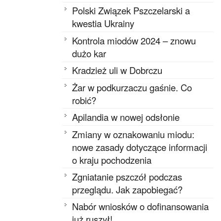
Polski Związek Pszczelarski a
kwestia Ukrainy
Kontrola miodów 2024 – znowu
dużo kar
Kradzież uli w Dobrczu
Żar w podkurzaczu gaśnie. Co
robić?
Apilandia w nowej odsłonie
Zmiany w oznakowaniu miodu:
nowe zasady dotyczące informacji
o kraju pochodzenia
Zgniatanie pszczół podczas
przeglądu. Jak zapobiegać?
Nabór wniosków o dofinansowania
już ruszył!