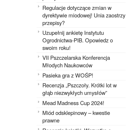
Regulacje dotyczące zmian w
dyrektywie miodowej! Unia zaostrzy
przepisy?
Uzupełnij ankietę Instytutu
Ogrodnictwa-PIB. Opowiedz o
swoim roku!
VII Pszczelarska Konferencja
Młodych Naukowców
Pasieka gra z WOŚP!
Recenzja „Pszczoły. Krótki lot w
głąb niezwykłych umysłów”
Mead Madness Cup 2024!
Miód odsklepinowy – kwestie
prawne