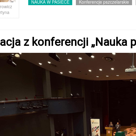
NAUKA W PASIECE
Konferencje pszczelarskie
rowicz
rtyna
acja z konferencji „Nauka 