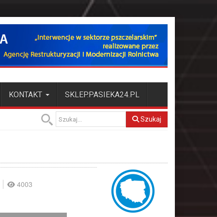
KONTAKT
SKLEP.PASIEKA24.PL
Szukaj
4003