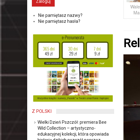
Wale
Ma
Nie pamiętasz nazwy?
Nie pamiętasz hasła?
Rel
Z POLSKI
Wielki Dzień Pszczół: premiera Bee
Wild Collection – artystyczno-
edukacyjnej kolekcji, która opowiada