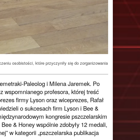
zeniu osobistości, które przyczyniły się do zorganizowania
Demetraki-Paleolog i Milena Jaremek. Po
zez wspomnianego profesora, której treść
rezes firmy Lyson oraz wiceprezes, Rafał
edzieli o sukcesach firm Lyson i Bee &
międzynarodowym kongresie pszczelarskim
i Bee & Honey wspólnie zdobyły 12 medali,
ej” w kategorii „pszczelarska publikacja