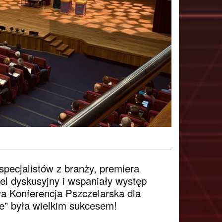
pecjalistów z branży, premiera
nel dyskusyjny i wspaniały występ
wa Konferencja Pszczelarska dla
e” była wielkim sukcesem!