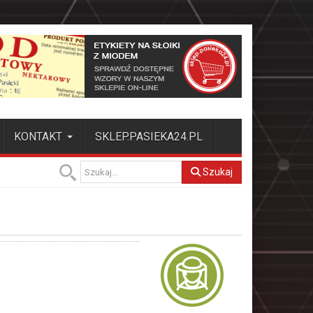
KONTAKT
SKLEP.PASIEKA24.PL
Szukaj