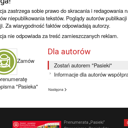
ga!
ja zastrzega sobie prawo do skracania i redagowania 
w niepublikowania tekstów. Poglądy autorów publikacji
ji. Za wiarygodność faktów odpowiadają autorzy.
ja nie odpowiada za treść zamieszczanych reklam.
Dla autorów
Zamów
Zostań autorem "Pasieki"
Informacje dla autorów współp
prenumeratę
pisma "Pasieka"
Następna
Prenumerata „Pasieki”