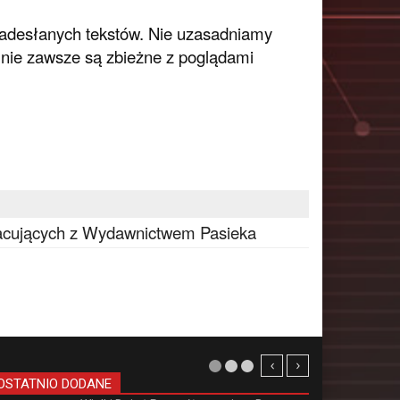
nadesłanych tekstów. Nie uzasadniamy
 nie zawsze są zbieżne z poglądami
racujących z Wydawnictwem Pasieka
OSTATNIO DODANE