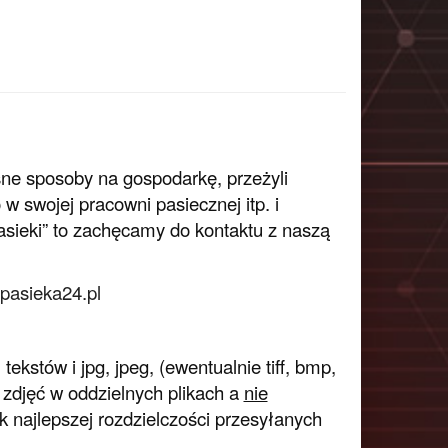
sne sposoby na gospodarkę, przeżyli
 swojej pracowni pasiecznej itp. i
Pasieki” to zachęcamy do kontaktu z naszą
pasieka24.pl
ekstów i jpg, jpeg, (ewentualnie tiff, bmp,
 zdjęć w oddzielnych plikach a
nie
k najlepszej rozdzielczości przesyłanych