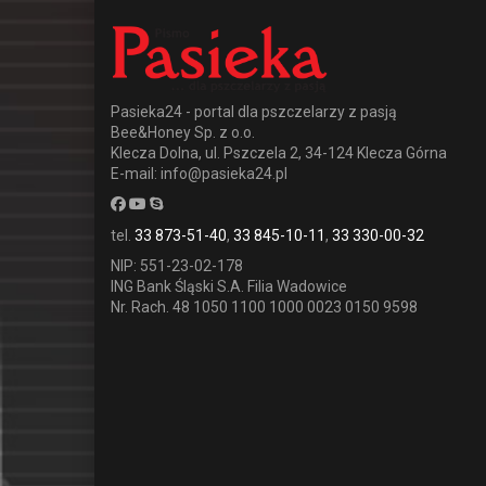
Pasieka24 - portal dla pszczelarzy z pasją
Bee&Honey Sp. z o.o.
Klecza Dolna, ul. Pszczela 2, 34-124 Klecza Górna
E-mail: info@pasieka24.pl
tel.
33 873-51-40
,
33 845-10-11
,
33 330-00-32
NIP: 551-23-02-178
ING Bank Śląski S.A. Filia Wadowice
Nr. Rach. 48 1050 1100 1000 0023 0150 9598