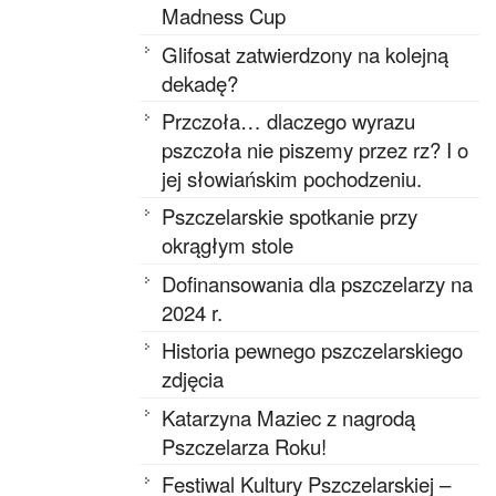
Madness Cup
Glifosat zatwierdzony na kolejną
dekadę?
Przczoła… dlaczego wyrazu
pszczoła nie piszemy przez rz? I o
jej słowiańskim pochodzeniu.
Pszczelarskie spotkanie przy
okrągłym stole
Dofinansowania dla pszczelarzy na
2024 r.
Historia pewnego pszczelarskiego
zdjęcia
Katarzyna Maziec z nagrodą
Pszczelarza Roku!
Festiwal Kultury Pszczelarskiej –