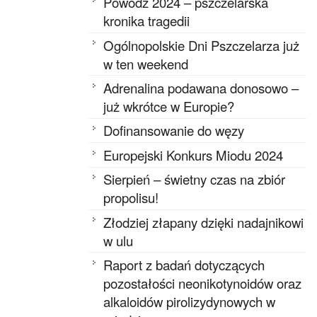
Powódź 2024 – pszczelarska
kronika tragedii
Ogólnopolskie Dni Pszczelarza już
w ten weekend
Adrenalina podawana donosowo –
już wkrótce w Europie?
Dofinansowanie do węzy
Europejski Konkurs Miodu 2024
Sierpień – świetny czas na zbiór
propolisu!
Złodziej złapany dzięki nadajnikowi
w ulu
Raport z badań dotyczących
pozostałości neonikotynoidów oraz
alkaloidów pirolizydynowych w