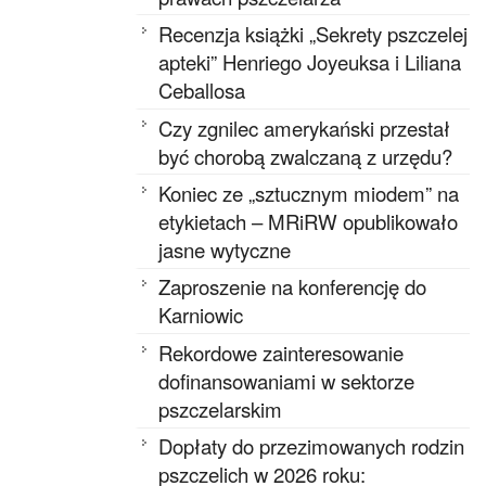
Recenzja książki „Sekrety pszczelej
apteki” Henriego Joyeuksa i Liliana
Ceballosa
Czy zgnilec amerykański przestał
być chorobą zwalczaną z urzędu?
Koniec ze „sztucznym miodem” na
etykietach – MRiRW opublikowało
jasne wytyczne
Zaproszenie na konferencję do
Karniowic
Rekordowe zainteresowanie
dofinansowaniami w sektorze
pszczelarskim
Dopłaty do przezimowanych rodzin
pszczelich w 2026 roku: