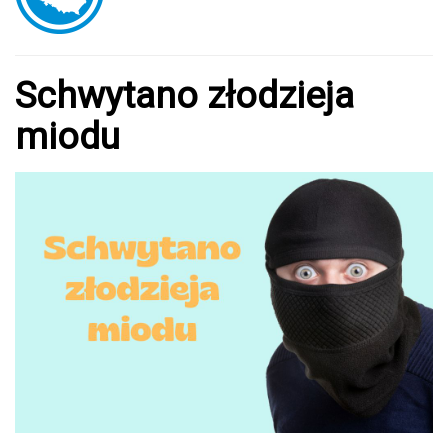
Schwytano złodzieja
miodu