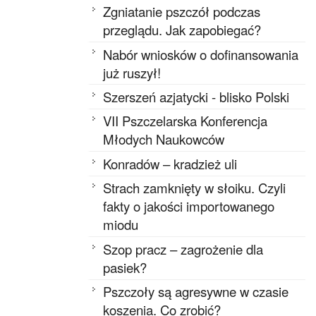
Zgniatanie pszczół podczas
przeglądu. Jak zapobiegać?
Nabór wniosków o dofinansowania
już ruszył!
Szerszeń azjatycki - blisko Polski
VII Pszczelarska Konferencja
Młodych Naukowców
Konradów – kradzież uli
Strach zamknięty w słoiku. Czyli
fakty o jakości importowanego
miodu
Szop pracz – zagrożenie dla
pasiek?
Pszczoły są agresywne w czasie
koszenia. Co zrobić?