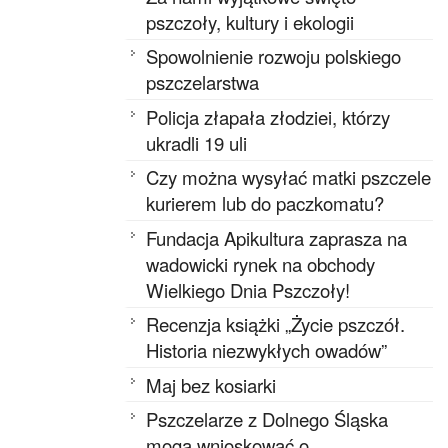
pszczoły, kultury i ekologii
Spowolnienie rozwoju polskiego
pszczelarstwa
Policja złapała złodziei, którzy
ukradli 19 uli
Czy można wysyłać matki pszczele
kurierem lub do paczkomatu?
Fundacja Apikultura zaprasza na
wadowicki rynek na obchody
Wielkiego Dnia Pszczoły!
Recenzja książki „Życie pszczół.
Historia niezwykłych owadów”
Maj bez kosiarki
Pszczelarze z Dolnego Śląska
mogą wnioskować o