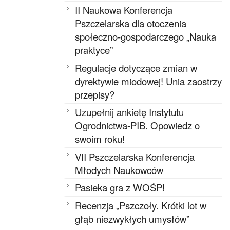
II Naukowa Konferencja
Pszczelarska dla otoczenia
społeczno-gospodarczego „Nauka
praktyce”
Regulacje dotyczące zmian w
dyrektywie miodowej! Unia zaostrzy
przepisy?
Uzupełnij ankietę Instytutu
Ogrodnictwa-PIB. Opowiedz o
swoim roku!
VII Pszczelarska Konferencja
Młodych Naukowców
Pasieka gra z WOŚP!
Recenzja „Pszczoły. Krótki lot w
głąb niezwykłych umysłów”