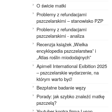
O świcie matki
Problemy z refundacjami
pszczelarskimi – stanowisko PZP
Problemy z refundacjami
pszczelarskimi - analiza
Recenzja książek „Wielka
encyklopedia pszczelarstwa” i
„Atlas roślin miododajnych”
Apimell International Exibition 2025
– pszczelarskie wydarzenie, na
którym warto być!
Bezpłatne badanie węzy
Porady: jak szybko znaleźć matkę
pszczelą?
Youtuber kontra firma Lyson