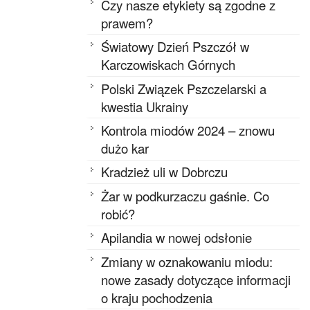
Czy nasze etykiety są zgodne z
prawem?
Światowy Dzień Pszczół w
Karczowiskach Górnych
Polski Związek Pszczelarski a
kwestia Ukrainy
Kontrola miodów 2024 – znowu
dużo kar
Kradzież uli w Dobrczu
Żar w podkurzaczu gaśnie. Co
robić?
Apilandia w nowej odsłonie
Zmiany w oznakowaniu miodu:
nowe zasady dotyczące informacji
o kraju pochodzenia