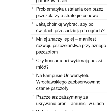
gatunków roślin
Problematyka ustalania cen przez
pszczelarzy a strategie cenowe
Jaką choinkę wybrać, aby po
świętach przesadzić ją do ogrodu?
Mniej znaczy lepiej – manifest
rozwoju pszczelarstwa przyjaznego
pszczołom
Czy konsumenci wybierają polski
miód?
Na kampusie Uniwersytetu
Wrocławskiego zaobserwowano
czarne pszczoły
Pszczelarz zatrzymany za
ukrywanie broni i amunicji w ulach