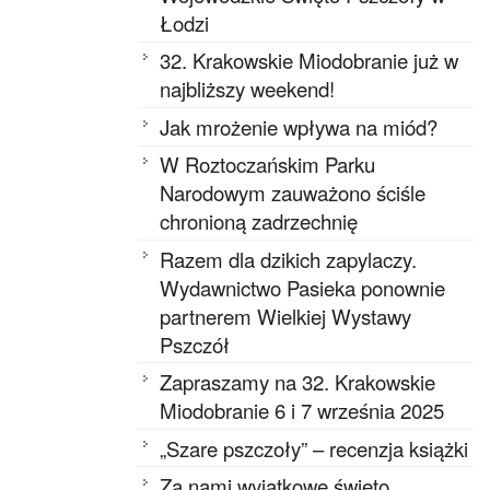
Łodzi
32. Krakowskie Miodobranie już w
najbliższy weekend!
Jak mrożenie wpływa na miód?
W Roztoczańskim Parku
Narodowym zauważono ściśle
chronioną zadrzechnię
Razem dla dzikich zapylaczy.
Wydawnictwo Pasieka ponownie
partnerem Wielkiej Wystawy
Pszczół
Zapraszamy na 32. Krakowskie
Miodobranie 6 i 7 września 2025
„Szare pszczoły” – recenzja książki
Za nami wyjątkowe święto