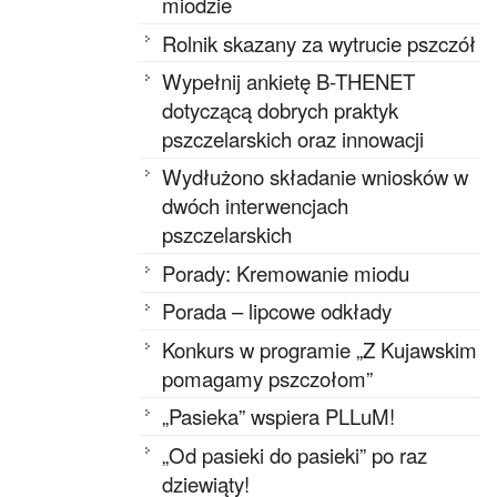
miodzie
Rolnik skazany za wytrucie pszczół
Wypełnij ankietę B-THENET
dotyczącą dobrych praktyk
pszczelarskich oraz innowacji
Wydłużono składanie wniosków w
dwóch interwencjach
pszczelarskich
Porady: Kremowanie miodu
Porada – lipcowe odkłady
Konkurs w programie „Z Kujawskim
pomagamy pszczołom”
„Pasieka” wspiera PLLuM!
„Od pasieki do pasieki” po raz
dziewiąty!