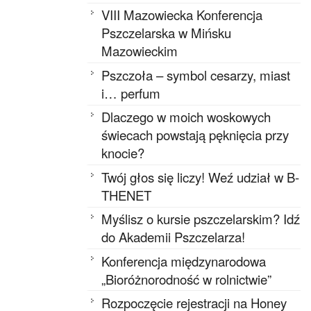
VIII Mazowiecka Konferencja
Pszczelarska w Mińsku
Mazowieckim
Pszczoła – symbol cesarzy, miast
i… perfum
Dlaczego w moich woskowych
świecach powstają pęknięcia przy
knocie?
Twój głos się liczy! Weź udział w B-
THENET
Myślisz o kursie pszczelarskim? Idź
do Akademii Pszczelarza!
Konferencja międzynarodowa
„Bioróżnorodność w rolnictwie”
Rozpoczęcie rejestracji na Honey