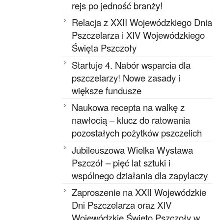
rejs po jedność branży!
Relacja z XXII Wojewódzkiego Dnia
Pszczelarza i XIV Wojewódzkiego
Święta Pszczoły
Startuje 4. Nabór wsparcia dla
pszczelarzy! Nowe zasady i
większe fundusze
Naukowa recepta na walkę z
nawłocią – klucz do ratowania
pozostałych pożytków pszczelich
Jubileuszowa Wielka Wystawa
Pszczół – pięć lat sztuki i
wspólnego działania dla zapylaczy
Zaproszenie na XXII Wojewódzkie
Dni Pszczelarza oraz XIV
Wojewódzkie Święto Pszczoły w