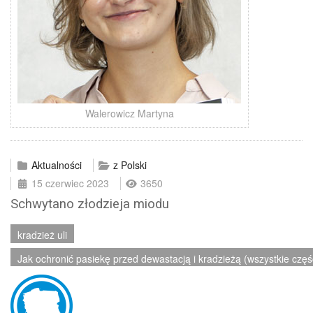
Walerowicz Martyna
Aktualności
z Polski
15 czerwiec 2023
3650
Schwytano złodzieja miodu
kradzież uli
Jak ochronić pasiekę przed dewastacją i kradzieżą (wszystkie częś