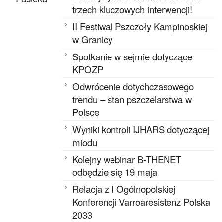
trzech kluczowych interwencji!
II Festiwal Pszczoły Kampinoskiej
w Granicy
Spotkanie w sejmie dotyczące
KPOZP
Odwrócenie dotychczasowego
trendu – stan pszczelarstwa w
Polsce
Wyniki kontroli IJHARS dotyczącej
miodu
Kolejny webinar B-THENET
odbędzie się 19 maja
Relacja z I Ogólnopolskiej
Konferencji Varroaresistenz Polska
2033