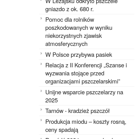
W Leżajsku odkryto pszczele
gniazdo z ok. 680 r.
Pomoc dla rolników
poszkodowanych w wyniku
niekorzystnych zjawisk
atmosferycznych
W Polsce przybywa pasiek
Relacja z II Konferencji „Szanse i
wyzwania stojące przed
organizacjami pszczelarskimi”
Unijne wsparcie pszczelarzy na
2025
Tarnów - kradzież pszczół
Produkcja miodu – koszty rosną,
ceny spadają