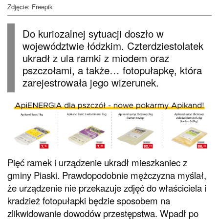
Zdjęcie: Freepik
Do kuriozalnej sytuacji doszło w
województwie łódzkim. Czterdziestolatek
ukradł z ula ramki z miodem oraz
pszczołami, a także… fotopułapkę, która
zarejestrowała jego wizerunek.
Pięć ramek i urządzenie ukradł mieszkaniec z
gminy Piaski. Prawdopodobnie mężczyzna myślał,
że urządzenie nie przekazuje zdjęć do właściciela i
kradzież fotopułapki będzie sposobem na
zlikwidowanie dowodów przestępstwa. Wpadł po