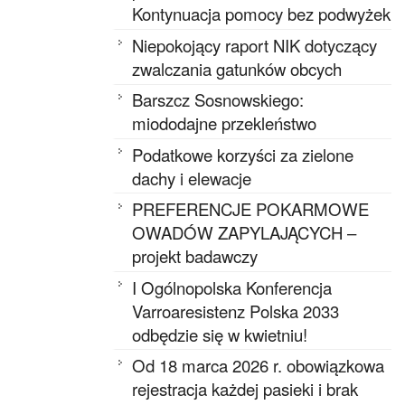
Kontynuacja pomocy bez podwyżek
Niepokojący raport NIK dotyczący
zwalczania gatunków obcych
Barszcz Sosnowskiego:
miododajne przekleństwo
Podatkowe korzyści za zielone
dachy i elewacje
PREFERENCJE POKARMOWE
OWADÓW ZAPYLAJĄCYCH –
projekt badawczy
I Ogólnopolska Konferencja
Varroaresistenz Polska 2033
odbędzie się w kwietniu!
Od 18 marca 2026 r. obowiązkowa
rejestracja każdej pasieki i brak