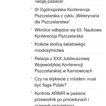
Twojej pasiece!
IX Ogólnopolska Konferencja
Pszczelarska z cyklu „Weterynaria
dla Pszczelarstwa”
Wkrótce odbędzie się 63. Naukowa
Konferencja Pszczelarska
Kraków stolicą światowego
miodosytnictwa
Relacja z XXX Jubileuszowej
Wojewódzkiej Konferencji
Pszczelarskiej w Karniowicach
Czy na etykiecie z miodem musi
być flaga Polski?
Kontrola ARiMR w pasiece:
przewodnik po procedurach i
prawach pszczelarza