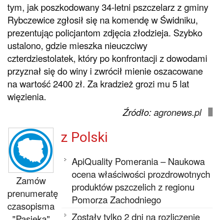
tym, jak poszkodowany 34-letni pszczelarz z gminy
Rybczewice zgłosił się na komendę w Świdniku,
prezentując policjantom zdjęcia złodzieja. Szybko
ustalono, gdzie mieszka nieuczciwy
czterdziestolatek, który po konfrontacji z dowodami
przyznał się do winy i zwrócił mienie oszacowane
na wartość 2400 zł. Za kradzież grozi mu 5 lat
więzienia.
Źródło:
agronews.pl
z Polski
ApiQuality Pomerania – Naukowa
ocena właściwości prozdrowotnych
Zamów
produktów pszczelich z regionu
prenumeratę
Pomorza Zachodniego
czasopisma
Zostały tylko 2 dni na rozliczenie
"Pasieka"