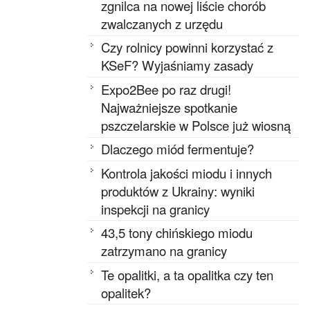
zgnilca na nowej liście chorób
zwalczanych z urzędu
Czy rolnicy powinni korzystać z
KSeF? Wyjaśniamy zasady
Expo2Bee po raz drugi!
Najważniejsze spotkanie
pszczelarskie w Polsce już wiosną
Dlaczego miód fermentuje?
Kontrola jakości miodu i innych
produktów z Ukrainy: wyniki
inspekcji na granicy
43,5 tony chińskiego miodu
zatrzymano na granicy
Te opalitki, a ta opalitka czy ten
opalitek?