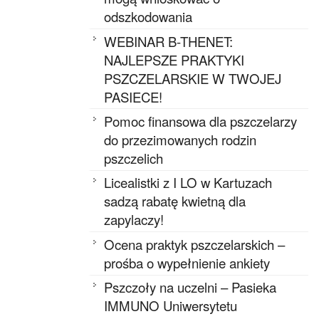
odszkodowania
WEBINAR B-THENET:
NAJLEPSZE PRAKTYKI
PSZCZELARSKIE W TWOJEJ
PASIECE!
Pomoc finansowa dla pszczelarzy
do przezimowanych rodzin
pszczelich
Licealistki z I LO w Kartuzach
sadzą rabatę kwietną dla
zapylaczy!
Ocena praktyk pszczelarskich –
prośba o wypełnienie ankiety
Pszczoły na uczelni – Pasieka
IMMUNO Uniwersytetu