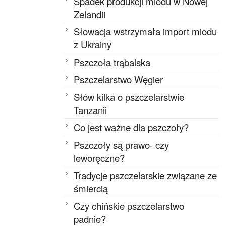
Spadek produkcji miodu w Nowej
Zelandii
Słowacja wstrzymała import miodu
z Ukrainy
Pszczoła trąbalska
Pszczelarstwo Węgier
Słów kilka o pszczelarstwie
Tanzanii
Co jest ważne dla pszczoły?
Pszczoły są prawo- czy
leworęczne?
Tradycje pszczelarskie związane ze
śmiercią
Czy chińskie pszczelarstwo
padnie?