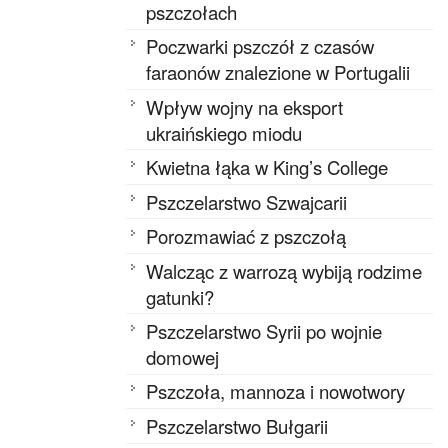
pszczołach
Poczwarki pszczół z czasów
faraonów znalezione w Portugalii
Wpływ wojny na eksport
ukraińskiego miodu
Kwietna łąka w King’s College
Pszczelarstwo Szwajcarii
Porozmawiać z pszczołą
Walcząc z warrozą wybiją rodzime
gatunki?
Pszczelarstwo Syrii po wojnie
domowej
Pszczoła, mannoza i nowotwory
Pszczelarstwo Bułgarii