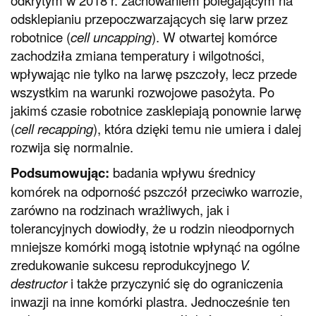
odsklepianiu przepoczwarzających się larw przez
robotnice (
cell uncapping
). W otwartej komórce
zachodziła zmiana temperatury i wilgotności,
wpływając nie tylko na larwę pszczoły, lecz przede
wszystkim na warunki rozwojowe pasożyta. Po
jakimś czasie robotnice zasklepiają ponownie larwę
(
cell recapping
), która dzięki temu nie umiera i dalej
rozwija się normalnie.
Podsumowując:
badania wpływu średnicy
komórek na odporność pszczół przeciwko warrozie,
zarówno na rodzinach wrażliwych, jak i
tolerancyjnych dowiodły, że u rodzin nieodpornych
mniejsze komórki mogą istotnie wpłynąć na ogólne
zredukowanie sukcesu reprodukcyjnego
V.
destructor
i także przyczynić się do ograniczenia
inwazji na inne komórki plastra. Jednocześnie ten