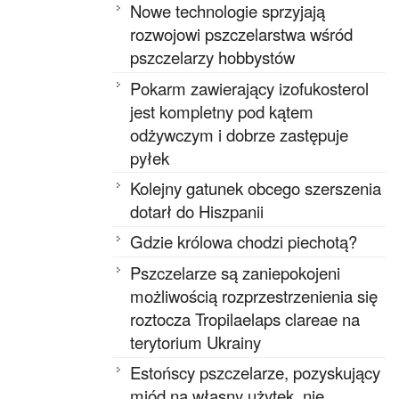
Nowe technologie sprzyjają
rozwojowi pszczelarstwa wśród
pszczelarzy hobbystów
Pokarm zawierający izofukosterol
jest kompletny pod kątem
odżywczym i dobrze zastępuje
pyłek
Kolejny gatunek obcego szerszenia
dotarł do Hiszpanii
Gdzie królowa chodzi piechotą?
Pszczelarze są zaniepokojeni
możliwością rozprzestrzenienia się
roztocza Tropilaelaps clareae na
terytorium Ukrainy
Estońscy pszczelarze, pozyskujący
miód na własny użytek, nie