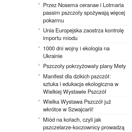
Przez Nosema ceranae i Lotmaria
passim pszczoły spożywają więcej
pokarmu
Unia Europejska zaostrza kontrolę
importu miodu
1000 dni wojny i ekologia na
Ukrainie
Pszczoły pokrzyżowały plany Mety
Manifest dla dzikich pszczół:
sztuka i edukacja ekologiczna w
Wielkiej Wystawie Pszczół
Wielka Wystawa Pszczół już
wkrótce w Szwajcarii!
Miód na kołach, czyli jak
pszczelarze-koczownicy prowadzą