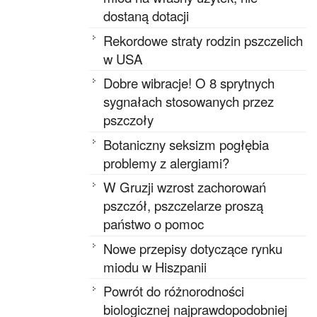
dostaną dotacji
Rekordowe straty rodzin pszczelich
w USA
Dobre wibracje! O 8 sprytnych
sygnałach stosowanych przez
pszczoły
Botaniczny seksizm pogłębia
problemy z alergiami?
W Gruzji wzrost zachorowań
pszczół, pszczelarze proszą
państwo o pomoc
Nowe przepisy dotyczące rynku
miodu w Hiszpanii
Powrót do różnorodności
biologicznej najprawdopodobniej