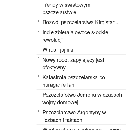
Trendy w światowym
pszczelarstwie
Rozwój pszczelarstwa Kirgistanu
Indie zbierają owoce słodkiej
rewolucji
Wirus i jajniki
Nowy robot zapylający jest
efektywny
Katastrofa pszczelarska po
huraganie Ian
Pszczelarstwo Jemenu w czasach
wojny domowej
Pszczelarstwo Argentyny w
liczbach i faktach
Węgierskie pszczelarstwo – nowe