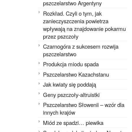
pszczelarstwo Argentyny
Rozkład. Czyli o tym, jak
zanieczyszczenia powietrza
wpływają na znajdowanie pokarmu
przez pszczoły
Czarnogóra z sukcesem rozwija
pszczelarstwo
Produkcja miodu spada
Pszczelarstwo Kazachstanu
Jak kwiaty się poddają
Geny pszczoły-altruistki
Pszczelarstwo Słowenii – wzór dla
innych krajów
Miód ze spadzi… piewika