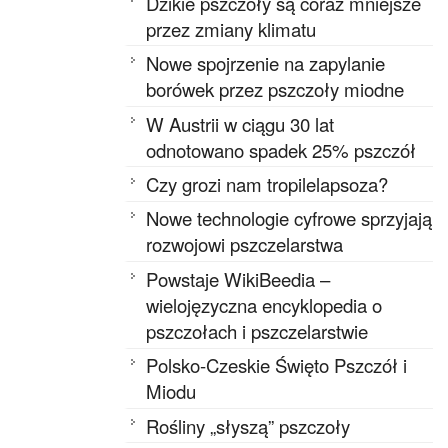
Dzikie pszczoły są coraz mniejsze
przez zmiany klimatu
Nowe spojrzenie na zapylanie
borówek przez pszczoły miodne
W Austrii w ciągu 30 lat
odnotowano spadek 25% pszczół
Czy grozi nam tropilelapsoza?
Nowe technologie cyfrowe sprzyjają
rozwojowi pszczelarstwa
Powstaje WikiBeedia –
wielojęzyczna encyklopedia o
pszczołach i pszczelarstwie
Polsko-Czeskie Święto Pszczół i
Miodu
Rośliny „słyszą” pszczoły