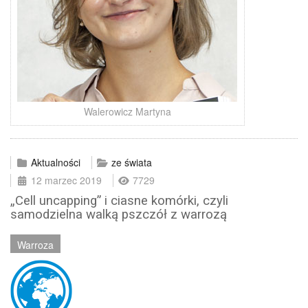
Walerowicz Martyna
Aktualności
ze świata
12 marzec 2019
7729
„Cell uncapping” i ciasne komórki, czyli
samodzielna walką pszczół z warrozą
Warroza