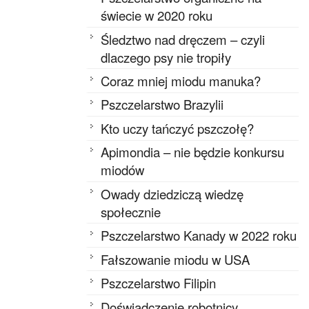
świecie w 2020 roku
Śledztwo nad dręczem – czyli
dlaczego psy nie tropiły
Coraz mniej miodu manuka?
Pszczelarstwo Brazylii
Kto uczy tańczyć pszczołę?
Apimondia – nie będzie konkursu
miodów
Owady dziedziczą wiedzę
społecznie
Pszczelarstwo Kanady w 2022 roku
Fałszowanie miodu w USA
Pszczelarstwo Filipin
Doświadczenie robotnicy