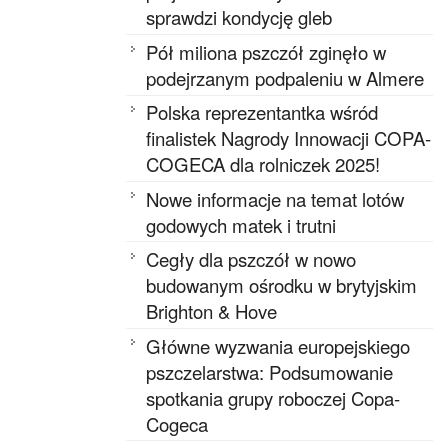
sprawdzi kondycję gleb
Pół miliona pszczół zginęło w
podejrzanym podpaleniu w Almere
Polska reprezentantka wśród
finalistek Nagrody Innowacji COPA-
COGECA dla rolniczek 2025!
Nowe informacje na temat lotów
godowych matek i trutni
Cegły dla pszczół w nowo
budowanym ośrodku w brytyjskim
Brighton & Hove
Główne wyzwania europejskiego
pszczelarstwa: Podsumowanie
spotkania grupy roboczej Copa-
Cogeca