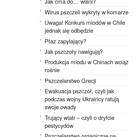
Jak ćma do… wiśni?
Wirus pszczeli wykryty w komarze
Uwaga! Konkurs miodów w Chile
jednak się odbędzie
Płaz zapylający?
Jak pszczoły nawigują?
Produkcja miodu w Chinach wciąż
rośnie
Pszczelarstwo Grecji
Ewakuacja pszczół, czyli jak
podczas wojny Ukraińcy ratują
swoje owady
Trujący wiatr – czyli o dryfcie
pestycydów
Pszczelarstwo organiczne na