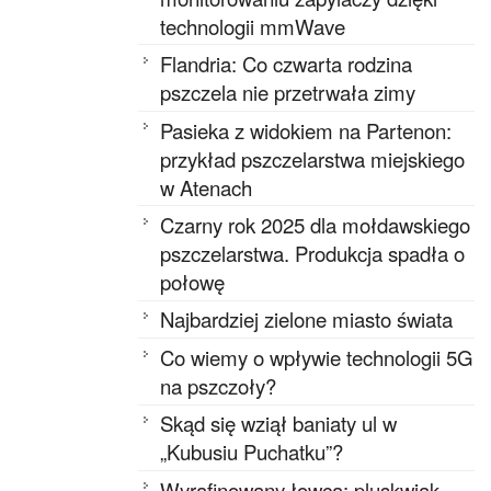
technologii mmWave
Flandria: Co czwarta rodzina
pszczela nie przetrwała zimy
Pasieka z widokiem na Partenon:
przykład pszczelarstwa miejskiego
w Atenach
Czarny rok 2025 dla mołdawskiego
pszczelarstwa. Produkcja spadła o
połowę
Najbardziej zielone miasto świata
Co wiemy o wpływie technologii 5G
na pszczoły?
Skąd się wziął baniaty ul w
„Kubusiu Puchatku”?
Wyrafinowany łowca: pluskwiak,