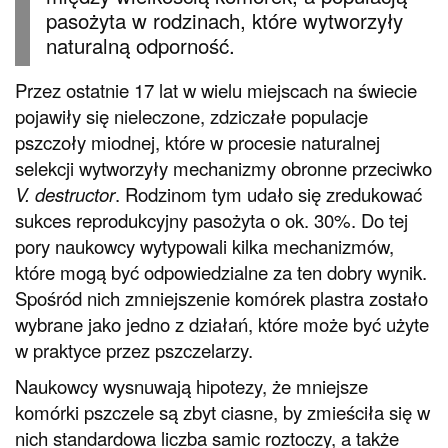
pasożyta w rodzinach, które wytworzyły
naturalną odporność.
Przez ostatnie 17 lat w wielu miejscach na świecie
pojawiły się nieleczone, zdziczałe populacje
pszczoły miodnej, które w procesie naturalnej
selekcji wytworzyły mechanizmy obronne przeciwko
V. destructor
. Rodzinom tym udało się zredukować
sukces reprodukcyjny pasożyta o ok. 30%. Do tej
pory naukowcy wytypowali kilka mechanizmów,
które mogą być odpowiedzialne za ten dobry wynik.
Spośród nich zmniejszenie komórek plastra zostało
wybrane jako jedno z działań, które może być użyte
w praktyce przez pszczelarzy.
Naukowcy wysnuwają hipotezy, że mniejsze
komórki pszczele są zbyt ciasne, by zmieściła się w
nich standardowa liczba samic roztoczy, a także