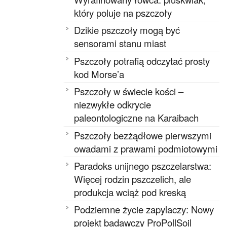
który poluje na pszczoły
Dzikie pszczoły mogą być
sensorami stanu miast
Pszczoły potrafią odczytać prosty
kod Morse’a
Pszczoły w świecie kości –
niezwykłe odkrycie
paleontologiczne na Karaibach
Pszczoły bezżądłowe pierwszymi
owadami z prawami podmiotowymi
Paradoks unijnego pszczelarstwa:
Więcej rodzin pszczelich, ale
produkcja wciąż pod kreską
Podziemne życie zapylaczy: Nowy
projekt badawczy ProPollSoil