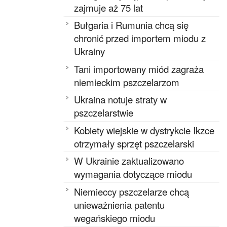
zajmuje aż 75 lat
Bułgaria i Rumunia chcą się
chronić przed importem miodu z
Ukrainy
Tani importowany miód zagraża
niemieckim pszczelarzom
Ukraina notuje straty w
pszczelarstwie
Kobiety wiejskie w dystrykcie Ikzce
otrzymały sprzęt pszczelarski
W Ukrainie zaktualizowano
wymagania dotyczące miodu
Niemieccy pszczelarze chcą
unieważnienia patentu
wegańskiego miodu