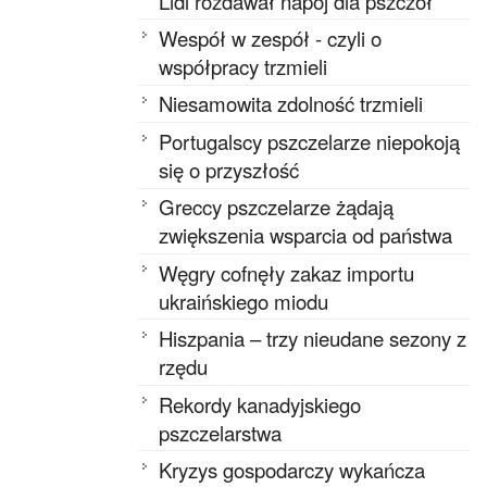
Lidl rozdawał napój dla pszczół
Wespół w zespół - czyli o
współpracy trzmieli
Niesamowita zdolność trzmieli
Portugalscy pszczelarze niepokoją
się o przyszłość
Greccy pszczelarze żądają
zwiększenia wsparcia od państwa
Węgry cofnęły zakaz importu
ukraińskiego miodu
Hiszpania – trzy nieudane sezony z
rzędu
Rekordy kanadyjskiego
pszczelarstwa
Kryzys gospodarczy wykańcza