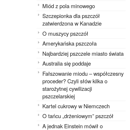
Miód z pola minowego
Szczepionka dla pszczół
zatwierdzona w Kanadzie
O muszycy pszczół
Amerykańska pszczoła
Najbardziej pszczele miasto świata
Australia się poddaje
Fałszowanie miodu – współczesny
proceder? Czyli słów kilka o
starożytnej cywilizacji
pszczelarskiej
Kartel cukrowy w Niemczech
O tańcu „drżeniowym” pszczół
A jednak Einstein mówił o