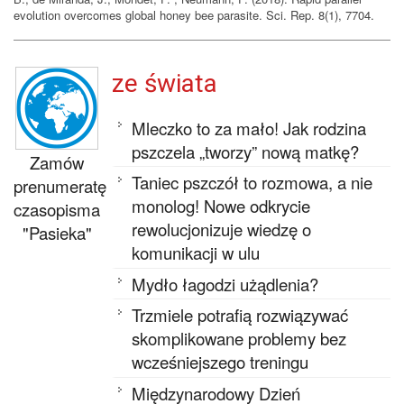
evolution overcomes global honey bee parasite. Sci. Rep. 8(1), 7704.
ze świata
Mleczko to za mało! Jak rodzina
pszczela „tworzy” nową matkę?
Zamów
Taniec pszczół to rozmowa, a nie
prenumeratę
monolog! Nowe odkrycie
czasopisma
rewolucjonizuje wiedzę o
"Pasieka"
komunikacji w ulu
Mydło łagodzi użądlenia?
Trzmiele potrafią rozwiązywać
skomplikowane problemy bez
wcześniejszego treningu
Międzynarodowy Dzień