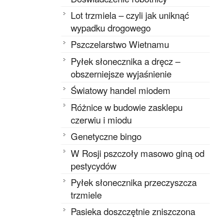
Lot trzmiela – czyli jak uniknąć
wypadku drogowego
Pszczelarstwo Wietnamu
Pyłek słonecznika a dręcz –
obszerniejsze wyjaśnienie
Światowy handel miodem
Różnice w budowie zasklepu
czerwiu i miodu
Genetyczne bingo
W Rosji pszczoły masowo giną od
pestycydów
Pyłek słonecznika przeczyszcza
trzmiele
Pasieka doszczętnie zniszczona