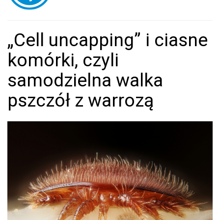
„Cell uncapping” i ciasne
komórki, czyli
samodzielna walka
pszczół z warrozą