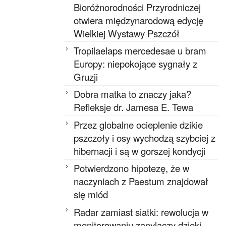
Bioróżnorodności Przyrodniczej
otwiera międzynarodową edycję
Wielkiej Wystawy Pszczół
Tropilaelaps mercedesae u bram
Europy: niepokojące sygnały z
Gruzji
Dobra matka to znaczy jaka?
Refleksje dr. Jamesa E. Tewa
Przez globalne ocieplenie dzikie
pszczoły i osy wychodzą szybciej z
hibernacji i są w gorszej kondycji
Potwierdzono hipotezę, że w
naczyniach z Paestum znajdował
się miód
Radar zamiast siatki: rewolucja w
monitorowaniu zapylaczy dzięki