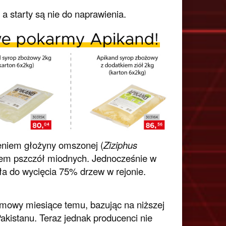
 a starty są nie do naprawienia.
eniem głożyny omszonej (
Ziziphus
tkiem pszczół miodnych. Jednocześnie w
ła do wycięcia 75% drzew w rejonie.
 umowy miesiące temu, bazując na niższej
akistanu. Teraz jednak producenci nie