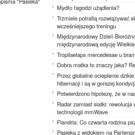
pisma "Pasieka"
Mydło łagodzi użądlenia?
Trzmiele potrafią rozwiązywać
wcześniejszego treningu
Międzynarodowy Dzień Bioróżnor
międzynarodową edycję Wielkie
Tropilaelaps mercedesae u bram
Dobra matka to znaczy jaka? Re
Przez globalne ocieplenie dziki
hibernacji i są w gorszej kondycj
Potwierdzono hipotezę, że w na
Radar zamiast siatki: rewolucja
technologii mmWave
Flandria: Co czwarta rodzina ps
Pasieka z widokiem na Partenon