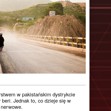
arstwem w pakistańskim dystrykcie
beri. Jednak to, co dzieje się w
e nerwowe.