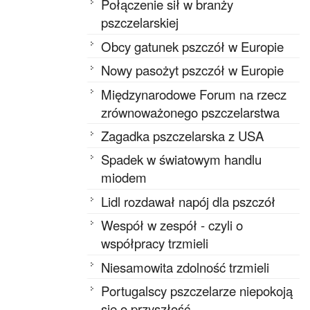
Połączenie sił w branży
pszczelarskiej
Obcy gatunek pszczół w Europie
Nowy pasożyt pszczół w Europie
Międzynarodowe Forum na rzecz
zrównoważonego pszczelarstwa
Zagadka pszczelarska z USA
Spadek w światowym handlu
miodem
Lidl rozdawał napój dla pszczół
Wespół w zespół - czyli o
współpracy trzmieli
Niesamowita zdolność trzmieli
Portugalscy pszczelarze niepokoją
się o przyszłość