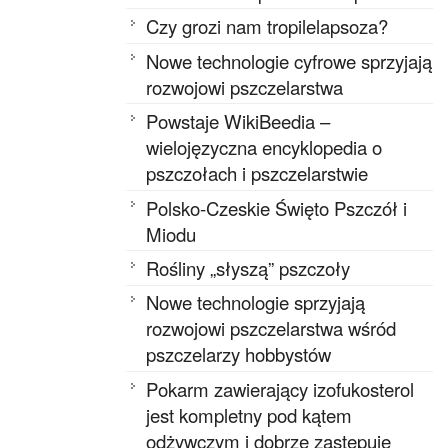
Czy grozi nam tropilelapsoza?
Nowe technologie cyfrowe sprzyjają
rozwojowi pszczelarstwa
Powstaje WikiBeedia –
wielojęzyczna encyklopedia o
pszczołach i pszczelarstwie
Polsko-Czeskie Święto Pszczół i
Miodu
Rośliny „słyszą” pszczoły
Nowe technologie sprzyjają
rozwojowi pszczelarstwa wśród
pszczelarzy hobbystów
Pokarm zawierający izofukosterol
jest kompletny pod kątem
odżywczym i dobrze zastępuje