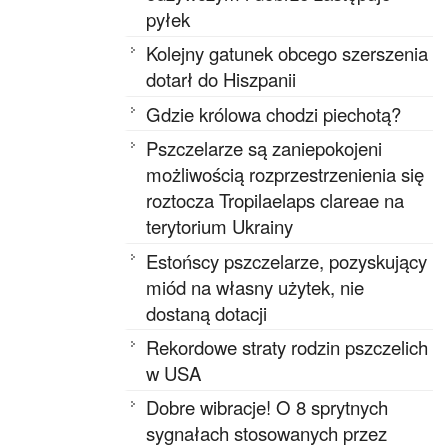
pyłek
Kolejny gatunek obcego szerszenia
dotarł do Hiszpanii
Gdzie królowa chodzi piechotą?
Pszczelarze są zaniepokojeni
możliwością rozprzestrzenienia się
roztocza Tropilaelaps clareae na
terytorium Ukrainy
Estońscy pszczelarze, pozyskujący
miód na własny użytek, nie
dostaną dotacji
Rekordowe straty rodzin pszczelich
w USA
Dobre wibracje! O 8 sprytnych
sygnałach stosowanych przez