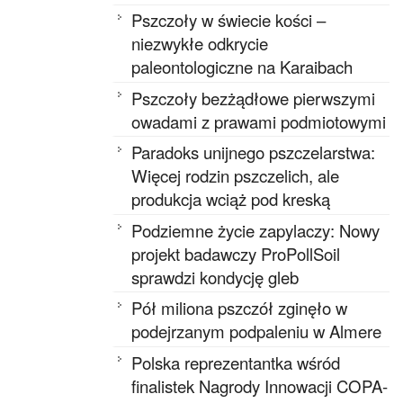
Pszczoły w świecie kości –
niezwykłe odkrycie
paleontologiczne na Karaibach
Pszczoły bezżądłowe pierwszymi
owadami z prawami podmiotowymi
Paradoks unijnego pszczelarstwa:
Więcej rodzin pszczelich, ale
produkcja wciąż pod kreską
Podziemne życie zapylaczy: Nowy
projekt badawczy ProPollSoil
sprawdzi kondycję gleb
Pół miliona pszczół zginęło w
podejrzanym podpaleniu w Almere
Polska reprezentantka wśród
finalistek Nagrody Innowacji COPA-