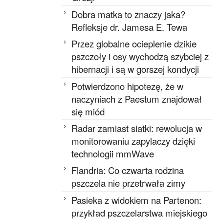
Dobra matka to znaczy jaka?
Refleksje dr. Jamesa E. Tewa
Przez globalne ocieplenie dzikie
pszczoły i osy wychodzą szybciej z
hibernacji i są w gorszej kondycji
Potwierdzono hipotezę, że w
naczyniach z Paestum znajdował
się miód
Radar zamiast siatki: rewolucja w
monitorowaniu zapylaczy dzięki
technologii mmWave
Flandria: Co czwarta rodzina
pszczela nie przetrwała zimy
Pasieka z widokiem na Partenon:
przykład pszczelarstwa miejskiego