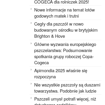
COGECA dla rolniczek 2025!
Nowe informacje na temat lotów
godowych matek i trutni
Cegły dla pszczół w nowo
budowanym ośrodku w brytyjskim
Brighton & Hove
Główne wyzwania europejskiego
pszczelarstwa: Podsumowanie
spotkania grupy roboczej Copa-
Cogeca
Apimondia 2025 właśnie się
rozpoczyna
Nie wszystkie pszczoły są duszami
towarzystwa. Podobnie jak ludzie
Pszczeli umysł potrafi więcej, niż
dotychczas sądziliśmy