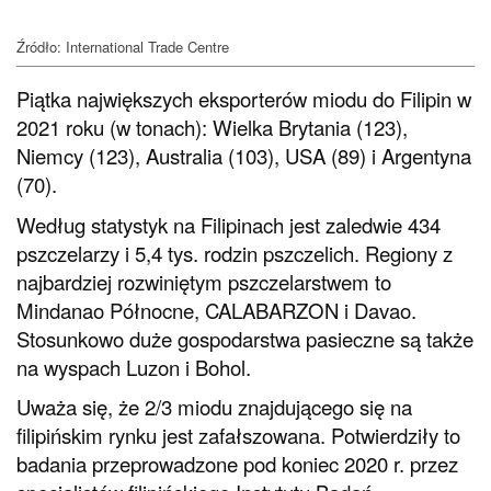
Źródło: International Trade Centre
Piątka największych eksporterów miodu do Filipin w
2021 roku (w tonach): Wielka Brytania (123),
Niemcy (123), Australia (103), USA (89) i Argentyna
(70).
Według statystyk na Filipinach jest zaledwie 434
pszczelarzy i 5,4 tys. rodzin pszczelich. Regiony z
najbardziej rozwiniętym pszczelarstwem to
Mindanao Północne, CALABARZON i Davao.
Stosunkowo duże gospodarstwa pasieczne są także
na wyspach Luzon i Bohol.
Uważa się, że 2/3 miodu znajdującego się na
filipińskim rynku jest zafałszowana. Potwierdziły to
badania przeprowadzone pod koniec 2020 r. przez