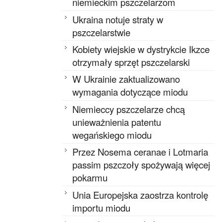
niemieckim pszczelarzom
Ukraina notuje straty w
pszczelarstwie
Kobiety wiejskie w dystrykcie Ikzce
otrzymały sprzęt pszczelarski
W Ukrainie zaktualizowano
wymagania dotyczące miodu
Niemieccy pszczelarze chcą
unieważnienia patentu
wegańskiego miodu
Przez Nosema ceranae i Lotmaria
passim pszczoły spożywają więcej
pokarmu
Unia Europejska zaostrza kontrolę
importu miodu