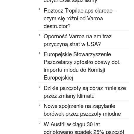
Roztocz Tropilaelaps clareae –
czym się różni od Varroa
destructor?
Oporność Varroa na amitraz
przyczyną strat w USA?
Europejskie Stowarzyszenie
Pszczelarzy zgłosiło obawy dot.
importu miodu do Komisji
Europejskiej
Dzikie pszczoły są coraz mniejsze
przez zmiany klimatu
Nowe spojrzenie na zapylanie
borówek przez pszczoły miodne
W Austrii w ciągu 30 lat
odnotowano spadek 25% pszczół