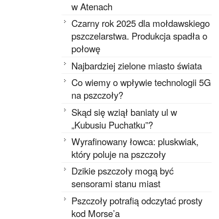
w Atenach
Czarny rok 2025 dla mołdawskiego
pszczelarstwa. Produkcja spadła o
połowę
Najbardziej zielone miasto świata
Co wiemy o wpływie technologii 5G
na pszczoły?
Skąd się wziął baniaty ul w
„Kubusiu Puchatku”?
Wyrafinowany łowca: pluskwiak,
który poluje na pszczoły
Dzikie pszczoły mogą być
sensorami stanu miast
Pszczoły potrafią odczytać prosty
kod Morse’a