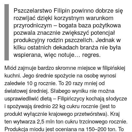
Pszczelarstwo Filipin powinno dobrze się
rozwijać dzięki korzystnym warunkom
przyrodniczym – bogata baza pożytkowa
pozwala znacznie zwiększyć potencjał
produkcyjny rodzin pszczelich. Jednak w
kilku ostatnich dekadach branża nie była
wspierana, więc notuje… regres.
Miód zajmuje bardzo skromne miejsce w filipińskiej
kuchni. Jego średnie spożycie na osobę wynosi
zaledwie 10 g rocznie. To 20 razy mniej od
światowej średniej. Słabego wyniku nie można
usprawiedliwić dietą – Filipińczycy kochają słodycze
i spożywają średnio 22 kg cukru rocznie (jest to
produkt wyłącznie krajowego przetwórstwa). Kraj
ten wytwarza 2,5 mln ton cukru trzcinowego rocznie.
Produkcja miodu jest oceniana na 150–200 ton. To