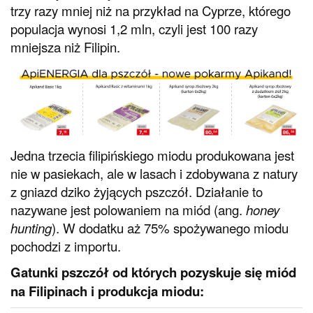
trzy razy mniej niż na przykład na Cyprze, którego
populacja wynosi 1,2 mln, czyli jest 100 razy
mniejsza niż Filipin.
Jedna trzecia filipińskiego miodu produkowana jest
nie w pasiekach, ale w lasach i zdobywana z natury
z gniazd dziko żyjących pszczół. Działanie to
nazywane jest polowaniem na miód (ang.
honey
hunting
). W dodatku aż 75% spożywanego miodu
pochodzi z importu.
Gatunki pszczół od których pozyskuje się miód
na Filipinach i produkcja miodu: