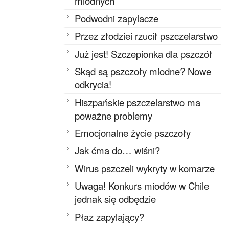
miodnych
Podwodni zapylacze
Przez złodziei rzucił pszczelarstwo
Już jest! Szczepionka dla pszczół
Skąd są pszczoły miodne? Nowe
odkrycia!
Hiszpańskie pszczelarstwo ma
poważne problemy
Emocjonalne życie pszczoły
Jak ćma do… wiśni?
Wirus pszczeli wykryty w komarze
Uwaga! Konkurs miodów w Chile
jednak się odbędzie
Płaz zapylający?