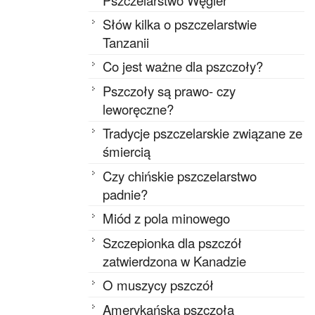
Słów kilka o pszczelarstwie
Tanzanii
Co jest ważne dla pszczoły?
Pszczoły są prawo- czy
leworęczne?
Tradycje pszczelarskie związane ze
śmiercią
Czy chińskie pszczelarstwo
padnie?
Miód z pola minowego
Szczepionka dla pszczół
zatwierdzona w Kanadzie
O muszycy pszczół
Amerykańska pszczoła