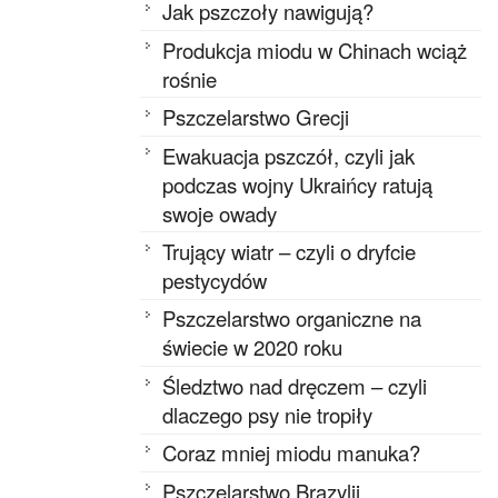
Jak pszczoły nawigują?
Produkcja miodu w Chinach wciąż
rośnie
Pszczelarstwo Grecji
Ewakuacja pszczół, czyli jak
podczas wojny Ukraińcy ratują
swoje owady
Trujący wiatr – czyli o dryfcie
pestycydów
Pszczelarstwo organiczne na
świecie w 2020 roku
Śledztwo nad dręczem – czyli
dlaczego psy nie tropiły
Coraz mniej miodu manuka?
Pszczelarstwo Brazylii