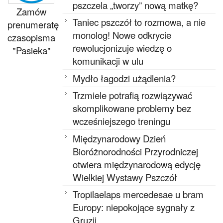
pszczela „tworzy” nową matkę?
Zamów
Taniec pszczół to rozmowa, a nie
prenumeratę
monolog! Nowe odkrycie
czasopisma
rewolucjonizuje wiedzę o
"Pasieka"
komunikacji w ulu
Mydło łagodzi użądlenia?
Trzmiele potrafią rozwiązywać
skomplikowane problemy bez
wcześniejszego treningu
Międzynarodowy Dzień
Bioróżnorodności Przyrodniczej
otwiera międzynarodową edycję
Wielkiej Wystawy Pszczół
Tropilaelaps mercedesae u bram
Europy: niepokojące sygnały z
Gruzji