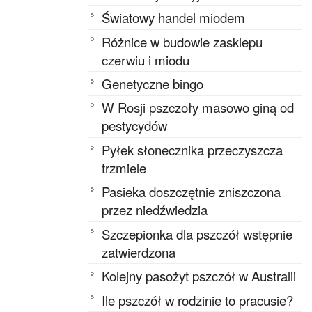
Światowy handel miodem
Różnice w budowie zasklepu
czerwiu i miodu
Genetyczne bingo
W Rosji pszczoły masowo giną od
pestycydów
Pyłek słonecznika przeczyszcza
trzmiele
Pasieka doszczętnie zniszczona
przez niedźwiedzia
Szczepionka dla pszczół wstępnie
zatwierdzona
Kolejny pasożyt pszczół w Australii
Ile pszczół w rodzinie to pracusie?