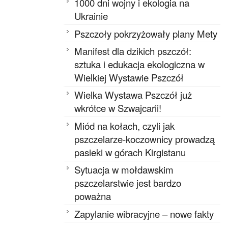
1000 dni wojny i ekologia na
Ukrainie
Pszczoły pokrzyżowały plany Mety
Manifest dla dzikich pszczół:
sztuka i edukacja ekologiczna w
Wielkiej Wystawie Pszczół
Wielka Wystawa Pszczół już
wkrótce w Szwajcarii!
Miód na kołach, czyli jak
pszczelarze-koczownicy prowadzą
pasieki w górach Kirgistanu
Sytuacja w mołdawskim
pszczelarstwie jest bardzo
poważna
Zapylanie wibracyjne – nowe fakty