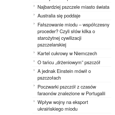
Najbardziej pszczele miasto świata
Australia się poddaje
Fałszowanie miodu – współczesny
proceder? Czyli słów kilka o
starożytnej cywilizacji
pszczelarskiej
Kartel cukrowy w Niemczech
O tańcu „drżeniowym” pszczół
A jednak Einstein mówił o
pszczołach
Poczwarki pszczół z czasów
faraonów znalezione w Portugalii
Wpływ wojny na eksport
ukraińskiego miodu