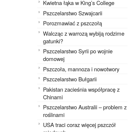
Kwietna łąka w King’s College
Pszczelarstwo Szwajcarii
Porozmawiać z pszczołą
Walcząc z warrozą wybiją rodzime
gatunki?
Pszczelarstwo Syrii po wojnie
domowej
Pszczoła, mannoza i nowotwory
Pszczelarstwo Bułgarii
Pakistan zacieśnia współpracę z
Chinami
Pszczelarstwo Australii – problem z
roślinami
USA traci coraz więcej pszczół