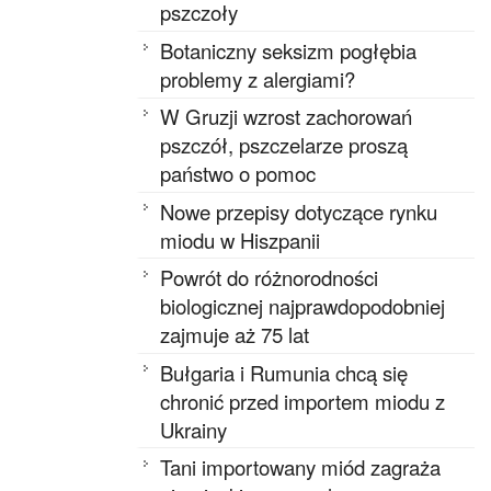
pszczoły
Botaniczny seksizm pogłębia
problemy z alergiami?
W Gruzji wzrost zachorowań
pszczół, pszczelarze proszą
państwo o pomoc
Nowe przepisy dotyczące rynku
miodu w Hiszpanii
Powrót do różnorodności
biologicznej najprawdopodobniej
zajmuje aż 75 lat
Bułgaria i Rumunia chcą się
chronić przed importem miodu z
Ukrainy
Tani importowany miód zagraża