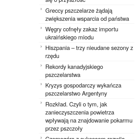
Greccy pszczelarze żądają
zwiększenia wsparcia od państwa
Węgry cofnęły zakaz importu
ukraińskiego miodu
Hiszpania – trzy nieudane sezony z
rzędu
Rekordy kanadyjskiego
pszczelarstwa
Kryzys gospodarczy wykańcza
pszczelarstwo Argentyny
Rozkład. Czyli o tym, jak
zanieczyszczenia powietrza
wpływają na znajdowanie pokarmu
przez pszczoły
Czarnogóra z sukcesem rozwija