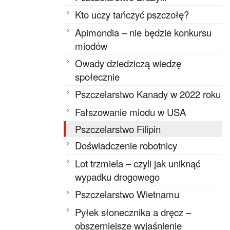
Kto uczy tańczyć pszczołę?
Apimondia – nie będzie konkursu
miodów
Owady dziedziczą wiedzę
społecznie
Pszczelarstwo Kanady w 2022 roku
Fałszowanie miodu w USA
Pszczelarstwo Filipin
Doświadczenie robotnicy
Lot trzmiela – czyli jak uniknąć
wypadku drogowego
Pszczelarstwo Wietnamu
Pyłek słonecznika a dręcz –
obszerniejsze wyjaśnienie