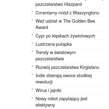
pszczelarstwo Hiszpanii
Cmentarny miód z Waszyngtonu
Weź udział w The Golden Bee
Award
Cypr po klęskach żywiołowych
Lustrzana pułapka
Trendy w światowym
pszczelarstwie
Rozwój pszczelarstwa Kirgistanu
Indie zbierają owoce słodkiej
rewolucji
Wirus i jajniki
Nowy robot zapylający jest
efektywny