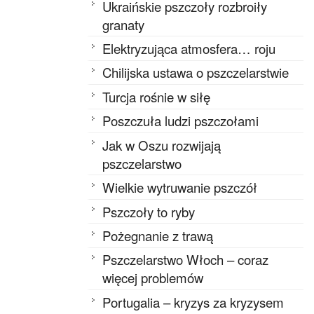
Ukraińskie pszczoły rozbroiły
granaty
Elektryzująca atmosfera… roju
Chilijska ustawa o pszczelarstwie
Turcja rośnie w siłę
Poszczuła ludzi pszczołami
Jak w Oszu rozwijają
pszczelarstwo
Wielkie wytruwanie pszczół
Pszczoły to ryby
Pożegnanie z trawą
Pszczelarstwo Włoch – coraz
więcej problemów
Portugalia – kryzys za kryzysem