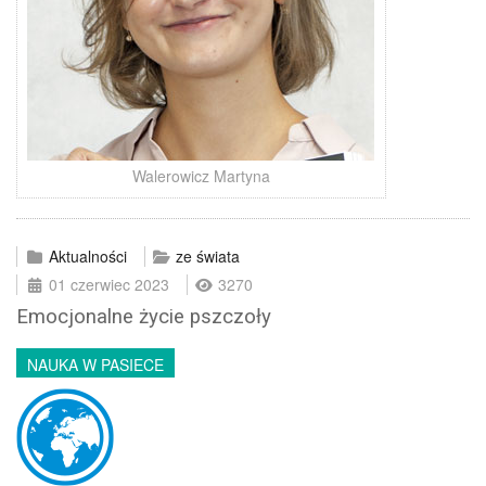
Walerowicz Martyna
Aktualności
ze świata
01 czerwiec 2023
3270
Emocjonalne życie pszczoły
NAUKA W PASIECE