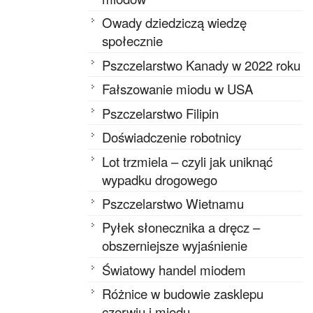
Owady dziedziczą wiedzę
społecznie
Pszczelarstwo Kanady w 2022 roku
Fałszowanie miodu w USA
Pszczelarstwo Filipin
Doświadczenie robotnicy
Lot trzmiela – czyli jak uniknąć
wypadku drogowego
Pszczelarstwo Wietnamu
Pyłek słonecznika a dręcz –
obszerniejsze wyjaśnienie
Światowy handel miodem
Różnice w budowie zasklepu
czerwiu i miodu