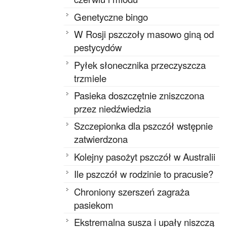
Genetyczne bingo
W Rosji pszczoły masowo giną od
pestycydów
Pyłek słonecznika przeczyszcza
trzmiele
Pasieka doszczętnie zniszczona
przez niedźwiedzia
Szczepionka dla pszczół wstępnie
zatwierdzona
Kolejny pasożyt pszczół w Australii
Ile pszczół w rodzinie to pracusie?
Chroniony szerszeń zagraża
pasiekom
Ekstremalna susza i upały niszczą