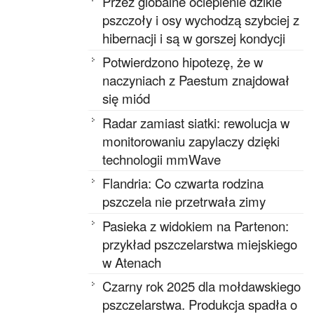
Przez globalne ocieplenie dzikie
pszczoły i osy wychodzą szybciej z
hibernacji i są w gorszej kondycji
Potwierdzono hipotezę, że w
naczyniach z Paestum znajdował
się miód
Radar zamiast siatki: rewolucja w
monitorowaniu zapylaczy dzięki
technologii mmWave
Flandria: Co czwarta rodzina
pszczela nie przetrwała zimy
Pasieka z widokiem na Partenon:
przykład pszczelarstwa miejskiego
w Atenach
Czarny rok 2025 dla mołdawskiego
pszczelarstwa. Produkcja spadła o