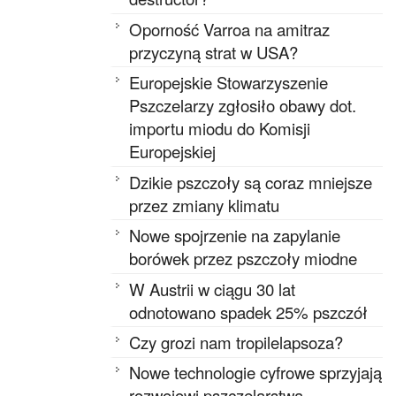
Oporność Varroa na amitraz
przyczyną strat w USA?
Europejskie Stowarzyszenie
Pszczelarzy zgłosiło obawy dot.
importu miodu do Komisji
Europejskiej
Dzikie pszczoły są coraz mniejsze
przez zmiany klimatu
Nowe spojrzenie na zapylanie
borówek przez pszczoły miodne
W Austrii w ciągu 30 lat
odnotowano spadek 25% pszczół
Czy grozi nam tropilelapsoza?
Nowe technologie cyfrowe sprzyjają
rozwojowi pszczelarstwa