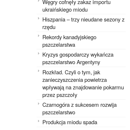
Węgry cofnęły zakaz importu
ukraińskiego miodu
Hiszpania – trzy nieudane sezony z
rzędu
Rekordy kanadyjskiego
pszczelarstwa
Kryzys gospodarczy wykańcza
pszczelarstwo Argentyny
Rozkład. Czyli o tym, jak
zanieczyszczenia powietrza
wpływają na znajdowanie pokarmu
przez pszczoły
Czarnogóra z sukcesem rozwija
pszczelarstwo
Produkcja miodu spada