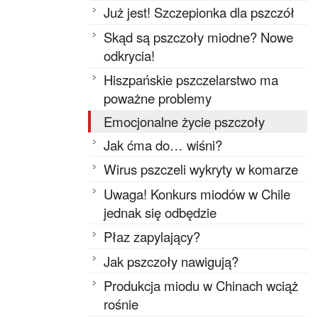
Już jest! Szczepionka dla pszczół
Skąd są pszczoły miodne? Nowe
odkrycia!
Hiszpańskie pszczelarstwo ma
poważne problemy
Emocjonalne życie pszczoły
Jak ćma do… wiśni?
Wirus pszczeli wykryty w komarze
Uwaga! Konkurs miodów w Chile
jednak się odbędzie
Płaz zapylający?
Jak pszczoły nawigują?
Produkcja miodu w Chinach wciąż
rośnie