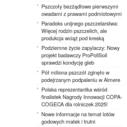
Pszczoły bezżądłowe pierwszymi
owadami z prawami podmiotowymi
Paradoks unijnego pszczelarstwa:
Więcej rodzin pszczelich, ale
produkcja wciąż pod kreską
Podziemne życie zapylaczy: Nowy
projekt badawczy ProPollSoil
sprawdzi kondycję gleb
Pół miliona pszczół zginęło w
podejrzanym podpaleniu w Almere
Polska reprezentantka wśród
finalistek Nagrody Innowacji COPA-
COGECA dla rolniczek 2025!
Nowe informacje na temat lotów
godowych matek i trutni