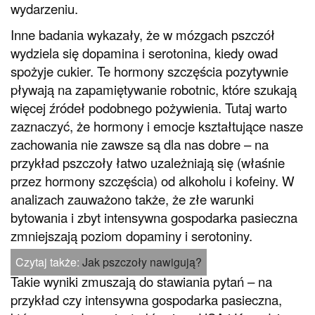
wydarzeniu.
Inne badania wykazały, że w mózgach pszczół
wydziela się dopamina i serotonina, kiedy owad
spożyje cukier. Te hormony szczęścia pozytywnie
pływają na zapamiętywanie robotnic, które szukają
więcej źródeł podobnego pożywienia. Tutaj warto
zaznaczyć, że hormony i emocje kształtujące nasze
zachowania nie zawsze są dla nas dobre – na
przykład pszczoły łatwo uzależniają się (właśnie
przez hormony szczęścia) od alkoholu i kofeiny. W
analizach zauważono także, że złe warunki
bytowania i zbyt intensywna gospodarka pasieczna
zmniejszają poziom dopaminy i serotoniny.
Czytaj także:
Jak pszczoły nawigują?
Takie wyniki zmuszają do stawiania pytań – na
przykład czy intensywna gospodarka pasieczna,