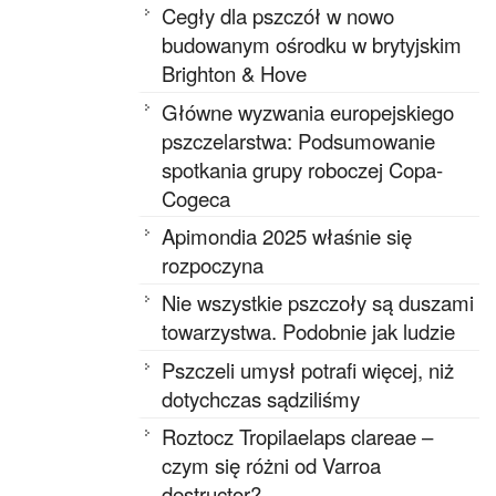
Cegły dla pszczół w nowo
budowanym ośrodku w brytyjskim
Brighton & Hove
Główne wyzwania europejskiego
pszczelarstwa: Podsumowanie
spotkania grupy roboczej Copa-
Cogeca
Apimondia 2025 właśnie się
rozpoczyna
Nie wszystkie pszczoły są duszami
towarzystwa. Podobnie jak ludzie
Pszczeli umysł potrafi więcej, niż
dotychczas sądziliśmy
Roztocz Tropilaelaps clareae –
czym się różni od Varroa
destructor?