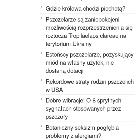
Gdzie królowa chodzi piechotą?
Pszczelarze są zaniepokojeni
możliwością rozprzestrzenienia się
roztocza Tropilaelaps clareae na
terytorium Ukrainy
Estońscy pszczelarze, pozyskujący
miód na własny użytek, nie
dostaną dotacji
Rekordowe straty rodzin pszczelich
w USA
Dobre wibracje! O 8 sprytnych
sygnałach stosowanych przez
pszczoły
Botaniczny seksizm pogłębia
problemy z alergiami?