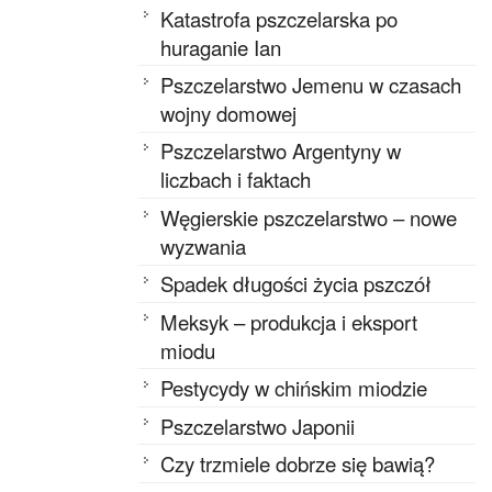
Katastrofa pszczelarska po
huraganie Ian
Pszczelarstwo Jemenu w czasach
wojny domowej
Pszczelarstwo Argentyny w
liczbach i faktach
Węgierskie pszczelarstwo – nowe
wyzwania
Spadek długości życia pszczół
Meksyk – produkcja i eksport
miodu
Pestycydy w chińskim miodzie
Pszczelarstwo Japonii
Czy trzmiele dobrze się bawią?