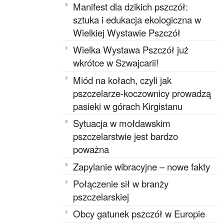
Manifest dla dzikich pszczół:
sztuka i edukacja ekologiczna w
Wielkiej Wystawie Pszczół
Wielka Wystawa Pszczół już
wkrótce w Szwajcarii!
Miód na kołach, czyli jak
pszczelarze-koczownicy prowadzą
pasieki w górach Kirgistanu
Sytuacja w mołdawskim
pszczelarstwie jest bardzo
poważna
Zapylanie wibracyjne – nowe fakty
Połączenie sił w branży
pszczelarskiej
Obcy gatunek pszczół w Europie