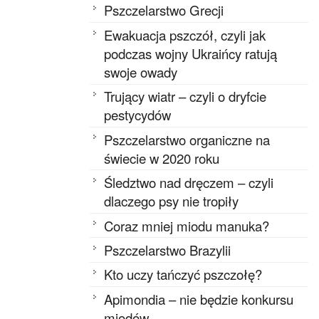
Pszczelarstwo Grecji
Ewakuacja pszczół, czyli jak
podczas wojny Ukraińcy ratują
swoje owady
Trujący wiatr – czyli o dryfcie
pestycydów
Pszczelarstwo organiczne na
świecie w 2020 roku
Śledztwo nad dręczem – czyli
dlaczego psy nie tropiły
Coraz mniej miodu manuka?
Pszczelarstwo Brazylii
Kto uczy tańczyć pszczołę?
Apimondia – nie będzie konkursu
miodów