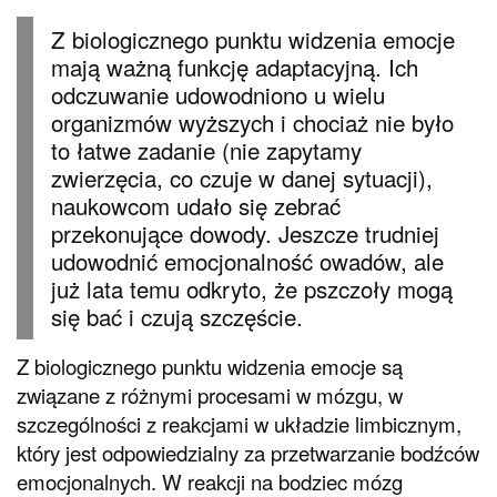
Z biologicznego punktu widzenia emocje
mają ważną funkcję adaptacyjną. Ich
odczuwanie udowodniono u wielu
organizmów wyższych i chociaż nie było
to łatwe zadanie (nie zapytamy
zwierzęcia, co czuje w danej sytuacji),
naukowcom udało się zebrać
przekonujące dowody. Jeszcze trudniej
udowodnić emocjonalność owadów, ale
już lata temu odkryto, że pszczoły mogą
się bać i czują szczęście.
Z biologicznego punktu widzenia emocje są
związane z różnymi procesami w mózgu, w
szczególności z reakcjami w układzie limbicznym,
który jest odpowiedzialny za przetwarzanie bodźców
emocjonalnych. W reakcji na bodziec mózg