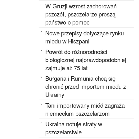
W Gruzji wzrost zachorowań
pszczół, pszczelarze proszą
państwo o pomoc
Nowe przepisy dotyczące rynku
miodu w Hiszpanii
Powrót do różnorodności
biologicznej najprawdopodobniej
zajmuje aż 75 lat
Bułgaria i Rumunia chcą się
chronić przed importem miodu z
Ukrainy
Tani importowany miód zagraża
niemieckim pszczelarzom
Ukraina notuje straty w
pszczelarstwie