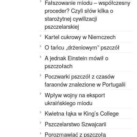
Fałszowanie miodu – współczesny
proceder? Czyli słów kilka o
starożytnej cywilizacji
pszczelarskiej
Kartel cukrowy w Niemczech
O tańcu „drżeniowym” pszczół
A jednak Einstein mówił o
pszczołach
Poczwarki pszczół z czasów
faraonów znalezione w Portugalii
Wpływ wojny na eksport
ukraińskiego miodu
Kwietna łąka w King’s College
Pszczelarstwo Szwajcarii
Porozmawiać z pszczołą