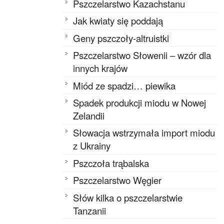
Pszczelarstwo Kazachstanu
Jak kwiaty się poddają
Geny pszczoły-altruistki
Pszczelarstwo Słowenii – wzór dla
innych krajów
Miód ze spadzi… piewika
Spadek produkcji miodu w Nowej
Zelandii
Słowacja wstrzymała import miodu
z Ukrainy
Pszczoła trąbalska
Pszczelarstwo Węgier
Słów kilka o pszczelarstwie
Tanzanii