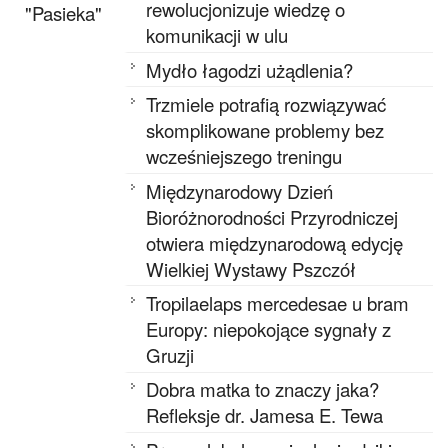
rewolucjonizuje wiedzę o
"Pasieka"
komunikacji w ulu
Mydło łagodzi użądlenia?
Trzmiele potrafią rozwiązywać
skomplikowane problemy bez
wcześniejszego treningu
Międzynarodowy Dzień
Bioróżnorodności Przyrodniczej
otwiera międzynarodową edycję
Wielkiej Wystawy Pszczół
Tropilaelaps mercedesae u bram
Europy: niepokojące sygnały z
Gruzji
Dobra matka to znaczy jaka?
Refleksje dr. Jamesa E. Tewa