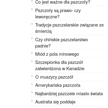
Co jest ważne dla pszczoły?
Pszczoły są prawo- czy
leworęczne?
Tradycje pszczelarskie związane ze
śmiercią
Czy chińskie pszczelarstwo
padnie?
Miód z pola minowego
Szczepionka dla pszczół
zatwierdzona w Kanadzie
O muszycy pszczół
Amerykańska pszczoła
Najbardziej pszczele miasto świata
Australia się poddaje