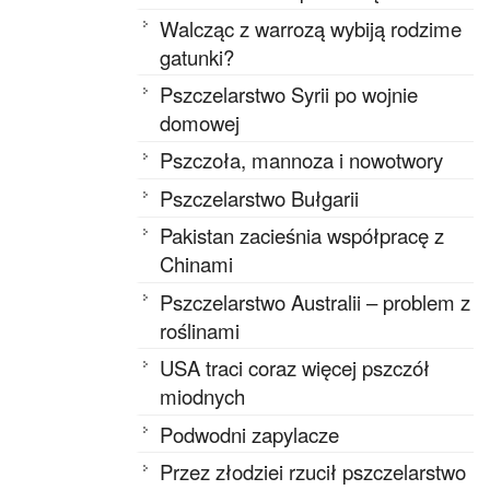
Walcząc z warrozą wybiją rodzime
gatunki?
Pszczelarstwo Syrii po wojnie
domowej
Pszczoła, mannoza i nowotwory
Pszczelarstwo Bułgarii
Pakistan zacieśnia współpracę z
Chinami
Pszczelarstwo Australii – problem z
roślinami
USA traci coraz więcej pszczół
miodnych
Podwodni zapylacze
Przez złodziei rzucił pszczelarstwo