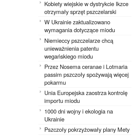
Kobiety wiejskie w dystrykcie Ikzce
otrzymały sprzęt pszczelarski
W Ukrainie zaktualizowano
wymagania dotyczące miodu
Niemieccy pszczelarze chcą
unieważnienia patentu
wegańskiego miodu
Przez Nosema ceranae i Lotmaria
passim pszczoły spożywają więcej
pokarmu
Unia Europejska zaostrza kontrolę
importu miodu
1000 dni wojny i ekologia na
Ukrainie
Pszczoły pokrzyżowały plany Mety