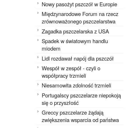
Nowy pasożyt pszczół w Europie
Międzynarodowe Forum na rzecz
zrównoważonego pszczelarstwa
Zagadka pszczelarska z USA
Spadek w światowym handlu
miodem
Lidl rozdawał napój dla pszczół
Wespół w zespół - czyli o
współpracy trzmieli
Niesamowita zdolność trzmieli
Portugalscy pszczelarze niepokoją
się o przyszłość
Greccy pszczelarze żądają
zwiększenia wsparcia od państwa