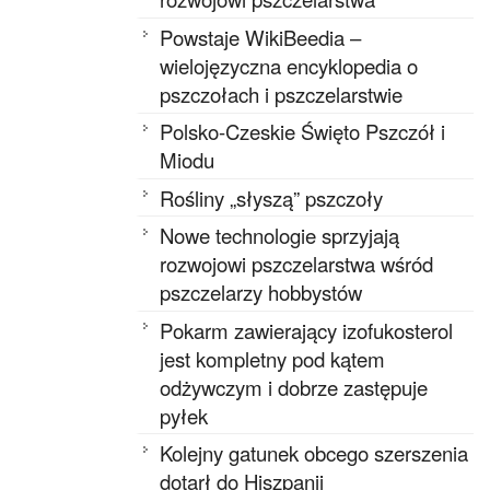
Powstaje WikiBeedia –
wielojęzyczna encyklopedia o
pszczołach i pszczelarstwie
Polsko-Czeskie Święto Pszczół i
Miodu
Rośliny „słyszą” pszczoły
Nowe technologie sprzyjają
rozwojowi pszczelarstwa wśród
pszczelarzy hobbystów
Pokarm zawierający izofukosterol
jest kompletny pod kątem
odżywczym i dobrze zastępuje
pyłek
Kolejny gatunek obcego szerszenia
dotarł do Hiszpanii