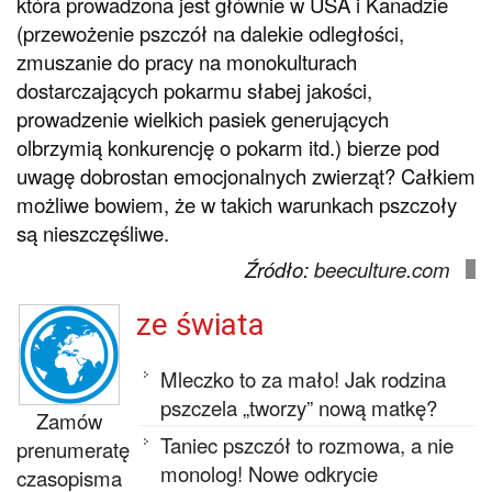
która prowadzona jest głównie w USA i Kanadzie
(przewożenie pszczół na dalekie odległości,
zmuszanie do pracy na monokulturach
dostarczających pokarmu słabej jakości,
prowadzenie wielkich pasiek generujących
olbrzymią konkurencję o pokarm itd.) bierze pod
uwagę dobrostan emocjonalnych zwierząt? Całkiem
możliwe bowiem, że w takich warunkach pszczoły
są nieszczęśliwe.
Źródło:
beeculture.com
ze świata
Mleczko to za mało! Jak rodzina
pszczela „tworzy” nową matkę?
Zamów
Taniec pszczół to rozmowa, a nie
prenumeratę
monolog! Nowe odkrycie
czasopisma