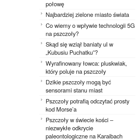
połowę
Najbardziej zielone miasto świata
Co wiemy o wpływie technologii 5G
na pszczoły?
Skąd się wziął baniaty ul w
„Kubusiu Puchatku”?
Wyrafinowany łowca: pluskwiak,
który poluje na pszczoły
Dzikie pszczoły mogą być
sensorami stanu miast
Pszczoły potrafią odczytać prosty
kod Morse’a
Pszczoły w świecie kości –
niezwykłe odkrycie
paleontologiczne na Karaibach