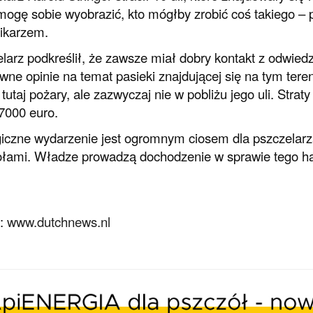
mogę sobie wyobrazić, kto mógłby zrobić coś takiego –
ikarzem.
larz podkreślił, że zawsze miał dobry kontakt z odwiedz
wne opinie na temat pasieki znajdującej się na tym teren
ż tutaj pożary, ale zazwyczaj nie w pobliżu jego uli. Str
7000 euro.
giczne wydarzenie jest ogromnym ciosem dla pszczelarza
łami. Władze prowadzą dochodzenie w sprawie tego h
o:
www.dutchnews.nl