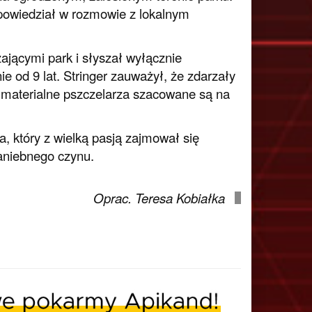
 powiedział w rozmowie z lokalnym
ającymi park i słyszał wyłącznie
ie od 9 lat. Stringer zauważył, że zdarzały
aty materialne pszczelarza szacowane są na
, który z wielką pasją zajmował się
aniebnego czynu.
Oprac. Teresa Kobiałka