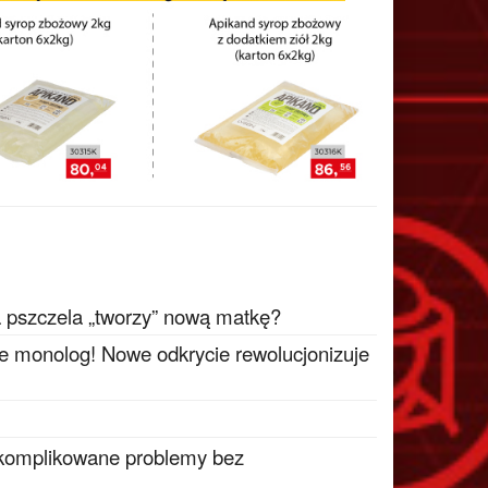
a pszczela „tworzy” nową matkę?
ie monolog! Nowe odkrycie rewolucjonizuje
 skomplikowane problemy bez