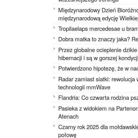
Międzynarodowy Dzień Bioróżnor
międzynarodową edycję Wielkie
Tropilaelaps mercedesae u bram
Dobra matka to znaczy jaka? Re
Przez globalne ocieplenie dziki
hibernacji i są w gorszej kondycj
Potwierdzono hipotezę, że w na
Radar zamiast siatki: rewolucja
technologii mmWave
Flandria: Co czwarta rodzina ps
Pasieka z widokiem na Partenon
Atenach
Czarny rok 2025 dla mołdawskie
połowę