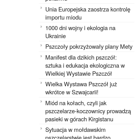
Unia Europejska zaostrza kontrolę
importu miodu
1000 dni wojny i ekologia na
Ukrainie
Pszczoły pokrzyżowały plany Mety
Manifest dla dzikich pszczół:
sztuka i edukacja ekologiczna w
Wielkiej Wystawie Pszczół
Wielka Wystawa Pszczół już
wkrótce w Szwajcarii!
Miód na kołach, czyli jak
pszczelarze-koczownicy prowadzą
pasieki w górach Kirgistanu
Sytuacja w mołdawskim
pszczelarstwie jest bardzo