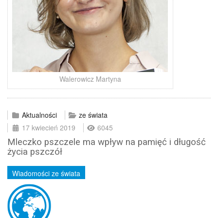
Walerowicz Martyna
Aktualności
ze świata
17 kwiecień 2019
6045
Mleczko pszczele ma wpływ na pamięć i długość
życia pszczół
Wiadomości ze świata