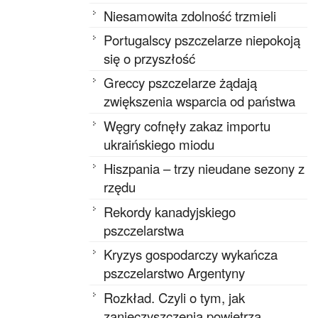
Niesamowita zdolność trzmieli
Portugalscy pszczelarze niepokoją
się o przyszłość
Greccy pszczelarze żądają
zwiększenia wsparcia od państwa
Węgry cofnęły zakaz importu
ukraińskiego miodu
Hiszpania – trzy nieudane sezony z
rzędu
Rekordy kanadyjskiego
pszczelarstwa
Kryzys gospodarczy wykańcza
pszczelarstwo Argentyny
Rozkład. Czyli o tym, jak
zanieczyszczenia powietrza