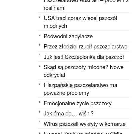
roślinami
USA traci coraz więcej pszczół
miodnych
Podwodni zapylacze
Przez złodziei rzucił pszczelarstwo
Już jest! Szczepionka dla pszczół
Skąd są pszczoły miodne? Nowe
odkrycia!
Hiszpańskie pszczelarstwo ma
poważne problemy
Emocjonalne życie pszczoły
Jak ćma do… wiśni?
Wirus pszczeli wykryty w komarze
Uwaga! Konkurs miodów w Chile