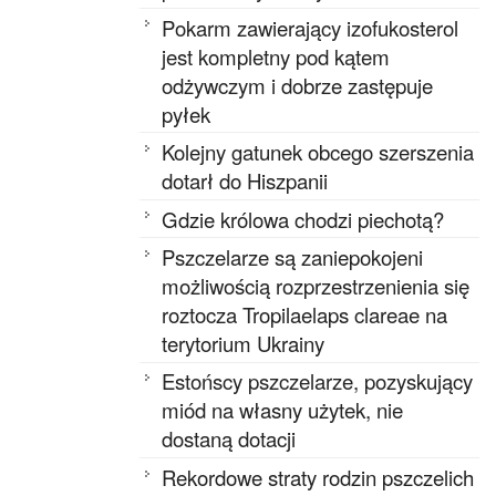
Pokarm zawierający izofukosterol
jest kompletny pod kątem
odżywczym i dobrze zastępuje
pyłek
Kolejny gatunek obcego szerszenia
dotarł do Hiszpanii
Gdzie królowa chodzi piechotą?
Pszczelarze są zaniepokojeni
możliwością rozprzestrzenienia się
roztocza Tropilaelaps clareae na
terytorium Ukrainy
Estońscy pszczelarze, pozyskujący
miód na własny użytek, nie
dostaną dotacji
Rekordowe straty rodzin pszczelich