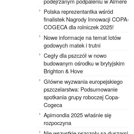
podejrzanym podpaleniu w Almere
Polska reprezentantka wśród
finalistek Nagrody Innowacji COPA-
COGECA dla rolniczek 2025!
Nowe informacje na temat lotów
godowych matek i trutni
Cegły dla pszczół w nowo
budowanym ośrodku w brytyjskim
Brighton & Hove
Główne wyzwania europejskiego
pszczelarstwa: Podsumowanie
spotkania grupy roboczej Copa-
Cogeca
Apimondia 2025 właśnie się
rozpoczyna
Nie wszystkie pszczoły są duszami