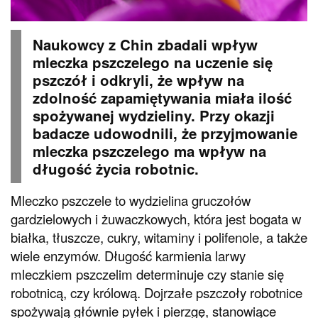
Naukowcy z Chin zbadali wpływ
mleczka pszczelego na uczenie się
pszczół i odkryli, że wpływ na
zdolność zapamiętywania miała ilość
spożywanej wydzieliny. Przy okazji
badacze udowodnili, że przyjmowanie
mleczka pszczelego ma wpływ na
długość życia robotnic.
Mleczko pszczele to wydzielina gruczołów
gardzielowych i żuwaczkowych, która jest bogata w
białka, tłuszcze, cukry, witaminy i polifenole, a także
wiele enzymów. Długość karmienia larwy
mleczkiem pszczelim determinuje czy stanie się
robotnicą, czy królową. Dojrzałe pszczoły robotnice
spożywają głównie pyłek i pierzgę, stanowiące