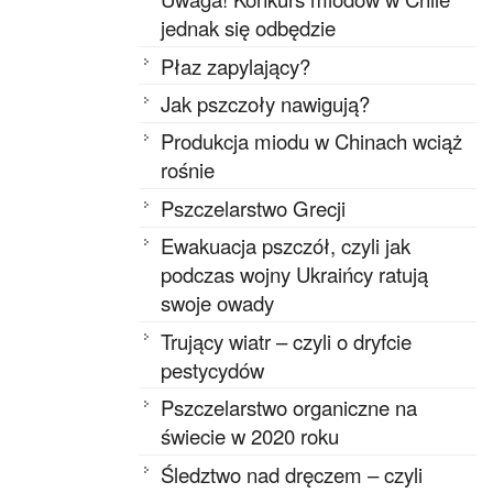
jednak się odbędzie
Płaz zapylający?
Jak pszczoły nawigują?
Produkcja miodu w Chinach wciąż
rośnie
Pszczelarstwo Grecji
Ewakuacja pszczół, czyli jak
podczas wojny Ukraińcy ratują
swoje owady
Trujący wiatr – czyli o dryfcie
pestycydów
Pszczelarstwo organiczne na
świecie w 2020 roku
Śledztwo nad dręczem – czyli