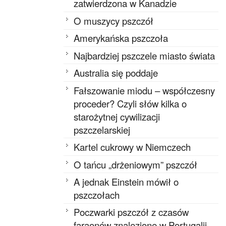
zatwierdzona w Kanadzie
O muszycy pszczół
Amerykańska pszczoła
Najbardziej pszczele miasto świata
Australia się poddaje
Fałszowanie miodu – współczesny
proceder? Czyli słów kilka o
starożytnej cywilizacji
pszczelarskiej
Kartel cukrowy w Niemczech
O tańcu „drżeniowym” pszczół
A jednak Einstein mówił o
pszczołach
Poczwarki pszczół z czasów
faraonów znalezione w Portugalii