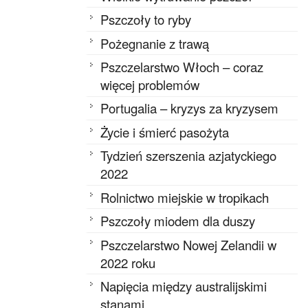
Pszczoły to ryby
Pożegnanie z trawą
Pszczelarstwo Włoch – coraz
więcej problemów
Portugalia – kryzys za kryzysem
Życie i śmierć pasożyta
Tydzień szerszenia azjatyckiego
2022
Rolnictwo miejskie w tropikach
Pszczoły miodem dla duszy
Pszczelarstwo Nowej Zelandii w
2022 roku
Napięcia między australijskimi
stanami