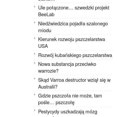
Ule połączone… szwedzki projekt
BeeLab
Niedźwiedzica pojadła szalonego
miodu
Kierunek rozwoju pszczelarstwa
USA
Rozwój kubańskiego pszczelarstwa
Nowa substancja przeciwko
warrozie?
Skąd Varroa destructor wziął się w
Australii?
Gdzie pszczoła nie może, tam
pośle… pszczołę
Pestycydy uszkadzają mózg