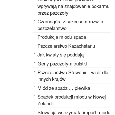
wpływają na znajdowanie pokarmu
przez pszczoły
Czarnogóra z sukcesem rozwija
pszczelarstwo
Produkcja miodu spada
Pszczelarstwo Kazachstanu
Jak kwiaty się poddają
Geny pszczoły-altruistki
Pszczelarstwo Słowenii – wzór dla
innych krajów
Miód ze spadzi… piewika
Spadek produkcji miodu w Nowej
Zelandii
Słowacja wstrzymała import miodu