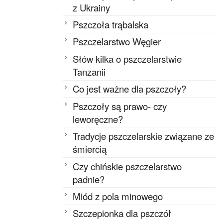
z Ukrainy
Pszczoła trąbalska
Pszczelarstwo Węgier
Słów kilka o pszczelarstwie
Tanzanii
Co jest ważne dla pszczoły?
Pszczoły są prawo- czy
leworęczne?
Tradycje pszczelarskie związane ze
śmiercią
Czy chińskie pszczelarstwo
padnie?
Miód z pola minowego
Szczepionka dla pszczół