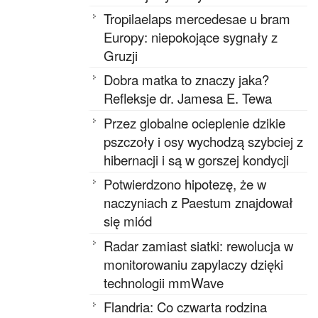
Tropilaelaps mercedesae u bram
Europy: niepokojące sygnały z
Gruzji
Dobra matka to znaczy jaka?
Refleksje dr. Jamesa E. Tewa
Przez globalne ocieplenie dzikie
pszczoły i osy wychodzą szybciej z
hibernacji i są w gorszej kondycji
Potwierdzono hipotezę, że w
naczyniach z Paestum znajdował
się miód
Radar zamiast siatki: rewolucja w
monitorowaniu zapylaczy dzięki
technologii mmWave
Flandria: Co czwarta rodzina