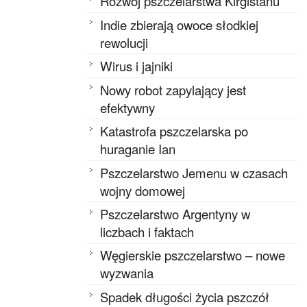
Rozwój pszczelarstwa Kirgistanu
Indie zbierają owoce słodkiej
rewolucji
Wirus i jajniki
Nowy robot zapylający jest
efektywny
Katastrofa pszczelarska po
huraganie Ian
Pszczelarstwo Jemenu w czasach
wojny domowej
Pszczelarstwo Argentyny w
liczbach i faktach
Węgierskie pszczelarstwo – nowe
wyzwania
Spadek długości życia pszczół