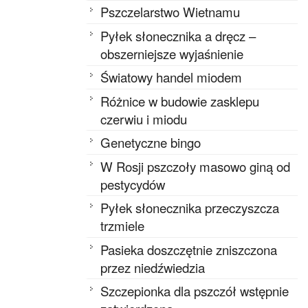
Pszczelarstwo Wietnamu
Pyłek słonecznika a dręcz –
obszerniejsze wyjaśnienie
Światowy handel miodem
Różnice w budowie zasklepu
czerwiu i miodu
Genetyczne bingo
W Rosji pszczoły masowo giną od
pestycydów
Pyłek słonecznika przeczyszcza
trzmiele
Pasieka doszczętnie zniszczona
przez niedźwiedzia
Szczepionka dla pszczół wstępnie