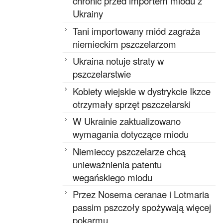
chronić przed importem miodu z
Ukrainy
Tani importowany miód zagraża
niemieckim pszczelarzom
Ukraina notuje straty w
pszczelarstwie
Kobiety wiejskie w dystrykcie Ikzce
otrzymały sprzęt pszczelarski
W Ukrainie zaktualizowano
wymagania dotyczące miodu
Niemieccy pszczelarze chcą
unieważnienia patentu
wegańskiego miodu
Przez Nosema ceranae i Lotmaria
passim pszczoły spożywają więcej
pokarmu