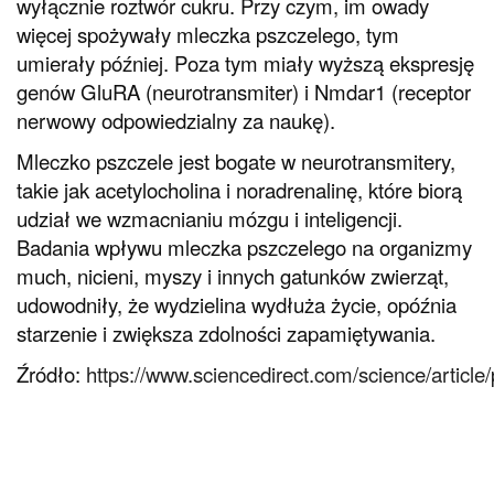
wyłącznie roztwór cukru. Przy czym, im owady
więcej spożywały mleczka pszczelego, tym
umierały później. Poza tym miały wyższą ekspresję
genów GluRA (neurotransmiter) i Nmdar1 (receptor
nerwowy odpowiedzialny za naukę).
Mleczko pszczele jest bogate w neurotransmitery,
takie jak acetylocholina i noradrenalinę, które biorą
udział we wzmacnianiu mózgu i inteligencji.
Badania wpływu mleczka pszczelego na organizmy
much, nicieni, myszy i innych gatunków zwierząt,
udowodniły, że wydzielina wydłuża życie, opóźnia
starzenie i zwiększa zdolności zapamiętywania.
Źródło:
https://www.sciencedirect.com/science/artic