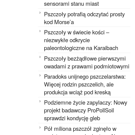
sensorami stanu miast
Pszczoły potrafią odczytać prosty
kod Morse’a
Pszczoły w świecie kości –
niezwykłe odkrycie
paleontologiczne na Karaibach
Pszczoły bezżądłowe pierwszymi
owadami z prawami podmiotowymi
Paradoks unijnego pszczelarstwa:
Więcej rodzin pszczelich, ale
produkcja wciąż pod kreską
Podziemne życie zapylaczy: Nowy
projekt badawczy ProPollSoil
sprawdzi kondycję gleb
Pół miliona pszczół zginęło w