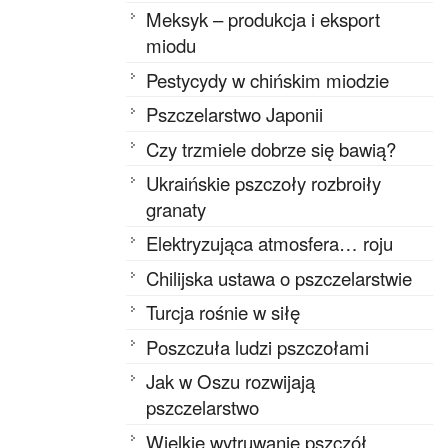
Meksyk – produkcja i eksport
miodu
Pestycydy w chińskim miodzie
Pszczelarstwo Japonii
Czy trzmiele dobrze się bawią?
Ukraińskie pszczoły rozbroiły
granaty
Elektryzująca atmosfera… roju
Chilijska ustawa o pszczelarstwie
Turcja rośnie w siłę
Poszczuła ludzi pszczołami
Jak w Oszu rozwijają
pszczelarstwo
Wielkie wytruwanie pszczół