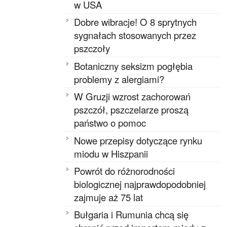
w USA
Dobre wibracje! O 8 sprytnych
sygnałach stosowanych przez
pszczoły
Botaniczny seksizm pogłębia
problemy z alergiami?
W Gruzji wzrost zachorowań
pszczół, pszczelarze proszą
państwo o pomoc
Nowe przepisy dotyczące rynku
miodu w Hiszpanii
Powrót do różnorodności
biologicznej najprawdopodobniej
zajmuje aż 75 lat
Bułgaria i Rumunia chcą się