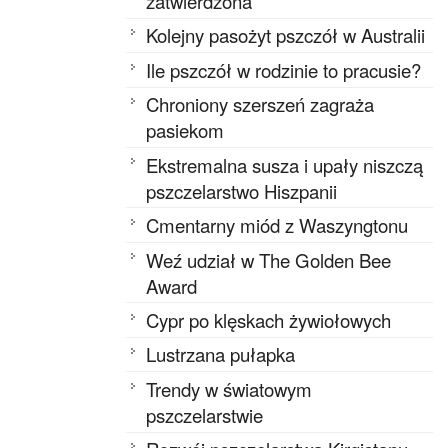
zatwierdzona
Kolejny pasożyt pszczół w Australii
Ile pszczół w rodzinie to pracusie?
Chroniony szerszeń zagraża
pasiekom
Ekstremalna susza i upały niszczą
pszczelarstwo Hiszpanii
Cmentarny miód z Waszyngtonu
Weź udział w The Golden Bee
Award
Cypr po klęskach żywiołowych
Lustrzana pułapka
Trendy w światowym
pszczelarstwie