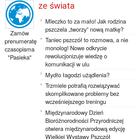
ze świata
Mleczko to za mało! Jak rodzina
pszczela „tworzy” nową matkę?
Zamów
Taniec pszczół to rozmowa, a nie
prenumeratę
monolog! Nowe odkrycie
czasopisma
rewolucjonizuje wiedzę o
"Pasieka"
komunikacji w ulu
Mydło łagodzi użądlenia?
Trzmiele potrafią rozwiązywać
skomplikowane problemy bez
wcześniejszego treningu
Międzynarodowy Dzień
Bioróżnorodności Przyrodniczej
otwiera międzynarodową edycję
Wielkiej Wystawy Pszczół