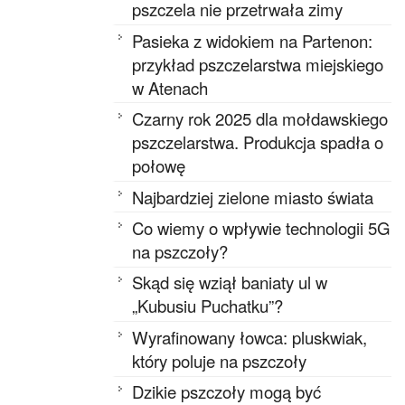
pszczela nie przetrwała zimy
Pasieka z widokiem na Partenon:
przykład pszczelarstwa miejskiego
w Atenach
Czarny rok 2025 dla mołdawskiego
pszczelarstwa. Produkcja spadła o
połowę
Najbardziej zielone miasto świata
Co wiemy o wpływie technologii 5G
na pszczoły?
Skąd się wziął baniaty ul w
„Kubusiu Puchatku”?
Wyrafinowany łowca: pluskwiak,
który poluje na pszczoły
Dzikie pszczoły mogą być