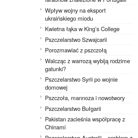
Wpływ wojny na eksport
ukraińskiego miodu
Kwietna łąka w King’s College
Pszczelarstwo Szwajcarii
Porozmawiać z pszczołą
Walcząc z warrozą wybiją rodzime
gatunki?
Pszczelarstwo Syrii po wojnie
domowej
Pszczoła, mannoza i nowotwory
Pszczelarstwo Bułgarii
Pakistan zacieśnia współpracę z
Chinami
Pszczelarstwo Australii – problem z