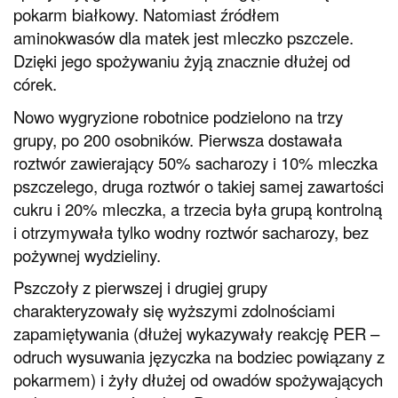
pokarm białkowy. Natomiast źródłem
aminokwasów dla matek jest mleczko pszczele.
Dzięki jego spożywaniu żyją znacznie dłużej od
córek.
Nowo wygryzione robotnice podzielono na trzy
grupy, po 200 osobników. Pierwsza dostawała
roztwór zawierający 50% sacharozy i 10% mleczka
pszczelego, druga roztwór o takiej samej zawartości
cukru i 20% mleczka, a trzecia była grupą kontrolną
i otrzymywała tylko wodny roztwór sacharozy, bez
pożywnej wydzieliny.
Pszczoły z pierwszej i drugiej grupy
charakteryzowały się wyższymi zdolnościami
zapamiętywania (dłużej wykazywały reakcję PER –
odruch wysuwania języczka na bodziec powiązany z
pokarmem) i żyły dłużej od owadów spożywających