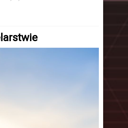
larstwie