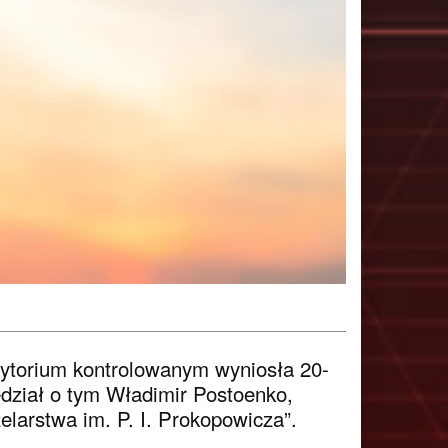
rytorium kontrolowanym wyniosła 20-
edział o tym Władimir Postoenko,
larstwa im. P. I. Prokopowicza”.