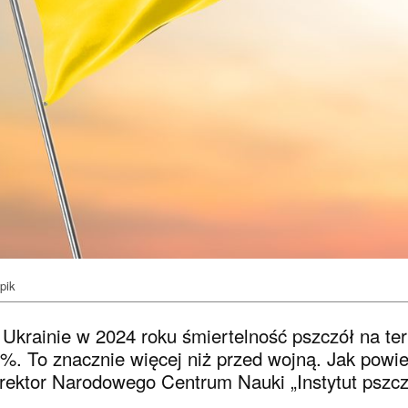
pik
Ukrainie w 2024 roku śmiertelność pszczół na te
%. To znacznie więcej niż przed wojną. Jak powi
rektor Narodowego Centrum Nauki „Instytut pszcze