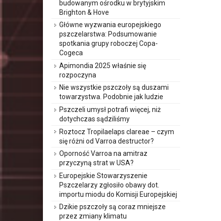
budowanym ośrodku w brytyjskim
Brighton & Hove
Główne wyzwania europejskiego
pszczelarstwa: Podsumowanie
spotkania grupy roboczej Copa-
Cogeca
Apimondia 2025 właśnie się
rozpoczyna
Nie wszystkie pszczoły są duszami
towarzystwa. Podobnie jak ludzie
Pszczeli umysł potrafi więcej, niż
dotychczas sądziliśmy
Roztocz Tropilaelaps clareae – czym
się różni od Varroa destructor?
Oporność Varroa na amitraz
przyczyną strat w USA?
Europejskie Stowarzyszenie
Pszczelarzy zgłosiło obawy dot.
importu miodu do Komisji Europejskiej
Dzikie pszczoły są coraz mniejsze
przez zmiany klimatu