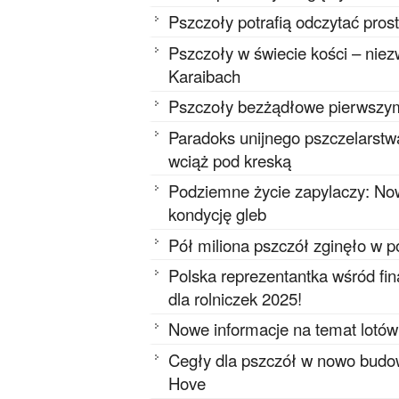
Pszczoły potrafią odczytać pros
Pszczoły w świecie kości – niez
Karaibach
Pszczoły bezżądłowe pierwszy
Paradoks unijnego pszczelarstwa
wciąż pod kreską
Podziemne życie zapylaczy: Now
kondycję gleb
Pół miliona pszczół zginęło w 
Polska reprezentantka wśród f
dla rolniczek 2025!
Nowe informacje na temat lotów
Cegły dla pszczół w nowo budo
Hove