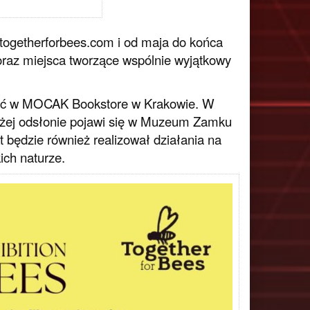
togetherforbees.com i od maja do końca
oraz miejsca tworzące wspólnie wyjątkowy
czyć w MOCAK Bookstore w Krakowie. W
dużej odsłonie pojawi się w Muzeum Zamku
 będzie również realizował działania na
ich naturze.