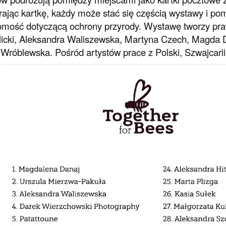
ając kartkę, każdy może stać się częścią wystawy i po
mość dotyczącą ochrony przyrody. Wystawę tworzy pra
cki, Aleksandra Waliszewska, Martyna Czech, Magda D
Wróblewska. Pośród artystów prace z Polski, Szwajcarii, 