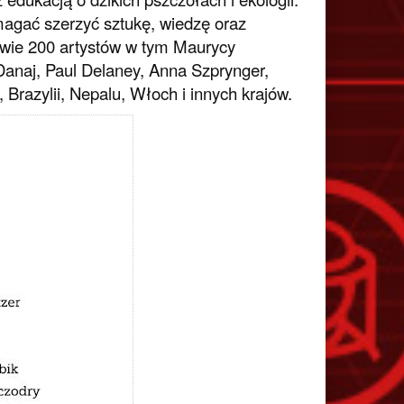
magać szerzyć sztukę, wiedzę oraz
wie 200 artystów w tym Maurycy
anaj, Paul Delaney, Anna Szprynger,
Brazylii, Nepalu, Włoch i innych krajów.