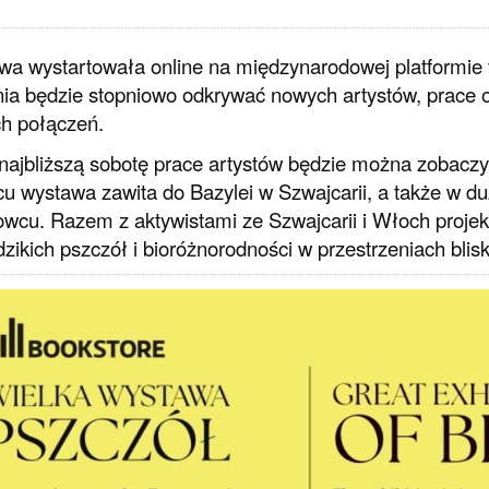
a wystartowała online na międzynarodowej platformie 
ia będzie stopniowo odkrywać nowych artystów, prace 
h połączeń.
najbliższą sobotę prace artystów będzie można zoba
u wystawa zawita do Bazylei w Szwajcarii, a także w 
wcu. Razem z aktywistami ze Szwajcarii i Włoch projekt
dzikich pszczół i bioróżnorodności w przestrzeniach blisk