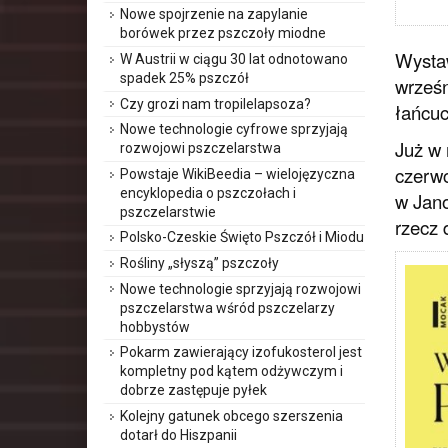
Nowe spojrzenie na zapylanie
borówek przez pszczoły miodne
Wystaw
W Austrii w ciągu 30 lat odnotowano
spadek 25% pszczół
wrześn
Czy grozi nam tropilelapsoza?
łańcuc
Nowe technologie cyfrowe sprzyjają
Już w 
rozwojowi pszczelarstwa
czerwc
Powstaje WikiBeedia – wielojęzyczna
encyklopedia o pszczołach i
w Jano
pszczelarstwie
rzecz 
Polsko-Czeskie Święto Pszczół i Miodu
Rośliny „słyszą” pszczoły
Nowe technologie sprzyjają rozwojowi
pszczelarstwa wśród pszczelarzy
hobbystów
Pokarm zawierający izofukosterol jest
kompletny pod kątem odżywczym i
dobrze zastępuje pyłek
Kolejny gatunek obcego szerszenia
dotarł do Hiszpanii