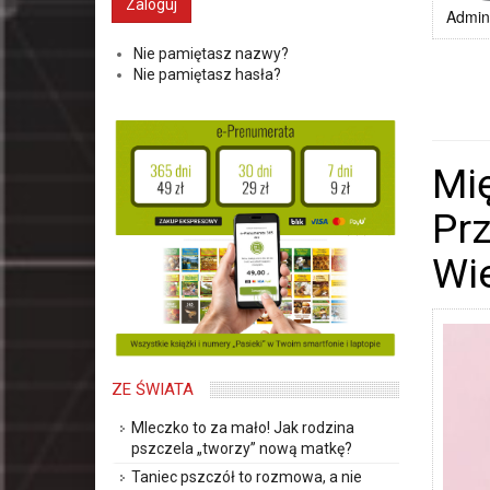
Admini
Nie pamiętasz nazwy?
Nie pamiętasz hasła?
Mi
Pr
Wie
ZE ŚWIATA
Mleczko to za mało! Jak rodzina
pszczela „tworzy” nową matkę?
Taniec pszczół to rozmowa, a nie