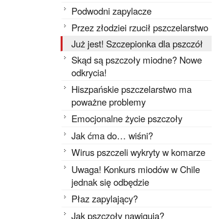
Podwodni zapylacze
Przez złodziei rzucił pszczelarstwo
Już jest! Szczepionka dla pszczół
Skąd są pszczoły miodne? Nowe
odkrycia!
Hiszpańskie pszczelarstwo ma
poważne problemy
Emocjonalne życie pszczoły
Jak ćma do… wiśni?
Wirus pszczeli wykryty w komarze
Uwaga! Konkurs miodów w Chile
jednak się odbędzie
Płaz zapylający?
Jak pszczoły nawigują?