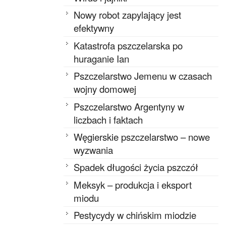
Nowy robot zapylający jest
efektywny
Katastrofa pszczelarska po
huraganie Ian
Pszczelarstwo Jemenu w czasach
wojny domowej
Pszczelarstwo Argentyny w
liczbach i faktach
Węgierskie pszczelarstwo – nowe
wyzwania
Spadek długości życia pszczół
Meksyk – produkcja i eksport
miodu
Pestycydy w chińskim miodzie