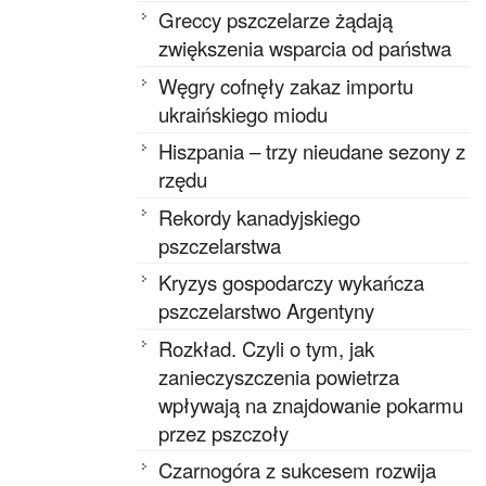
Greccy pszczelarze żądają
zwiększenia wsparcia od państwa
Węgry cofnęły zakaz importu
ukraińskiego miodu
Hiszpania – trzy nieudane sezony z
rzędu
Rekordy kanadyjskiego
pszczelarstwa
Kryzys gospodarczy wykańcza
pszczelarstwo Argentyny
Rozkład. Czyli o tym, jak
zanieczyszczenia powietrza
wpływają na znajdowanie pokarmu
przez pszczoły
Czarnogóra z sukcesem rozwija