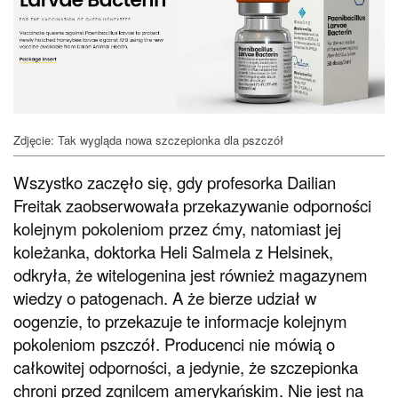
Zdjęcie: Tak wygląda nowa szczepionka dla pszczół
Wszystko zaczęło się, gdy profesorka Dailian
Freitak zaobserwowała przekazywanie odporności
kolejnym pokoleniom przez ćmy, natomiast jej
koleżanka, doktorka Heli Salmela z Helsinek,
odkryła, że witelogenina jest również magazynem
wiedzy o patogenach. A że bierze udział w
oogenzie, to przekazuje te informacje kolejnym
pokoleniom pszczół. Producenci nie mówią o
całkowitej odporności, a jedynie, że szczepionka
chroni przed zgnilcem amerykańskim. Nie jest na