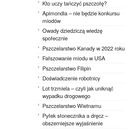
Kto uczy tańczyć pszczołę?
Apimondia – nie będzie konkursu
miodów
Owady dziedziczą wiedzę
społecznie
Pszczelarstwo Kanady w 2022 roku
Fałszowanie miodu w USA
Pszczelarstwo Filipin
Doświadczenie robotnicy
Lot trzmiela – czyli jak uniknąć
wypadku drogowego
Pszczelarstwo Wietnamu
Pyłek słonecznika a dręcz –
obszerniejsze wyjaśnienie