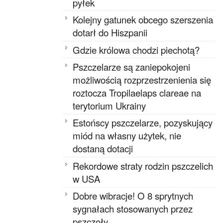
pyłek
Kolejny gatunek obcego szerszenia
dotarł do Hiszpanii
Gdzie królowa chodzi piechotą?
Pszczelarze są zaniepokojeni
możliwością rozprzestrzenienia się
roztocza Tropilaelaps clareae na
terytorium Ukrainy
Estońscy pszczelarze, pozyskujący
miód na własny użytek, nie
dostaną dotacji
Rekordowe straty rodzin pszczelich
w USA
Dobre wibracje! O 8 sprytnych
sygnałach stosowanych przez
pszczoły