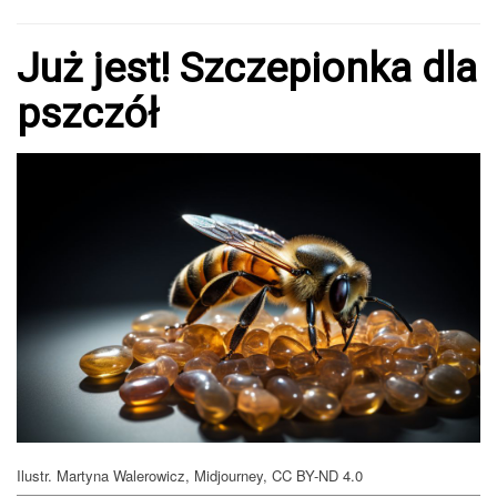
Już jest! Szczepionka dla
pszczół
Ilustr. Martyna Walerowicz, Midjourney, CC BY-ND 4.0