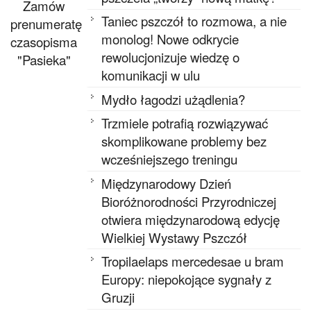
Zamów
Taniec pszczół to rozmowa, a nie
prenumeratę
monolog! Nowe odkrycie
czasopisma
rewolucjonizuje wiedzę o
"Pasieka"
komunikacji w ulu
Mydło łagodzi użądlenia?
Trzmiele potrafią rozwiązywać
skomplikowane problemy bez
wcześniejszego treningu
Międzynarodowy Dzień
Bioróżnorodności Przyrodniczej
otwiera międzynarodową edycję
Wielkiej Wystawy Pszczół
Tropilaelaps mercedesae u bram
Europy: niepokojące sygnały z
Gruzji