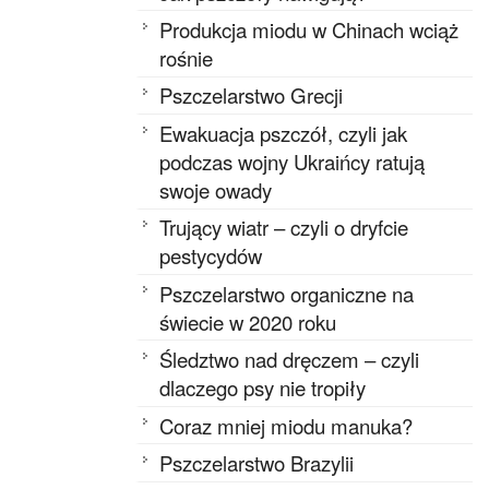
Produkcja miodu w Chinach wciąż
rośnie
Pszczelarstwo Grecji
Ewakuacja pszczół, czyli jak
podczas wojny Ukraińcy ratują
swoje owady
Trujący wiatr – czyli o dryfcie
pestycydów
Pszczelarstwo organiczne na
świecie w 2020 roku
Śledztwo nad dręczem – czyli
dlaczego psy nie tropiły
Coraz mniej miodu manuka?
Pszczelarstwo Brazylii