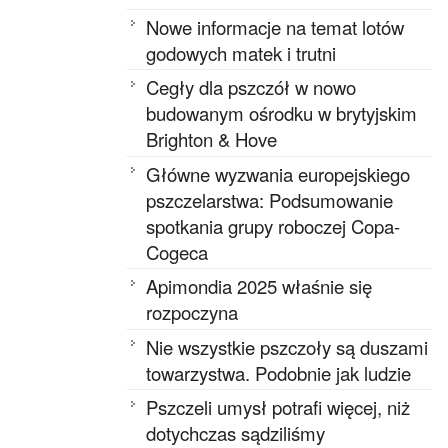
Nowe informacje na temat lotów
godowych matek i trutni
Cegły dla pszczół w nowo
budowanym ośrodku w brytyjskim
Brighton & Hove
Główne wyzwania europejskiego
pszczelarstwa: Podsumowanie
spotkania grupy roboczej Copa-
Cogeca
Apimondia 2025 właśnie się
rozpoczyna
Nie wszystkie pszczoły są duszami
towarzystwa. Podobnie jak ludzie
Pszczeli umysł potrafi więcej, niż
dotychczas sądziliśmy