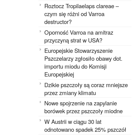
Roztocz Tropilaelaps clareae –
czym się różni od Varroa
destructor?
Oporność Varroa na amitraz
przyczyną strat w USA?
Europejskie Stowarzyszenie
Pszczelarzy zgłosiło obawy dot.
importu miodu do Komisji
Europejskiej
Dzikie pszczoły są coraz mniejsze
przez zmiany klimatu
Nowe spojrzenie na zapylanie
borówek przez pszczoły miodne
W Austrii w ciągu 30 lat
odnotowano spadek 25% pszczół