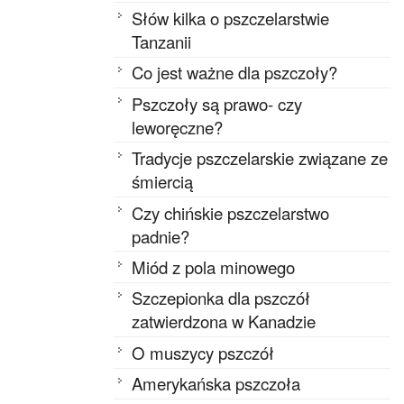
Słów kilka o pszczelarstwie
Tanzanii
Co jest ważne dla pszczoły?
Pszczoły są prawo- czy
leworęczne?
Tradycje pszczelarskie związane ze
śmiercią
Czy chińskie pszczelarstwo
padnie?
Miód z pola minowego
Szczepionka dla pszczół
zatwierdzona w Kanadzie
O muszycy pszczół
Amerykańska pszczoła