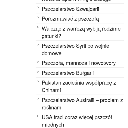
Pszczelarstwo Szwajcarii
Porozmawiać z pszczołą
Walcząc z warrozą wybiją rodzime
gatunki?
Pszczelarstwo Syrii po wojnie
domowej
Pszczoła, mannoza i nowotwory
Pszczelarstwo Bułgarii
Pakistan zacieśnia współpracę z
Chinami
Pszczelarstwo Australii – problem z
roślinami
USA traci coraz więcej pszczół
miodnych