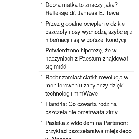
Dobra matka to znaczy jaka?
Refleksje dr. Jamesa E. Tewa
Przez globalne ocieplenie dzikie
pszczoły i osy wychodzą szybciej z
hibernacji i są w gorszej kondycji
Potwierdzono hipotezę, że w
naczyniach z Paestum znajdował
się miód
Radar zamiast siatki: rewolucja w
monitorowaniu zapylaczy dzięki
technologii mmWave
Flandria: Co czwarta rodzina
pszczela nie przetrwała zimy
Pasieka z widokiem na Partenon:
przykład pszczelarstwa miejskiego
w Atenach