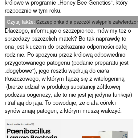
królowe w programie „Honey Bee Genetics”, który
rozpocznie w tym roku.
Czytaj także:
Szczepionka dla pszczół wstępnie zatwierdzo
Dlaczego, informując o szczepionce, mówimy też o
sprzedaży pszczelich matek? Bo tak naprawdę to
ona jest kluczem do przekazania odporności całej
rodzinie. Po spożyciu przez królową odpowiednio
przygotowanego patogenu (podanie preparatu jest
„dogębowe”), jego resztki wędrują do ciała
tłuszczowego, w którym łączą się z witelogeniną
(bierze udział w produkcji substancji żółtkowej
podczas oogenezy, ale to nie jest jej jedyna funkcja)
i trafiają do jaja. To powoduje, że ciała córek i
synów znają patogen, z którym muszą walczyć.