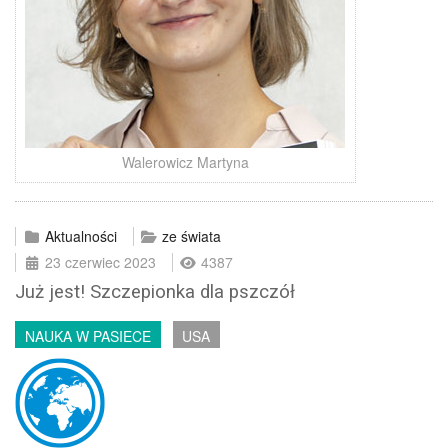
Walerowicz Martyna
Aktualności
ze świata
23 czerwiec 2023
4387
Już jest! Szczepionka dla pszczół
NAUKA W PASIECE
USA