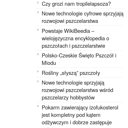
Czy grozi nam tropilelapsoza?
Nowe technologie cyfrowe sprzyjają
rozwojowi pszczelarstwa
Powstaje WikiBeedia –
wielojęzyczna encyklopedia o
pszczołach i pszczelarstwie
Polsko-Czeskie Święto Pszczół i
Miodu
Rośliny „słyszą” pszczoły
Nowe technologie sprzyjają
rozwojowi pszczelarstwa wśród
pszczelarzy hobbystów
Pokarm zawierający izofukosterol
jest kompletny pod kątem
odżywczym i dobrze zastępuje