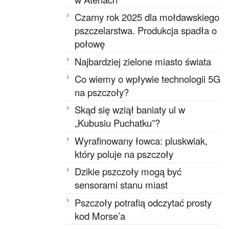
Czarny rok 2025 dla mołdawskiego
pszczelarstwa. Produkcja spadła o
połowę
Najbardziej zielone miasto świata
Co wiemy o wpływie technologii 5G
na pszczoły?
Skąd się wziął baniaty ul w
„Kubusiu Puchatku”?
Wyrafinowany łowca: pluskwiak,
który poluje na pszczoły
Dzikie pszczoły mogą być
sensorami stanu miast
Pszczoły potrafią odczytać prosty
kod Morse’a