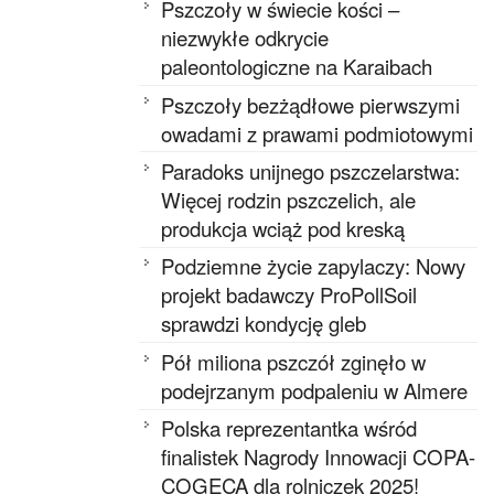
Pszczoły w świecie kości –
niezwykłe odkrycie
paleontologiczne na Karaibach
Pszczoły bezżądłowe pierwszymi
owadami z prawami podmiotowymi
Paradoks unijnego pszczelarstwa:
Więcej rodzin pszczelich, ale
produkcja wciąż pod kreską
Podziemne życie zapylaczy: Nowy
projekt badawczy ProPollSoil
sprawdzi kondycję gleb
Pół miliona pszczół zginęło w
podejrzanym podpaleniu w Almere
Polska reprezentantka wśród
finalistek Nagrody Innowacji COPA-
COGECA dla rolniczek 2025!