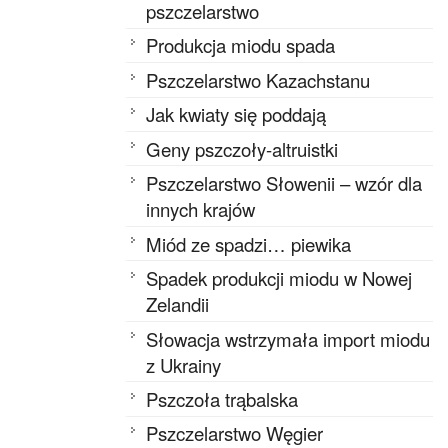
pszczelarstwo
Produkcja miodu spada
Pszczelarstwo Kazachstanu
Jak kwiaty się poddają
Geny pszczoły-altruistki
Pszczelarstwo Słowenii – wzór dla
innych krajów
Miód ze spadzi… piewika
Spadek produkcji miodu w Nowej
Zelandii
Słowacja wstrzymała import miodu
z Ukrainy
Pszczoła trąbalska
Pszczelarstwo Węgier