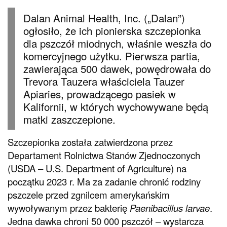
Dalan Animal Health, Inc. („Dalan”)
ogłosiło, że ich pionierska szczepionka
dla pszczół miodnych, właśnie weszła do
komercyjnego użytku. Pierwsza partia,
zawierająca 500 dawek, powędrowała do
Trevora Tauzera właściciela Tauzer
Apiaries, prowadzącego pasiek w
Kalifornii, w których wychowywane będą
matki zaszczepione.
Szczepionka została zatwierdzona przez
Departament Rolnictwa Stanów Zjednoczonych
(USDA – U.S. Department of Agriculture) na
początku 2023 r. Ma za zadanie chronić rodziny
pszczele przed zgnilcem amerykańskim
wywoływanym przez bakterię
Paenibacillus larvae
.
Jedna dawka chroni 50 000 pszczół – wystarcza