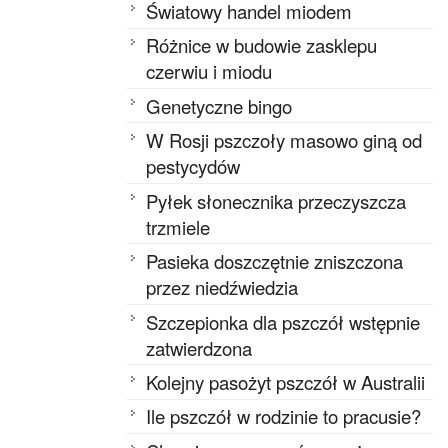
Światowy handel miodem
Różnice w budowie zasklepu
czerwiu i miodu
Genetyczne bingo
W Rosji pszczoły masowo giną od
pestycydów
Pyłek słonecznika przeczyszcza
trzmiele
Pasieka doszczętnie zniszczona
przez niedźwiedzia
Szczepionka dla pszczół wstępnie
zatwierdzona
Kolejny pasożyt pszczół w Australii
Ile pszczół w rodzinie to pracusie?