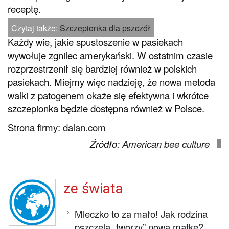
receptę.
Czytaj także:
Szczepionka dla pszczół
Każdy wie, jakie spustoszenie w pasiekach
wywołuje zgnilec amerykański. W ostatnim czasie
rozprzestrzenił się bardziej również w polskich
pasiekach. Miejmy więc nadzieję, że nowa metoda
walki z patogenem okaże się efektywna i wkrótce
szczepionka będzie dostępna również w Polsce.
Strona firmy:
dalan.com
Źródło:
American bee culture
ze świata
Mleczko to za mało! Jak rodzina
pszczela „tworzy” nową matkę?