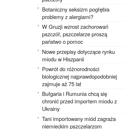
Botaniczny seksizm pogłębia
problemy z alergiami?
W Gruzji wzrost zachorowań
pszczół, pszczelarze proszą
państwo o pomoc
Nowe przepisy dotyczące rynku
miodu w Hiszpanii
Powrót do różnorodności
biologicznej najprawdopodobniej
zajmuje aż 75 lat
Bułgaria i Rumunia chcą się
chronić przed importem miodu z
Ukrainy
Tani importowany miód zagraża
niemieckim pszczelarzom