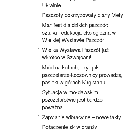
Ukrainie
Pszczoły pokrzyżowały plany Mety
Manifest dla dzikich pszczół:
sztuka i edukacja ekologiczna w
Wielkiej Wystawie Pszczół
Wielka Wystawa Pszczół już
wkrótce w Szwajcarii!
Miód na kołach, czyli jak
pszczelarze-koczownicy prowadzą
pasieki w górach Kirgistanu
Sytuacja w mołdawskim
pszczelarstwie jest bardzo
poważna
Zapylanie wibracyjne – nowe fakty
Połączenie sił w branży