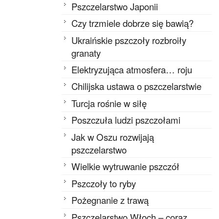
Pszczelarstwo Japonii
Czy trzmiele dobrze się bawią?
Ukraińskie pszczoły rozbroiły
granaty
Elektryzująca atmosfera… roju
Chilijska ustawa o pszczelarstwie
Turcja rośnie w siłę
Poszczuła ludzi pszczołami
Jak w Oszu rozwijają
pszczelarstwo
Wielkie wytruwanie pszczół
Pszczoły to ryby
Pożegnanie z trawą
Pszczelarstwo Włoch – coraz