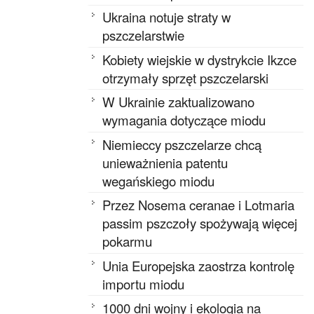
Ukraina notuje straty w
pszczelarstwie
Kobiety wiejskie w dystrykcie Ikzce
otrzymały sprzęt pszczelarski
W Ukrainie zaktualizowano
wymagania dotyczące miodu
Niemieccy pszczelarze chcą
unieważnienia patentu
wegańskiego miodu
Przez Nosema ceranae i Lotmaria
passim pszczoły spożywają więcej
pokarmu
Unia Europejska zaostrza kontrolę
importu miodu
1000 dni wojny i ekologia na