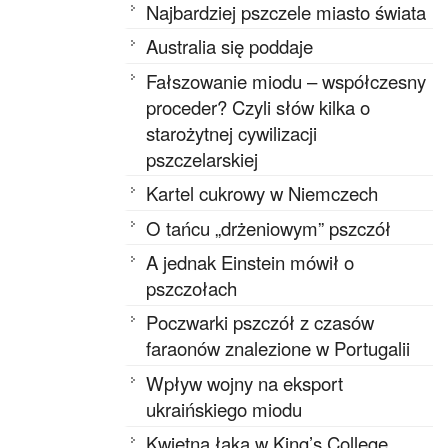
Najbardziej pszczele miasto świata
Australia się poddaje
Fałszowanie miodu – współczesny
proceder? Czyli słów kilka o
starożytnej cywilizacji
pszczelarskiej
Kartel cukrowy w Niemczech
O tańcu „drżeniowym” pszczół
A jednak Einstein mówił o
pszczołach
Poczwarki pszczół z czasów
faraonów znalezione w Portugalii
Wpływ wojny na eksport
ukraińskiego miodu
Kwietna łąka w King’s College