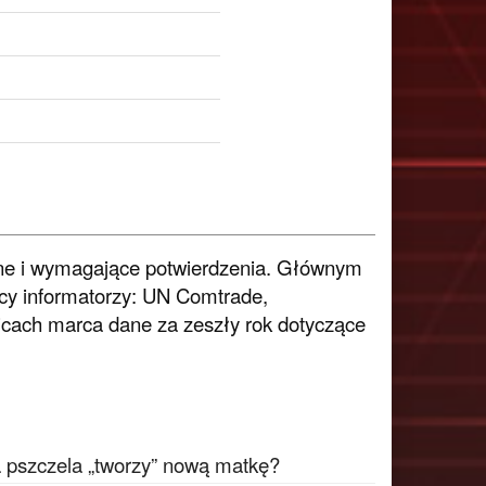
pne i wymagające potwierdzenia. Głównym
cy informatorzy: UN Comtrade,
olicach marca dane za zeszły rok dotyczące
a pszczela „tworzy” nową matkę?