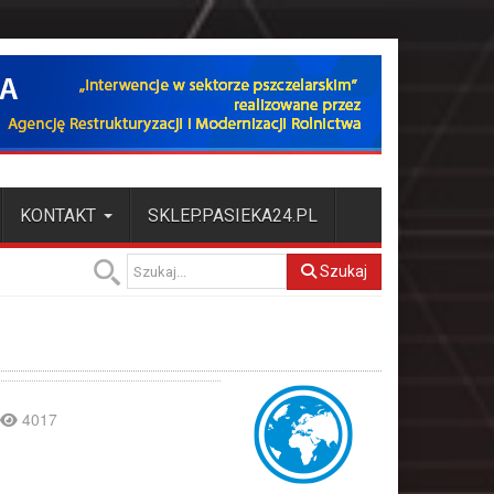
KONTAKT
SKLEP.PASIEKA24.PL
Szukaj
4017