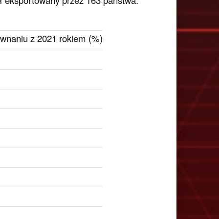
ł eksportowany przez 163 państwa.
wnaniu z 2021 rokiem (%)