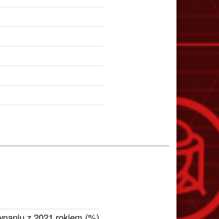
naniu z 2021 rokiem (%)