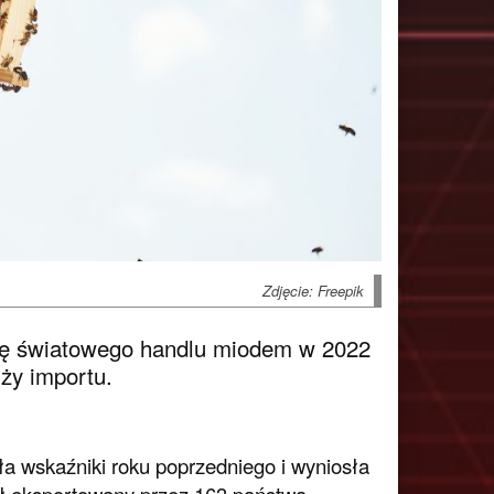
Zdjęcie: Freepik
nę światowego handlu miodem w 2022
uży importu.
a wskaźniki roku poprzedniego i wyniosła