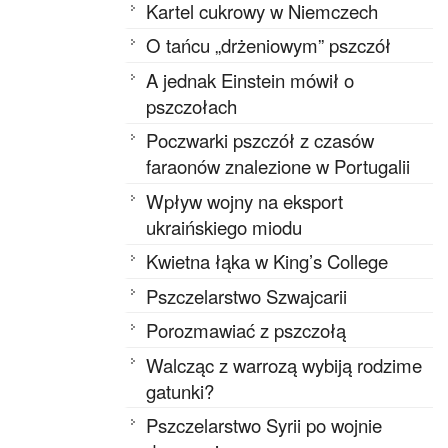
Kartel cukrowy w Niemczech
O tańcu „drżeniowym” pszczół
A jednak Einstein mówił o
pszczołach
Poczwarki pszczół z czasów
faraonów znalezione w Portugalii
Wpływ wojny na eksport
ukraińskiego miodu
Kwietna łąka w King’s College
Pszczelarstwo Szwajcarii
Porozmawiać z pszczołą
Walcząc z warrozą wybiją rodzime
gatunki?
Pszczelarstwo Syrii po wojnie