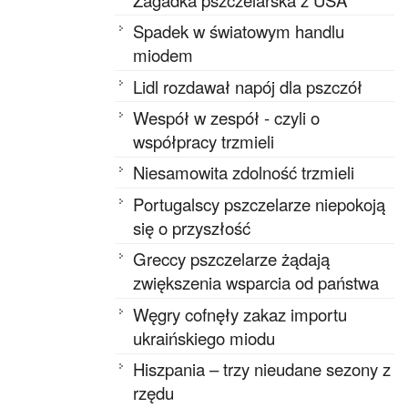
Spadek w światowym handlu
miodem
Lidl rozdawał napój dla pszczół
Wespół w zespół - czyli o
współpracy trzmieli
Niesamowita zdolność trzmieli
Portugalscy pszczelarze niepokoją
się o przyszłość
Greccy pszczelarze żądają
zwiększenia wsparcia od państwa
Węgry cofnęły zakaz importu
ukraińskiego miodu
Hiszpania – trzy nieudane sezony z
rzędu