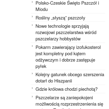
Polsko-Czeskie Święto Pszczół i
Miodu
Rośliny „słyszą” pszczoły
Nowe technologie sprzyjają
rozwojowi pszczelarstwa wśród
pszczelarzy hobbystów
Pokarm zawierający izofukosterol
jest kompletny pod kątem
odżywczym i dobrze zastępuje
pyłek
Kolejny gatunek obcego szerszenia
dotarł do Hiszpanii
Gdzie królowa chodzi piechotą?
Pszczelarze są zaniepokojeni
możliwością rozprzestrzenienia się