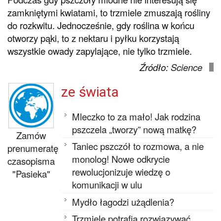
zamkniętymi kwiatami, to trzmiele zmuszają rośliny
do rozkwitu. Jednocześnie, gdy roślina w końcu
otworzy pąki, to z nektaru i pyłku korzystają
wszystkie owady zapylające, nie tylko trzmiele.
Źródło:
Science
ze świata
Mleczko to za mało! Jak rodzina
pszczela „tworzy” nową matkę?
Zamów
Taniec pszczół to rozmowa, a nie
prenumeratę
monolog! Nowe odkrycie
czasopisma
rewolucjonizuje wiedzę o
"Pasieka"
komunikacji w ulu
Mydło łagodzi użądlenia?
Trzmiele potrafią rozwiązywać