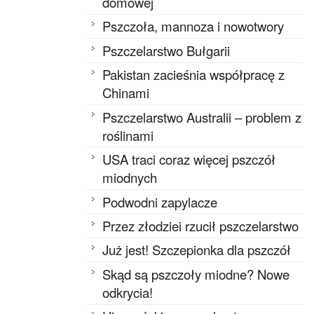
domowej
Pszczoła, mannoza i nowotwory
Pszczelarstwo Bułgarii
Pakistan zacieśnia współpracę z
Chinami
Pszczelarstwo Australii – problem z
roślinami
USA traci coraz więcej pszczół
miodnych
Podwodni zapylacze
Przez złodziei rzucił pszczelarstwo
Już jest! Szczepionka dla pszczół
Skąd są pszczoły miodne? Nowe
odkrycia!