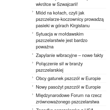
wkrótce w Szwajcarii!
Miód na kołach, czyli jak
pszczelarze-koczownicy prowadzą
pasieki w górach Kirgistanu
Sytuacja w mołdawskim
pszczelarstwie jest bardzo
poważna
Zapylanie wibracyjne – nowe fakty
Połączenie sił w branży
pszczelarskiej
Obcy gatunek pszczół w Europie
Nowy pasożyt pszczół w Europie
Międzynarodowe Forum na rzecz
zrównoważonego pszczelarstwa
Zagadka pszczelarska z USA