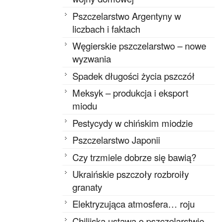
Pszczelarstwo Argentyny w
liczbach i faktach
Węgierskie pszczelarstwo – nowe
wyzwania
Spadek długości życia pszczół
Meksyk – produkcja i eksport
miodu
Pestycydy w chińskim miodzie
Pszczelarstwo Japonii
Czy trzmiele dobrze się bawią?
Ukraińskie pszczoły rozbroiły
granaty
Elektryzująca atmosfera… roju
Chilijska ustawa o pszczelarstwie