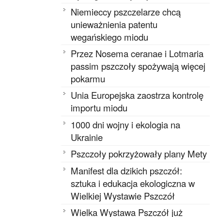
Niemieccy pszczelarze chcą
unieważnienia patentu
wegańskiego miodu
Przez Nosema ceranae i Lotmaria
passim pszczoły spożywają więcej
pokarmu
Unia Europejska zaostrza kontrolę
importu miodu
1000 dni wojny i ekologia na
Ukrainie
Pszczoły pokrzyżowały plany Mety
Manifest dla dzikich pszczół:
sztuka i edukacja ekologiczna w
Wielkiej Wystawie Pszczół
Wielka Wystawa Pszczół już