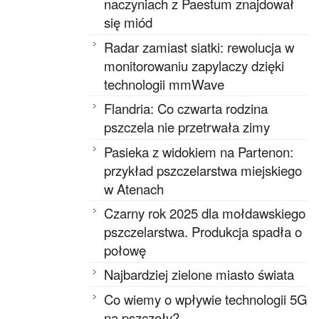
naczyniach z Paestum znajdował
się miód
Radar zamiast siatki: rewolucja w
monitorowaniu zapylaczy dzięki
technologii mmWave
Flandria: Co czwarta rodzina
pszczela nie przetrwała zimy
Pasieka z widokiem na Partenon:
przykład pszczelarstwa miejskiego
w Atenach
Czarny rok 2025 dla mołdawskiego
pszczelarstwa. Produkcja spadła o
połowę
Najbardziej zielone miasto świata
Co wiemy o wpływie technologii 5G
na pszczoły?