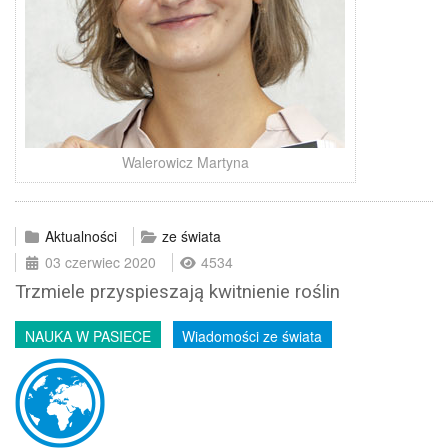
Walerowicz Martyna
Aktualności
ze świata
03 czerwiec 2020
4534
Trzmiele przyspieszają kwitnienie roślin
NAUKA W PASIECE
Wiadomości ze świata