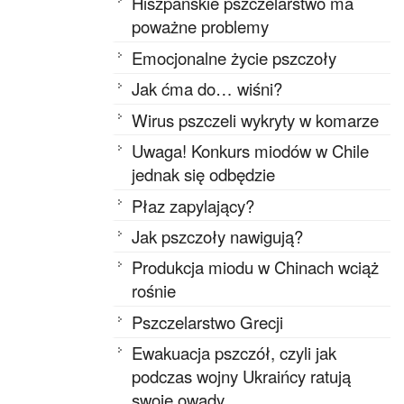
Hiszpańskie pszczelarstwo ma
poważne problemy
Emocjonalne życie pszczoły
Jak ćma do… wiśni?
Wirus pszczeli wykryty w komarze
Uwaga! Konkurs miodów w Chile
jednak się odbędzie
Płaz zapylający?
Jak pszczoły nawigują?
Produkcja miodu w Chinach wciąż
rośnie
Pszczelarstwo Grecji
Ewakuacja pszczół, czyli jak
podczas wojny Ukraińcy ratują
swoje owady