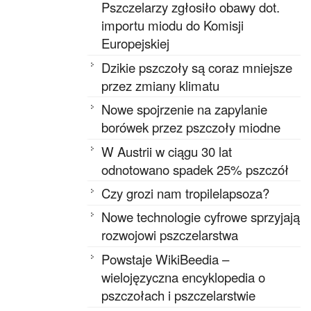
Pszczelarzy zgłosiło obawy dot.
importu miodu do Komisji
Europejskiej
Dzikie pszczoły są coraz mniejsze
przez zmiany klimatu
Nowe spojrzenie na zapylanie
borówek przez pszczoły miodne
W Austrii w ciągu 30 lat
odnotowano spadek 25% pszczół
Czy grozi nam tropilelapsoza?
Nowe technologie cyfrowe sprzyjają
rozwojowi pszczelarstwa
Powstaje WikiBeedia –
wielojęzyczna encyklopedia o
pszczołach i pszczelarstwie