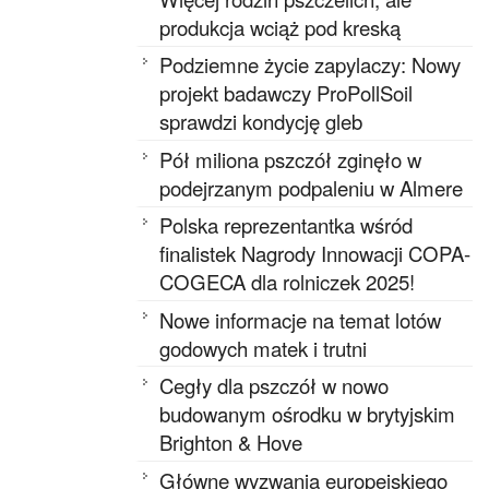
produkcja wciąż pod kreską
Podziemne życie zapylaczy: Nowy
projekt badawczy ProPollSoil
sprawdzi kondycję gleb
Pół miliona pszczół zginęło w
podejrzanym podpaleniu w Almere
Polska reprezentantka wśród
finalistek Nagrody Innowacji COPA-
COGECA dla rolniczek 2025!
Nowe informacje na temat lotów
godowych matek i trutni
Cegły dla pszczół w nowo
budowanym ośrodku w brytyjskim
Brighton & Hove
Główne wyzwania europejskiego