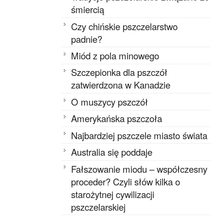
śmiercią
Czy chińskie pszczelarstwo
padnie?
Miód z pola minowego
Szczepionka dla pszczół
zatwierdzona w Kanadzie
O muszycy pszczół
Amerykańska pszczoła
Najbardziej pszczele miasto świata
Australia się poddaje
Fałszowanie miodu – współczesny
proceder? Czyli słów kilka o
starożytnej cywilizacji
pszczelarskiej