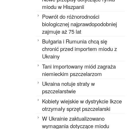
miodu w Hiszpanii
Powrót do różnorodności
biologicznej najprawdopodobniej
zajmuje aż 75 lat
Bułgaria i Rumunia chcą się
chronić przed importem miodu z
Ukrainy
Tani importowany miód zagraża
niemieckim pszczelarzom
Ukraina notuje straty w
pszczelarstwie
Kobiety wiejskie w dystrykcie Ikzce
otrzymały sprzęt pszczelarski
W Ukrainie zaktualizowano
wymagania dotyczące miodu