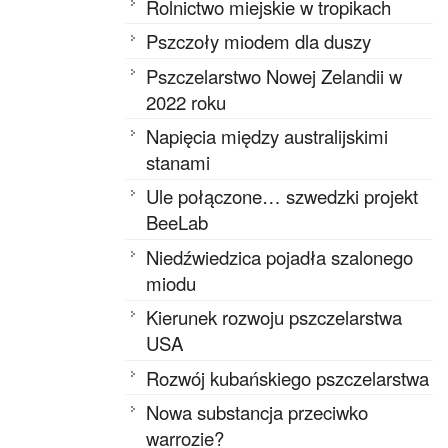
Rolnictwo miejskie w tropikach
Pszczoły miodem dla duszy
Pszczelarstwo Nowej Zelandii w
2022 roku
Napięcia między australijskimi
stanami
Ule połączone… szwedzki projekt
BeeLab
Niedźwiedzica pojadła szalonego
miodu
Kierunek rozwoju pszczelarstwa
USA
Rozwój kubańskiego pszczelarstwa
Nowa substancja przeciwko
warrozie?