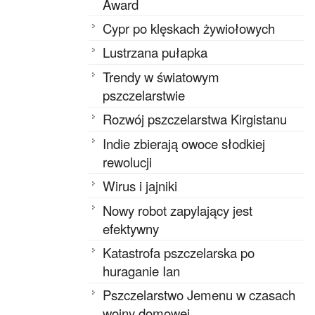
Award
Cypr po klęskach żywiołowych
Lustrzana pułapka
Trendy w światowym
pszczelarstwie
Rozwój pszczelarstwa Kirgistanu
Indie zbierają owoce słodkiej
rewolucji
Wirus i jajniki
Nowy robot zapylający jest
efektywny
Katastrofa pszczelarska po
huraganie Ian
Pszczelarstwo Jemenu w czasach
wojny domowej