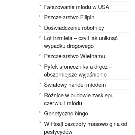
Fałszowanie miodu w USA
Pszczelarstwo Filipin
Doświadczenie robotnicy
Lot trzmiela – czyli jak uniknąć
wypadku drogowego
Pszczelarstwo Wietnamu
Pyłek słonecznika a dręcz –
obszerniejsze wyjaśnienie
Światowy handel miodem
Różnice w budowie zasklepu
czerwiu i miodu
Genetyczne bingo
W Rosji pszczoły masowo giną od
pestycydów