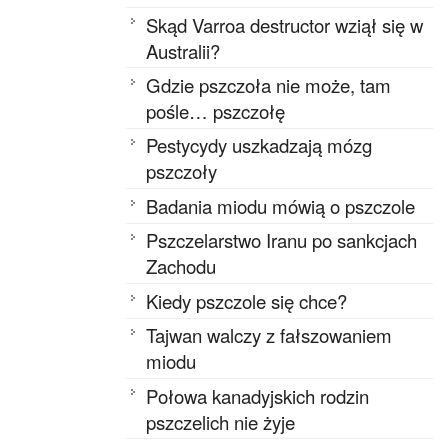
Skąd Varroa destructor wziął się w
Australii?
Gdzie pszczoła nie może, tam
pośle… pszczołę
Pestycydy uszkadzają mózg
pszczoły
Badania miodu mówią o pszczole
Pszczelarstwo Iranu po sankcjach
Zachodu
Kiedy pszczole się chce?
Tajwan walczy z fałszowaniem
miodu
Połowa kanadyjskich rodzin
pszczelich nie żyje