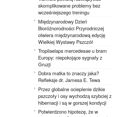
skomplikowane problemy bez
wcześniejszego treningu
Międzynarodowy Dzień
Bioróżnorodności Przyrodniczej
otwiera międzynarodową edycję
Wielkiej Wystawy Pszczół
Tropilaelaps mercedesae u bram
Europy: niepokojące sygnały z
Gruzji
Dobra matka to znaczy jaka?
Refleksje dr. Jamesa E. Tewa
Przez globalne ocieplenie dzikie
pszczoły i osy wychodzą szybciej z
hibernacji i są w gorszej kondycji
Potwierdzono hipotezę, że w