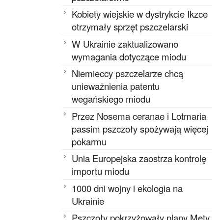
Kobiety wiejskie w dystrykcie Ikzce
otrzymały sprzęt pszczelarski
W Ukrainie zaktualizowano
wymagania dotyczące miodu
Niemieccy pszczelarze chcą
unieważnienia patentu
wegańskiego miodu
Przez Nosema ceranae i Lotmaria
passim pszczoły spożywają więcej
pokarmu
Unia Europejska zaostrza kontrolę
importu miodu
1000 dni wojny i ekologia na
Ukrainie
Pszczoły pokrzyżowały plany Mety