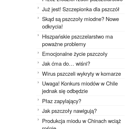
Już jest! Szczepionka dla pszczół
Skąd są pszczoły miodne? Nowe
odkrycia!
Hiszpańskie pszczelarstwo ma
poważne problemy
Emocjonalne życie pszczoły
Jak ćma do… wiśni?
Wirus pszczeli wykryty w komarze
Uwaga! Konkurs miodów w Chile
jednak się odbędzie
Płaz zapylający?
Jak pszczoły nawigują?
Produkcja miodu w Chinach wciąż
rośnie