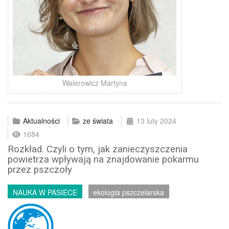
Walerowicz Martyna
Aktualności
ze świata
13 luty 2024
1684
Rozkład. Czyli o tym, jak zanieczyszczenia
powietrza wpływają na znajdowanie pokarmu
przez pszczoły
NAUKA W PASIECE
ekologia pszczelarska