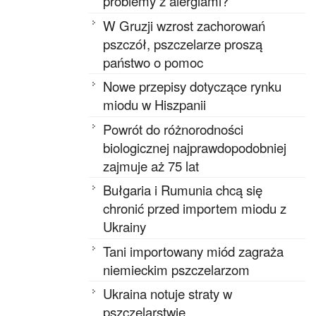
problemy z alergiami?
W Gruzji wzrost zachorowań
pszczół, pszczelarze proszą
państwo o pomoc
Nowe przepisy dotyczące rynku
miodu w Hiszpanii
Powrót do różnorodności
biologicznej najprawdopodobniej
zajmuje aż 75 lat
Bułgaria i Rumunia chcą się
chronić przed importem miodu z
Ukrainy
Tani importowany miód zagraża
niemieckim pszczelarzom
Ukraina notuje straty w
pszczelarstwie