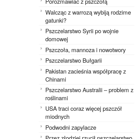
Porozmawiać z pszczołą
Walcząc z warrozą wybiją rodzime
gatunki?
Pszczelarstwo Syrii po wojnie
domowej
Pszczoła, mannoza i nowotwory
Pszczelarstwo Bułgarii
Pakistan zacieśnia współpracę z
Chinami
Pszczelarstwo Australii – problem z
roślinami
USA traci coraz więcej pszczół
miodnych
Podwodni zapylacze
Przez złodziei rzucił pszczelarstwo