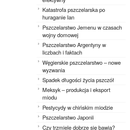
Katastrofa pszczelarska po
huraganie Ian
Pszczelarstwo Jemenu w czasach
wojny domowej
Pszczelarstwo Argentyny w
liczbach i faktach
Węgierskie pszczelarstwo – nowe
wyzwania
Spadek długości życia pszczół
Meksyk – produkcja i eksport
miodu
Pestycydy w chińskim miodzie
Pszczelarstwo Japonii
Czy trzmiele dobrze się bawią?