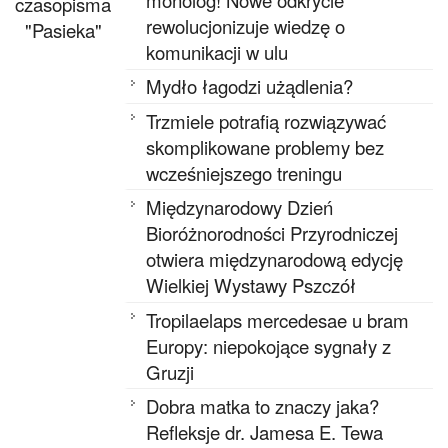
czasopisma
rewolucjonizuje wiedzę o
"Pasieka"
komunikacji w ulu
Mydło łagodzi użądlenia?
Trzmiele potrafią rozwiązywać
skomplikowane problemy bez
wcześniejszego treningu
Międzynarodowy Dzień
Bioróżnorodności Przyrodniczej
otwiera międzynarodową edycję
Wielkiej Wystawy Pszczół
Tropilaelaps mercedesae u bram
Europy: niepokojące sygnały z
Gruzji
Dobra matka to znaczy jaka?
Refleksje dr. Jamesa E. Tewa