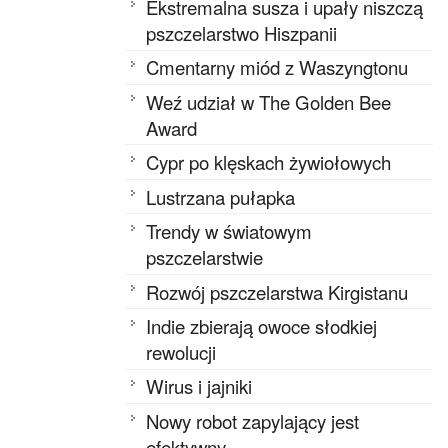
Ekstremalna susza i upały niszczą
pszczelarstwo Hiszpanii
Cmentarny miód z Waszyngtonu
Weź udział w The Golden Bee
Award
Cypr po klęskach żywiołowych
Lustrzana pułapka
Trendy w światowym
pszczelarstwie
Rozwój pszczelarstwa Kirgistanu
Indie zbierają owoce słodkiej
rewolucji
Wirus i jajniki
Nowy robot zapylający jest
efektywny