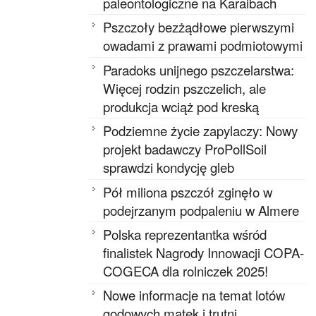
paleontologiczne na Karaibach
Pszczoły bezżądłowe pierwszymi
owadami z prawami podmiotowymi
Paradoks unijnego pszczelarstwa:
Więcej rodzin pszczelich, ale
produkcja wciąż pod kreską
Podziemne życie zapylaczy: Nowy
projekt badawczy ProPollSoil
sprawdzi kondycję gleb
Pół miliona pszczół zginęło w
podejrzanym podpaleniu w Almere
Polska reprezentantka wśród
finalistek Nagrody Innowacji COPA-
COGECA dla rolniczek 2025!
Nowe informacje na temat lotów
godowych matek i trutni