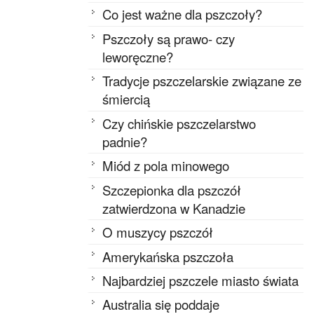
Co jest ważne dla pszczoły?
Pszczoły są prawo- czy
leworęczne?
Tradycje pszczelarskie związane ze
śmiercią
Czy chińskie pszczelarstwo
padnie?
Miód z pola minowego
Szczepionka dla pszczół
zatwierdzona w Kanadzie
O muszycy pszczół
Amerykańska pszczoła
Najbardziej pszczele miasto świata
Australia się poddaje