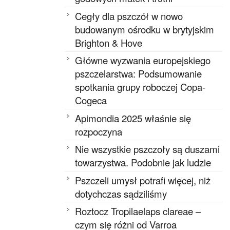
Cegły dla pszczół w nowo
budowanym ośrodku w brytyjskim
Brighton & Hove
Główne wyzwania europejskiego
pszczelarstwa: Podsumowanie
spotkania grupy roboczej Copa-
Cogeca
Apimondia 2025 właśnie się
rozpoczyna
Nie wszystkie pszczoły są duszami
towarzystwa. Podobnie jak ludzie
Pszczeli umysł potrafi więcej, niż
dotychczas sądziliśmy
Roztocz Tropilaelaps clareae –
czym się różni od Varroa