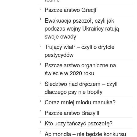
Pszczelarstwo Grecji
Ewakuacja pszczół, czyli jak
podczas wojny Ukraińcy ratują
swoje owady
Trujący wiatr – czyli o dryfcie
pestycydów
Pszczelarstwo organiczne na
świecie w 2020 roku
Śledztwo nad dręczem – czyli
dlaczego psy nie tropiły
Coraz mniej miodu manuka?
Pszczelarstwo Brazylii
Kto uczy tańczyć pszczołę?
Apimondia – nie będzie konkursu