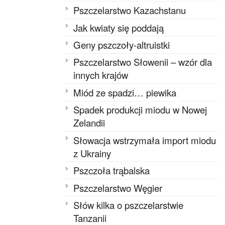
Pszczelarstwo Kazachstanu
Jak kwiaty się poddają
Geny pszczoły-altruistki
Pszczelarstwo Słowenii – wzór dla
innych krajów
Miód ze spadzi… piewika
Spadek produkcji miodu w Nowej
Zelandii
Słowacja wstrzymała import miodu
z Ukrainy
Pszczoła trąbalska
Pszczelarstwo Węgier
Słów kilka o pszczelarstwie
Tanzanii