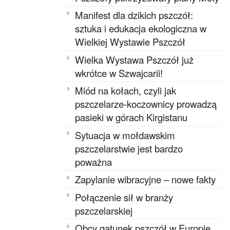
Manifest dla dzikich pszczół:
sztuka i edukacja ekologiczna w
Wielkiej Wystawie Pszczół
Wielka Wystawa Pszczół już
wkrótce w Szwajcarii!
Miód na kołach, czyli jak
pszczelarze-koczownicy prowadzą
pasieki w górach Kirgistanu
Sytuacja w mołdawskim
pszczelarstwie jest bardzo
poważna
Zapylanie wibracyjne – nowe fakty
Połączenie sił w branży
pszczelarskiej
Obcy gatunek pszczół w Europie