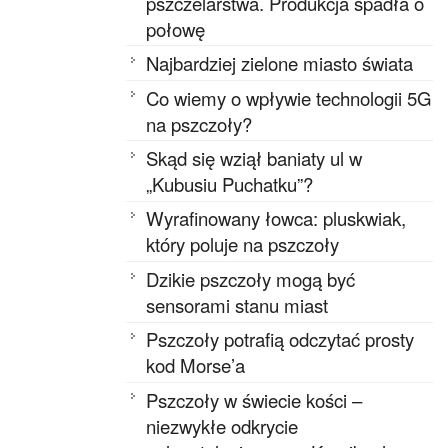
pszczelarstwa. Produkcja spadła o
połowę
Najbardziej zielone miasto świata
Co wiemy o wpływie technologii 5G
na pszczoły?
Skąd się wziął baniaty ul w
„Kubusiu Puchatku”?
Wyrafinowany łowca: pluskwiak,
który poluje na pszczoły
Dzikie pszczoły mogą być
sensorami stanu miast
Pszczoły potrafią odczytać prosty
kod Morse’a
Pszczoły w świecie kości –
niezwykłe odkrycie