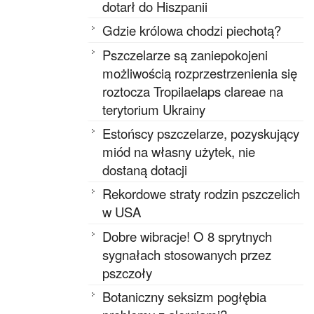
dotarł do Hiszpanii
Gdzie królowa chodzi piechotą?
Pszczelarze są zaniepokojeni
możliwością rozprzestrzenienia się
roztocza Tropilaelaps clareae na
terytorium Ukrainy
Estońscy pszczelarze, pozyskujący
miód na własny użytek, nie
dostaną dotacji
Rekordowe straty rodzin pszczelich
w USA
Dobre wibracje! O 8 sprytnych
sygnałach stosowanych przez
pszczoły
Botaniczny seksizm pogłębia