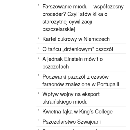
Fałszowanie miodu – współczesny
proceder? Czyli słów kilka o
starożytnej cywilizacji
pszczelarskiej
Kartel cukrowy w Niemczech
O tańcu „drżeniowym” pszczół
A jednak Einstein mówił o
pszczołach
Poczwarki pszczół z czasów
faraonów znalezione w Portugalii
Wpływ wojny na eksport
ukraińskiego miodu
Kwietna łąka w King’s College
Pszczelarstwo Szwajcarii