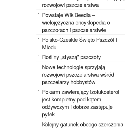
rozwojowi pszczelarstwa
Powstaje WikiBeedia –
wielojęzyczna encyklopedia o
pszczołach i pszczelarstwie
Polsko-Czeskie Święto Pszczół i
Miodu
Rośliny „słyszą” pszczoły
Nowe technologie sprzyjają
rozwojowi pszczelarstwa wśród
pszczelarzy hobbystów
Pokarm zawierający izofukosterol
jest kompletny pod kątem
odżywczym i dobrze zastępuje
pyłek
Kolejny gatunek obcego szerszenia