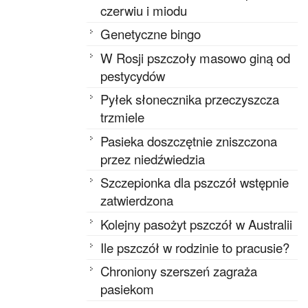
czerwiu i miodu
Genetyczne bingo
W Rosji pszczoły masowo giną od
pestycydów
Pyłek słonecznika przeczyszcza
trzmiele
Pasieka doszczętnie zniszczona
przez niedźwiedzia
Szczepionka dla pszczół wstępnie
zatwierdzona
Kolejny pasożyt pszczół w Australii
Ile pszczół w rodzinie to pracusie?
Chroniony szerszeń zagraża
pasiekom