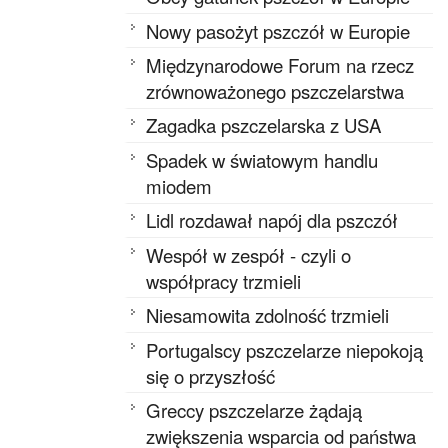
Nowy pasożyt pszczół w Europie
Międzynarodowe Forum na rzecz
zrównoważonego pszczelarstwa
Zagadka pszczelarska z USA
Spadek w światowym handlu
miodem
Lidl rozdawał napój dla pszczół
Wespół w zespół - czyli o
współpracy trzmieli
Niesamowita zdolność trzmieli
Portugalscy pszczelarze niepokoją
się o przyszłość
Greccy pszczelarze żądają
zwiększenia wsparcia od państwa