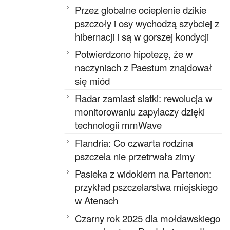
Przez globalne ocieplenie dzikie
pszczoły i osy wychodzą szybciej z
hibernacji i są w gorszej kondycji
Potwierdzono hipotezę, że w
naczyniach z Paestum znajdował
się miód
Radar zamiast siatki: rewolucja w
monitorowaniu zapylaczy dzięki
technologii mmWave
Flandria: Co czwarta rodzina
pszczela nie przetrwała zimy
Pasieka z widokiem na Partenon:
przykład pszczelarstwa miejskiego
w Atenach
Czarny rok 2025 dla mołdawskiego