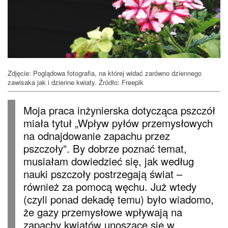
Zdjęcie: Poglądowa fotografia, na której widać zarówno dziennego
zawisaka jak i dzienne kwiaty. Źródło: Freepik
Moja praca inżynierska dotycząca pszczół
miała tytuł „Wpływ pyłów przemysłowych
na odnajdowanie zapachu przez
pszczoły”. By dobrze poznać temat,
musiałam dowiedzieć się, jak według
nauki pszczoły postrzegają świat –
również za pomocą węchu. Już wtedy
(czyli ponad dekadę temu) było wiadomo,
że gazy przemysłowe wpływają na
zapachy kwiatów unoszące się w