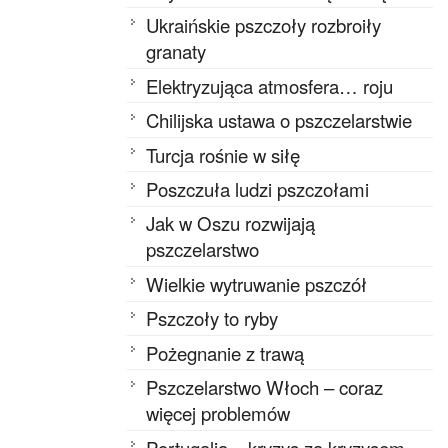
Ukraińskie pszczoły rozbroiły
granaty
Elektryzująca atmosfera… roju
Chilijska ustawa o pszczelarstwie
Turcja rośnie w siłę
Poszczuła ludzi pszczołami
Jak w Oszu rozwijają
pszczelarstwo
Wielkie wytruwanie pszczół
Pszczoły to ryby
Pożegnanie z trawą
Pszczelarstwo Włoch – coraz
więcej problemów
Portugalia – kryzys za kryzysem