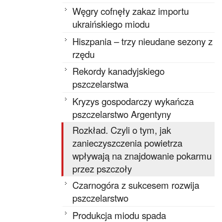
Węgry cofnęły zakaz importu
ukraińskiego miodu
Hiszpania – trzy nieudane sezony z
rzędu
Rekordy kanadyjskiego
pszczelarstwa
Kryzys gospodarczy wykańcza
pszczelarstwo Argentyny
Rozkład. Czyli o tym, jak
zanieczyszczenia powietrza
wpływają na znajdowanie pokarmu
przez pszczoły
Czarnogóra z sukcesem rozwija
pszczelarstwo
Produkcja miodu spada