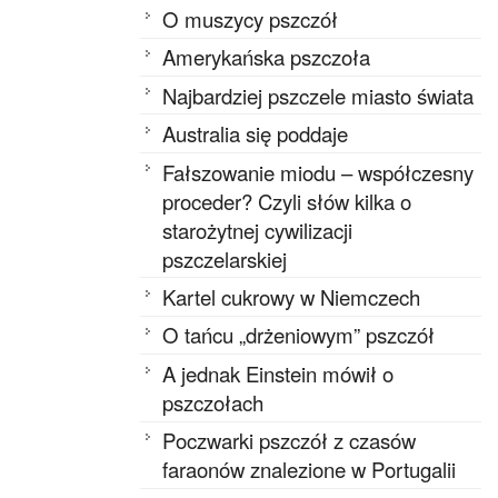
O muszycy pszczół
Amerykańska pszczoła
Najbardziej pszczele miasto świata
Australia się poddaje
Fałszowanie miodu – współczesny
proceder? Czyli słów kilka o
starożytnej cywilizacji
pszczelarskiej
Kartel cukrowy w Niemczech
O tańcu „drżeniowym” pszczół
A jednak Einstein mówił o
pszczołach
Poczwarki pszczół z czasów
faraonów znalezione w Portugalii