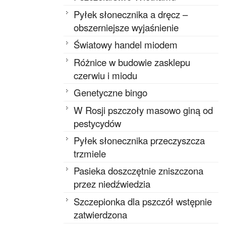
Pyłek słonecznika a dręcz –
obszerniejsze wyjaśnienie
Światowy handel miodem
Różnice w budowie zasklepu
czerwiu i miodu
Genetyczne bingo
W Rosji pszczoły masowo giną od
pestycydów
Pyłek słonecznika przeczyszcza
trzmiele
Pasieka doszczętnie zniszczona
przez niedźwiedzia
Szczepionka dla pszczół wstępnie
zatwierdzona