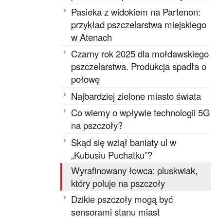
Pasieka z widokiem na Partenon:
przykład pszczelarstwa miejskiego
w Atenach
Czarny rok 2025 dla mołdawskiego
pszczelarstwa. Produkcja spadła o
połowę
Najbardziej zielone miasto świata
Co wiemy o wpływie technologii 5G
na pszczoły?
Skąd się wziął baniaty ul w
„Kubusiu Puchatku”?
Wyrafinowany łowca: pluskwiak,
który poluje na pszczoły
Dzikie pszczoły mogą być
sensorami stanu miast