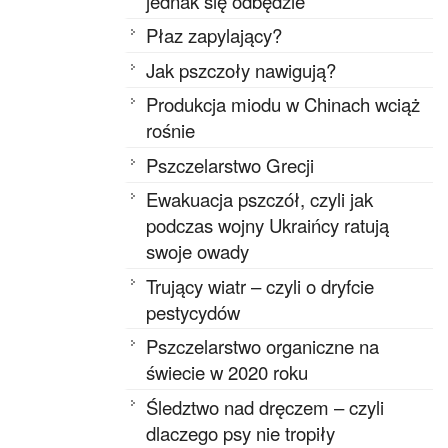
jednak się odbędzie
Płaz zapylający?
Jak pszczoły nawigują?
Produkcja miodu w Chinach wciąż
rośnie
Pszczelarstwo Grecji
Ewakuacja pszczół, czyli jak
podczas wojny Ukraińcy ratują
swoje owady
Trujący wiatr – czyli o dryfcie
pestycydów
Pszczelarstwo organiczne na
świecie w 2020 roku
Śledztwo nad dręczem – czyli
dlaczego psy nie tropiły