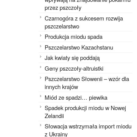
przez pszczoły
Czarnogóra z sukcesem rozwija
pszczelarstwo
Produkcja miodu spada
Pszczelarstwo Kazachstanu
Jak kwiaty się poddają
Geny pszczoły-altruistki
Pszczelarstwo Słowenii – wzór dla
innych krajów
Miód ze spadzi… piewika
Spadek produkcji miodu w Nowej
Zelandii
Słowacja wstrzymała import miodu
z Ukrainy