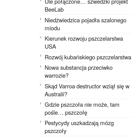
Ule połączone… szwedzki projekt
BeeLab
Niedźwiedzica pojadła szalonego
miodu
Kierunek rozwoju pszczelarstwa
USA
Rozwój kubańskiego pszczelarstwa
Nowa substancja przeciwko
warrozie?
Skąd Varroa destructor wziął się w
Australii?
Gdzie pszczoła nie może, tam
pośle… pszczołę
Pestycydy uszkadzają mózg
pszczoły