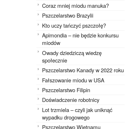
Coraz mniej miodu manuka?
Pszczelarstwo Brazylii
Kto uczy tańczyć pszczołę?
Apimondia – nie będzie konkursu
miodów
Owady dziedziczą wiedzę
społecznie
Pszczelarstwo Kanady w 2022 roku
Fałszowanie miodu w USA
Pszczelarstwo Filipin
Doświadczenie robotnicy
Lot trzmiela – czyli jak uniknąć
wypadku drogowego
Pszczelarstwo Wietnamu