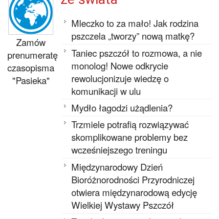
Mleczko to za mało! Jak rodzina
pszczela „tworzy” nową matkę?
Zamów
Taniec pszczół to rozmowa, a nie
prenumeratę
monolog! Nowe odkrycie
czasopisma
rewolucjonizuje wiedzę o
"Pasieka"
komunikacji w ulu
Mydło łagodzi użądlenia?
Trzmiele potrafią rozwiązywać
skomplikowane problemy bez
wcześniejszego treningu
Międzynarodowy Dzień
Bioróżnorodności Przyrodniczej
otwiera międzynarodową edycję
Wielkiej Wystawy Pszczół