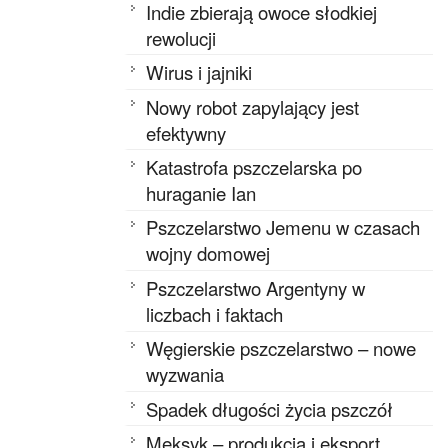
Indie zbierają owoce słodkiej
rewolucji
Wirus i jajniki
Nowy robot zapylający jest
efektywny
Katastrofa pszczelarska po
huraganie Ian
Pszczelarstwo Jemenu w czasach
wojny domowej
Pszczelarstwo Argentyny w
liczbach i faktach
Węgierskie pszczelarstwo – nowe
wyzwania
Spadek długości życia pszczół
Meksyk – produkcja i eksport