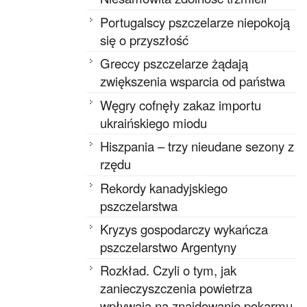
Portugalscy pszczelarze niepokoją
się o przyszłość
Greccy pszczelarze żądają
zwiększenia wsparcia od państwa
Węgry cofnęły zakaz importu
ukraińskiego miodu
Hiszpania – trzy nieudane sezony z
rzędu
Rekordy kanadyjskiego
pszczelarstwa
Kryzys gospodarczy wykańcza
pszczelarstwo Argentyny
Rozkład. Czyli o tym, jak
zanieczyszczenia powietrza
wpływają na znajdowanie pokarmu