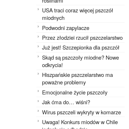
roślinami
USA traci coraz więcej pszczół
miodnych
Podwodni zapylacze
Przez złodziei rzucił pszczelarstwo
Już jest! Szczepionka dla pszczół
Skąd są pszczoły miodne? Nowe
odkrycia!
Hiszpańskie pszczelarstwo ma
poważne problemy
Emocjonalne życie pszczoły
Jak ćma do… wiśni?
Wirus pszczeli wykryty w komarze
Uwaga! Konkurs miodów w Chile