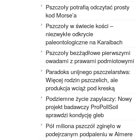
Pszczoły potrafią odczytać prosty
kod Morse’a
Pszczoły w świecie kości –
niezwykłe odkrycie
paleontologiczne na Karaibach
Pszczoły bezżądłowe pierwszymi
owadami z prawami podmiotowymi
Paradoks unijnego pszczelarstwa:
Więcej rodzin pszczelich, ale
produkcja wciąż pod kreską
Podziemne życie zapylaczy: Nowy
projekt badawczy ProPollSoil
sprawdzi kondycję gleb
Pół miliona pszczół zginęło w
podejrzanym podpaleniu w Almere