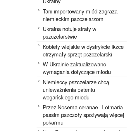
Ukrainy
Tani importowany miód zagraża
niemieckim pszczelarzom
Ukraina notuje straty w
pszczelarstwie
Kobiety wiejskie w dystrykcie Ikzce
otrzymały sprzęt pszczelarski
W Ukrainie zaktualizowano
wymagania dotyczące miodu
Niemieccy pszczelarze chcą
unieważnienia patentu
wegańskiego miodu
Przez Nosema ceranae i Lotmaria
passim pszczoły spożywają więcej
pokarmu