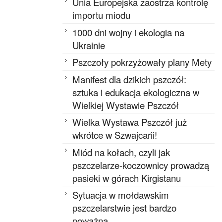
Unia Europejska zaostrza kontrolę
importu miodu
1000 dni wojny i ekologia na
Ukrainie
Pszczoły pokrzyżowały plany Mety
Manifest dla dzikich pszczół:
sztuka i edukacja ekologiczna w
Wielkiej Wystawie Pszczół
Wielka Wystawa Pszczół już
wkrótce w Szwajcarii!
Miód na kołach, czyli jak
pszczelarze-koczownicy prowadzą
pasieki w górach Kirgistanu
Sytuacja w mołdawskim
pszczelarstwie jest bardzo
poważna