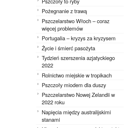
Pszczoły to ryby
Pożegnanie z trawą
Pszczelarstwo Włoch – coraz
więcej problemów
Portugalia – kryzys za kryzysem
Życie i śmierć pasożyta
Tydzień szerszenia azjatyckiego
2022
Rolnictwo miejskie w tropikach
Pszczoły miodem dla duszy
Pszczelarstwo Nowej Zelandii w
2022 roku
Napięcia między australijskimi
stanami