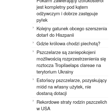
Pokarm zawierający izofukosterol
jest kompletny pod kątem
odżywczym i dobrze zastępuje
pyłek
Kolejny gatunek obcego szerszenia
dotarł do Hiszpanii
Gdzie królowa chodzi piechotą?
Pszczelarze są zaniepokojeni
możliwością rozprzestrzenienia się
roztocza Tropilaelaps clareae na
terytorium Ukrainy
Estońscy pszczelarze, pozyskujący
miód na własny użytek, nie
dostaną dotacji
Rekordowe straty rodzin pszczelich
w USA