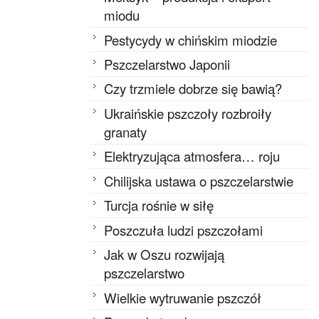
miodu
Pestycydy w chińskim miodzie
Pszczelarstwo Japonii
Czy trzmiele dobrze się bawią?
Ukraińskie pszczoły rozbroiły
granaty
Elektryzująca atmosfera… roju
Chilijska ustawa o pszczelarstwie
Turcja rośnie w siłę
Poszczuła ludzi pszczołami
Jak w Oszu rozwijają
pszczelarstwo
Wielkie wytruwanie pszczół