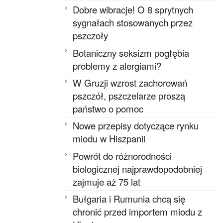
Dobre wibracje! O 8 sprytnych
sygnałach stosowanych przez
pszczoły
Botaniczny seksizm pogłębia
problemy z alergiami?
W Gruzji wzrost zachorowań
pszczół, pszczelarze proszą
państwo o pomoc
Nowe przepisy dotyczące rynku
miodu w Hiszpanii
Powrót do różnorodności
biologicznej najprawdopodobniej
zajmuje aż 75 lat
Bułgaria i Rumunia chcą się
chronić przed importem miodu z