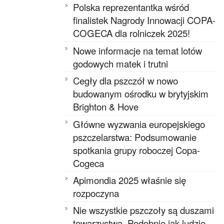
Polska reprezentantka wśród
finalistek Nagrody Innowacji COPA-
COGECA dla rolniczek 2025!
Nowe informacje na temat lotów
godowych matek i trutni
Cegły dla pszczół w nowo
budowanym ośrodku w brytyjskim
Brighton & Hove
Główne wyzwania europejskiego
pszczelarstwa: Podsumowanie
spotkania grupy roboczej Copa-
Cogeca
Apimondia 2025 właśnie się
rozpoczyna
Nie wszystkie pszczoły są duszami
towarzystwa. Podobnie jak ludzie