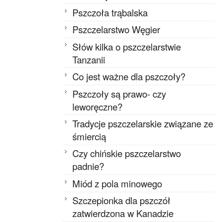
Pszczoła trąbalska
Pszczelarstwo Węgier
Słów kilka o pszczelarstwie
Tanzanii
Co jest ważne dla pszczoły?
Pszczoły są prawo- czy
leworęczne?
Tradycje pszczelarskie związane ze
śmiercią
Czy chińskie pszczelarstwo
padnie?
Miód z pola minowego
Szczepionka dla pszczół
zatwierdzona w Kanadzie