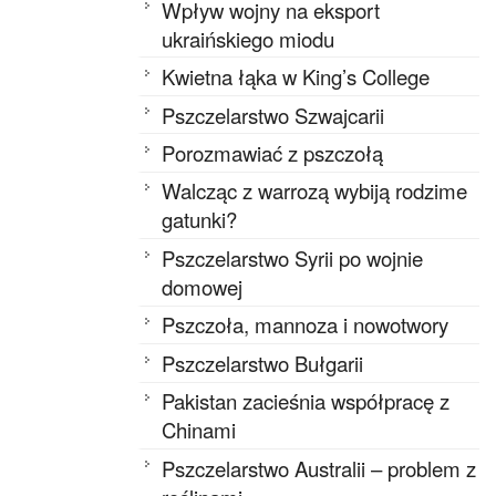
Wpływ wojny na eksport
ukraińskiego miodu
Kwietna łąka w King’s College
Pszczelarstwo Szwajcarii
Porozmawiać z pszczołą
Walcząc z warrozą wybiją rodzime
gatunki?
Pszczelarstwo Syrii po wojnie
domowej
Pszczoła, mannoza i nowotwory
Pszczelarstwo Bułgarii
Pakistan zacieśnia współpracę z
Chinami
Pszczelarstwo Australii – problem z