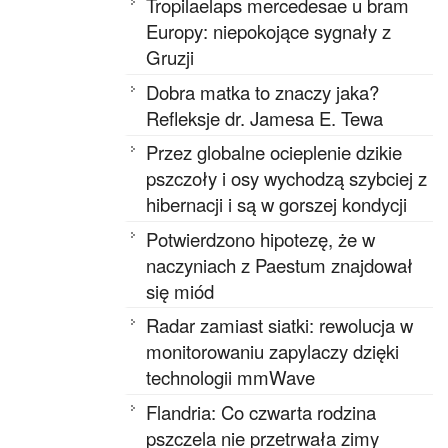
Tropilaelaps mercedesae u bram
Europy: niepokojące sygnały z
Gruzji
Dobra matka to znaczy jaka?
Refleksje dr. Jamesa E. Tewa
Przez globalne ocieplenie dzikie
pszczoły i osy wychodzą szybciej z
hibernacji i są w gorszej kondycji
Potwierdzono hipotezę, że w
naczyniach z Paestum znajdował
się miód
Radar zamiast siatki: rewolucja w
monitorowaniu zapylaczy dzięki
technologii mmWave
Flandria: Co czwarta rodzina
pszczela nie przetrwała zimy