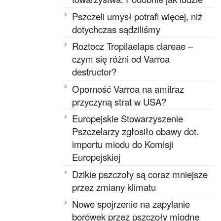
Pszczeli umysł potrafi więcej, niż
dotychczas sądziliśmy
Roztocz Tropilaelaps clareae –
czym się różni od Varroa
destructor?
Oporność Varroa na amitraz
przyczyną strat w USA?
Europejskie Stowarzyszenie
Pszczelarzy zgłosiło obawy dot.
importu miodu do Komisji
Europejskiej
Dzikie pszczoły są coraz mniejsze
przez zmiany klimatu
Nowe spojrzenie na zapylanie
borówek przez pszczoły miodne