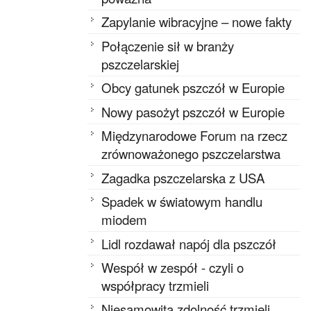
Zapylanie wibracyjne – nowe fakty
Połączenie sił w branży
pszczelarskiej
Obcy gatunek pszczół w Europie
Nowy pasożyt pszczół w Europie
Międzynarodowe Forum na rzecz
zrównoważonego pszczelarstwa
Zagadka pszczelarska z USA
Spadek w światowym handlu
miodem
Lidl rozdawał napój dla pszczół
Wespół w zespół - czyli o
współpracy trzmieli
Niesamowita zdolność trzmieli