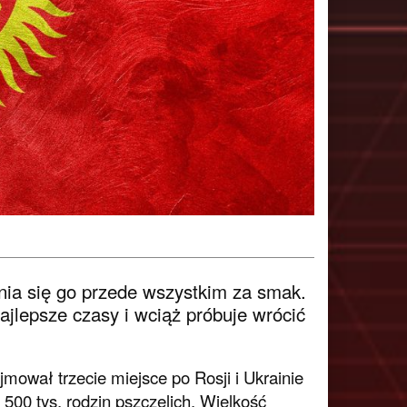
nia się go przede wszystkim za smak.
ajlepsze czasy i wciąż próbuje wrócić
mował trzecie miejsce po Rosji i Ukrainie
500 tys. rodzin pszczelich. Wielkość