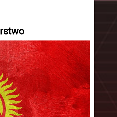
arstwo