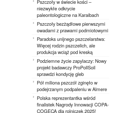
Pszczoły w świecie kości –
niezwykłe odkrycie
paleontologiczne na Karaibach
Pszczoły bezżądłowe pierwszymi
owadami z prawami podmiotowymi
Paradoks unijnego pszczelarstwa:
Więcej rodzin pszczelich, ale
produkcja wciąż pod kreską
Podziemne życie zapylaczy: Nowy
projekt badawczy ProPollSoil
sprawdzi kondycję gleb
Pół miliona pszczół zginęło w
podejrzanym podpaleniu w Almere
Polska reprezentantka wśród
finalistek Nagrody Innowacji COPA-
COGECA dla rolniczek 2025!