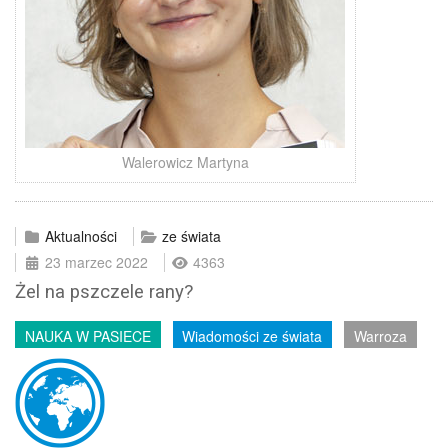
Walerowicz Martyna
Aktualności
ze świata
23 marzec 2022
4363
Żel na pszczele rany?
NAUKA W PASIECE
Wiadomości ze świata
Warroza