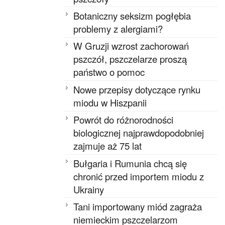
Botaniczny seksizm pogłębia
problemy z alergiami?
W Gruzji wzrost zachorowań
pszczół, pszczelarze proszą
państwo o pomoc
Nowe przepisy dotyczące rynku
miodu w Hiszpanii
Powrót do różnorodności
biologicznej najprawdopodobniej
zajmuje aż 75 lat
Bułgaria i Rumunia chcą się
chronić przed importem miodu z
Ukrainy
Tani importowany miód zagraża
niemieckim pszczelarzom