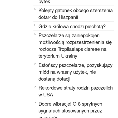
pyłek
Kolejny gatunek obcego szerszenia
dotarł do Hiszpanii
Gdzie królowa chodzi piechotą?
Pszczelarze są zaniepokojeni
możliwością rozprzestrzenienia się
roztocza Tropilaelaps clareae na
terytorium Ukrainy
Estońscy pszczelarze, pozyskujący
miód na własny użytek, nie
dostaną dotacji
Rekordowe straty rodzin pszczelich
w USA
Dobre wibracje! O 8 sprytnych
sygnałach stosowanych przez
pszczoły