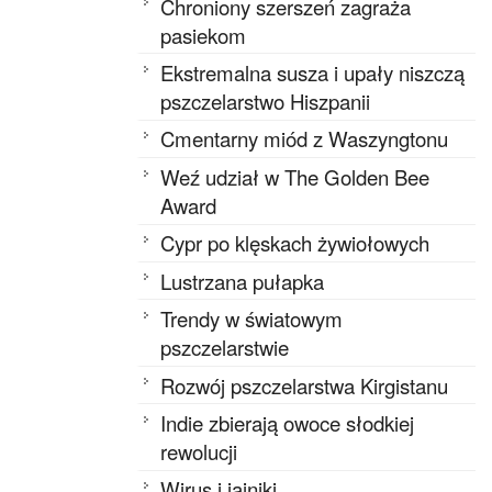
Chroniony szerszeń zagraża
pasiekom
Ekstremalna susza i upały niszczą
pszczelarstwo Hiszpanii
Cmentarny miód z Waszyngtonu
Weź udział w The Golden Bee
Award
Cypr po klęskach żywiołowych
Lustrzana pułapka
Trendy w światowym
pszczelarstwie
Rozwój pszczelarstwa Kirgistanu
Indie zbierają owoce słodkiej
rewolucji
Wirus i jajniki