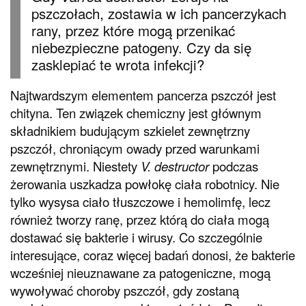
pszczołach, zostawia w ich pancerzykach
rany, przez które mogą przenikać
niebezpieczne patogeny. Czy da się
zasklepiać te wrota infekcji?
Najtwardszym elementem pancerza pszczół jest
chityna. Ten związek chemiczny jest głównym
składnikiem budującym szkielet zewnętrzny
pszczół, chroniącym owady przed warunkami
zewnętrznymi. Niestety
V. destructor
podczas
żerowania uszkadza powłokę ciała robotnicy. Nie
tylko wysysa ciało tłuszczowe i hemolimfę, lecz
również tworzy ranę, przez którą do ciała mogą
dostawać się bakterie i wirusy. Co szczególnie
interesujące, coraz więcej badań donosi, że bakterie
wcześniej nieuznawane za patogeniczne, mogą
wywoływać choroby pszczół, gdy zostaną