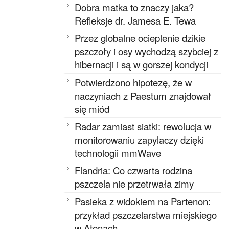
Dobra matka to znaczy jaka?
Refleksje dr. Jamesa E. Tewa
Przez globalne ocieplenie dzikie
pszczoły i osy wychodzą szybciej z
hibernacji i są w gorszej kondycji
Potwierdzono hipotezę, że w
naczyniach z Paestum znajdował
się miód
Radar zamiast siatki: rewolucja w
monitorowaniu zapylaczy dzięki
technologii mmWave
Flandria: Co czwarta rodzina
pszczela nie przetrwała zimy
Pasieka z widokiem na Partenon:
przykład pszczelarstwa miejskiego
w Atenach