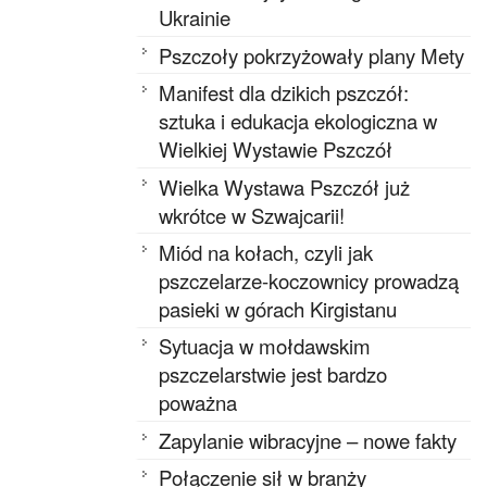
Ukrainie
Pszczoły pokrzyżowały plany Mety
Manifest dla dzikich pszczół:
sztuka i edukacja ekologiczna w
Wielkiej Wystawie Pszczół
Wielka Wystawa Pszczół już
wkrótce w Szwajcarii!
Miód na kołach, czyli jak
pszczelarze-koczownicy prowadzą
pasieki w górach Kirgistanu
Sytuacja w mołdawskim
pszczelarstwie jest bardzo
poważna
Zapylanie wibracyjne – nowe fakty
Połączenie sił w branży