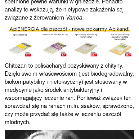
spełnione pewne warunki w gnieździe. Ponadto
analizy te wskazują, że nietypowe zakażenia są
związane z żerowaniem
Varroa
.
Chitozan to polisacharyd pozyskiwany z chityny.
Dzięki swoim właściwościom (jest biodegradowalny,
biokompatybilny i nietoksyczny) jest stosowany w
medycynie jako środek antybakteryjny i
wspomagający leczenie ran. Ponieważ związek ten
sprawdzał się na ranach m.in. ssaków, sprawdzono,
czy może przydać się także w leczeniu pszczół
miodnych.