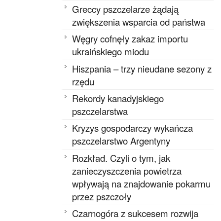
Greccy pszczelarze żądają
zwiększenia wsparcia od państwa
Węgry cofnęły zakaz importu
ukraińskiego miodu
Hiszpania – trzy nieudane sezony z
rzędu
Rekordy kanadyjskiego
pszczelarstwa
Kryzys gospodarczy wykańcza
pszczelarstwo Argentyny
Rozkład. Czyli o tym, jak
zanieczyszczenia powietrza
wpływają na znajdowanie pokarmu
przez pszczoły
Czarnogóra z sukcesem rozwija