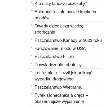
Kto uczy tańczyć pszczołę?
Apimondia – nie będzie konkursu
miodów
Owady dziedziczą wiedzę
społecznie
Pszczelarstwo Kanady w 2022 roku
Fałszowanie miodu w USA
Pszczelarstwo Filipin
Doświadczenie robotnicy
Lot trzmiela – czyli jak uniknąć
wypadku drogowego
Pszczelarstwo Wietnamu
Pyłek słonecznika a dręcz –
obszerniejsze wyjaśnienie