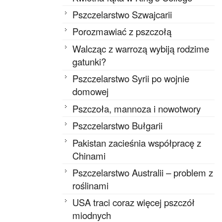
Pszczelarstwo Szwajcarii
Porozmawiać z pszczołą
Walcząc z warrozą wybiją rodzime
gatunki?
Pszczelarstwo Syrii po wojnie
domowej
Pszczoła, mannoza i nowotwory
Pszczelarstwo Bułgarii
Pakistan zacieśnia współpracę z
Chinami
Pszczelarstwo Australii – problem z
roślinami
USA traci coraz więcej pszczół
miodnych