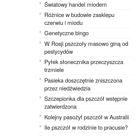
Światowy handel miodem
Różnice w budowie zasklepu
czerwiu i miodu
Genetyczne bingo
W Rosji pszczoły masowo giną od
pestycydów
Pyłek słonecznika przeczyszcza
trzmiele
Pasieka doszczętnie zniszczona
przez niedźwiedzia
Szczepionka dla pszczół wstępnie
zatwierdzona
Kolejny pasożyt pszczół w Australii
Ile pszczół w rodzinie to pracusie?