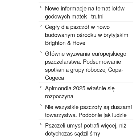
Nowe informacje na temat lotów
godowych matek i trutni
Cegły dla pszczół w nowo
budowanym ośrodku w brytyjskim
Brighton & Hove
Główne wyzwania europejskiego
pszczelarstwa: Podsumowanie
spotkania grupy roboczej Copa-
Cogeca
Apimondia 2025 właśnie się
rozpoczyna
Nie wszystkie pszczoły są duszami
towarzystwa. Podobnie jak ludzie
Pszczeli umysł potrafi więcej, niż
dotychczas sądziliśmy