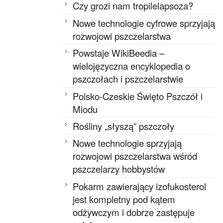
Czy grozi nam tropilelapsoza?
Nowe technologie cyfrowe sprzyjają
rozwojowi pszczelarstwa
Powstaje WikiBeedia –
wielojęzyczna encyklopedia o
pszczołach i pszczelarstwie
Polsko-Czeskie Święto Pszczół i
Miodu
Rośliny „słyszą” pszczoły
Nowe technologie sprzyjają
rozwojowi pszczelarstwa wśród
pszczelarzy hobbystów
Pokarm zawierający izofukosterol
jest kompletny pod kątem
odżywczym i dobrze zastępuje