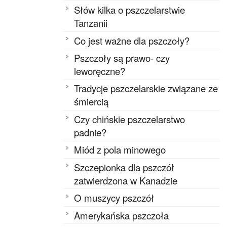
Słów kilka o pszczelarstwie
Tanzanii
Co jest ważne dla pszczoły?
Pszczoły są prawo- czy
leworęczne?
Tradycje pszczelarskie związane ze
śmiercią
Czy chińskie pszczelarstwo
padnie?
Miód z pola minowego
Szczepionka dla pszczół
zatwierdzona w Kanadzie
O muszycy pszczół
Amerykańska pszczoła