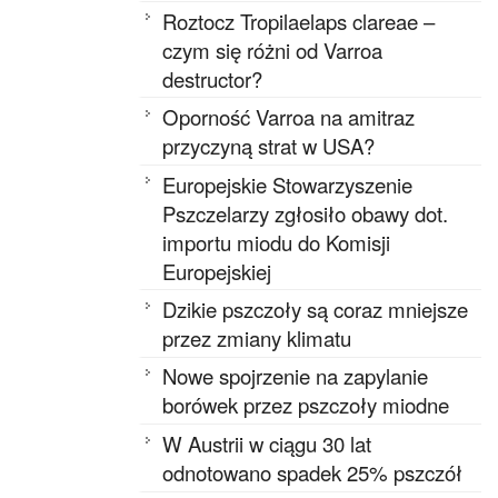
Roztocz Tropilaelaps clareae –
czym się różni od Varroa
destructor?
Oporność Varroa na amitraz
przyczyną strat w USA?
Europejskie Stowarzyszenie
Pszczelarzy zgłosiło obawy dot.
importu miodu do Komisji
Europejskiej
Dzikie pszczoły są coraz mniejsze
przez zmiany klimatu
Nowe spojrzenie na zapylanie
borówek przez pszczoły miodne
W Austrii w ciągu 30 lat
odnotowano spadek 25% pszczół