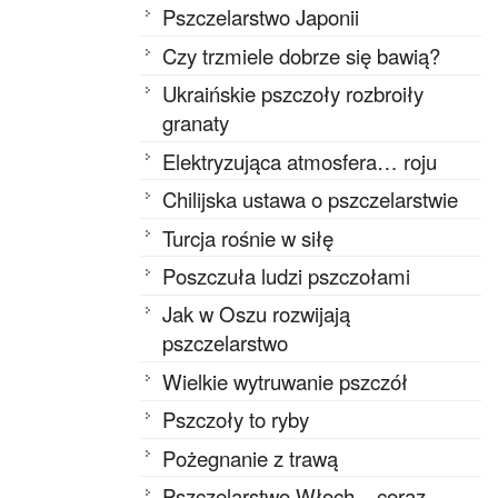
Pszczelarstwo Japonii
Czy trzmiele dobrze się bawią?
Ukraińskie pszczoły rozbroiły
granaty
Elektryzująca atmosfera… roju
Chilijska ustawa o pszczelarstwie
Turcja rośnie w siłę
Poszczuła ludzi pszczołami
Jak w Oszu rozwijają
pszczelarstwo
Wielkie wytruwanie pszczół
Pszczoły to ryby
Pożegnanie z trawą
Pszczelarstwo Włoch – coraz