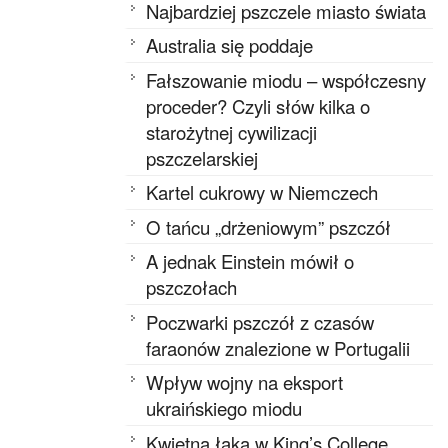
Najbardziej pszczele miasto świata
Australia się poddaje
Fałszowanie miodu – współczesny
proceder? Czyli słów kilka o
starożytnej cywilizacji
pszczelarskiej
Kartel cukrowy w Niemczech
O tańcu „drżeniowym” pszczół
A jednak Einstein mówił o
pszczołach
Poczwarki pszczół z czasów
faraonów znalezione w Portugalii
Wpływ wojny na eksport
ukraińskiego miodu
Kwietna łąka w King’s College