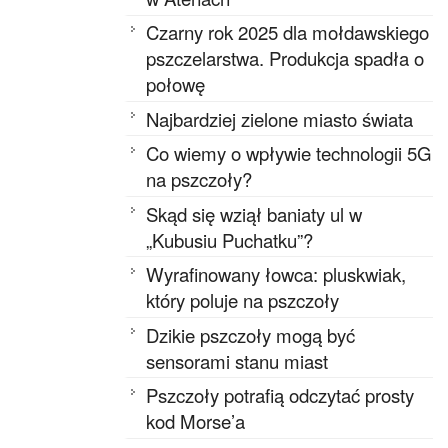
Czarny rok 2025 dla mołdawskiego
pszczelarstwa. Produkcja spadła o
połowę
Najbardziej zielone miasto świata
Co wiemy o wpływie technologii 5G
na pszczoły?
Skąd się wziął baniaty ul w
„Kubusiu Puchatku”?
Wyrafinowany łowca: pluskwiak,
który poluje na pszczoły
Dzikie pszczoły mogą być
sensorami stanu miast
Pszczoły potrafią odczytać prosty
kod Morse’a