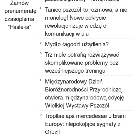
Zamów
Taniec pszczół to rozmowa, a nie
prenumeratę
monolog! Nowe odkrycie
czasopisma
rewolucjonizuje wiedzę o
"Pasieka"
komunikacji w ulu
Mydło łagodzi użądlenia?
Trzmiele potrafią rozwiązywać
skomplikowane problemy bez
wcześniejszego treningu
Międzynarodowy Dzień
Bioróżnorodności Przyrodniczej
otwiera międzynarodową edycję
Wielkiej Wystawy Pszczół
Tropilaelaps mercedesae u bram
Europy: niepokojące sygnały z
Gruzji