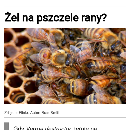
Żel na pszczele rany?
Zdjęcie: Flickr. Autor: Brad Smith
Gdy
żeruje na
Varroa destructor