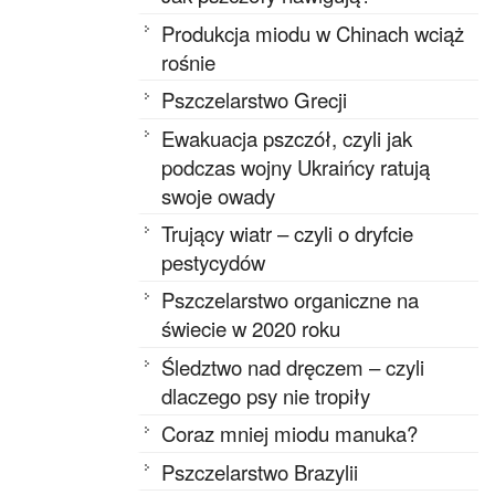
Produkcja miodu w Chinach wciąż
rośnie
Pszczelarstwo Grecji
Ewakuacja pszczół, czyli jak
podczas wojny Ukraińcy ratują
swoje owady
Trujący wiatr – czyli o dryfcie
pestycydów
Pszczelarstwo organiczne na
świecie w 2020 roku
Śledztwo nad dręczem – czyli
dlaczego psy nie tropiły
Coraz mniej miodu manuka?
Pszczelarstwo Brazylii