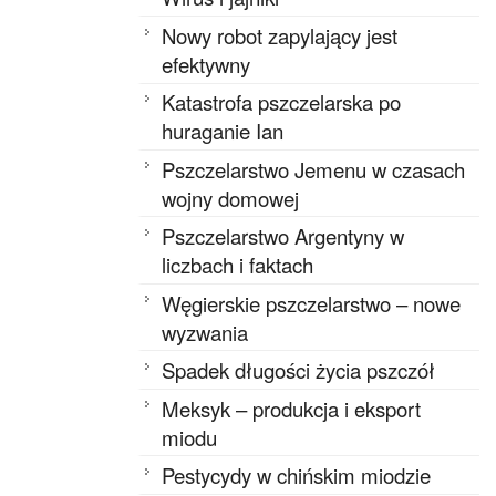
Nowy robot zapylający jest
efektywny
Katastrofa pszczelarska po
huraganie Ian
Pszczelarstwo Jemenu w czasach
wojny domowej
Pszczelarstwo Argentyny w
liczbach i faktach
Węgierskie pszczelarstwo – nowe
wyzwania
Spadek długości życia pszczół
Meksyk – produkcja i eksport
miodu
Pestycydy w chińskim miodzie