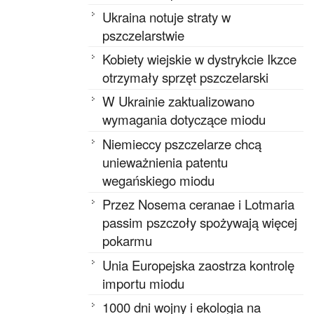
Ukraina notuje straty w
pszczelarstwie
Kobiety wiejskie w dystrykcie Ikzce
otrzymały sprzęt pszczelarski
W Ukrainie zaktualizowano
wymagania dotyczące miodu
Niemieccy pszczelarze chcą
unieważnienia patentu
wegańskiego miodu
Przez Nosema ceranae i Lotmaria
passim pszczoły spożywają więcej
pokarmu
Unia Europejska zaostrza kontrolę
importu miodu
1000 dni wojny i ekologia na