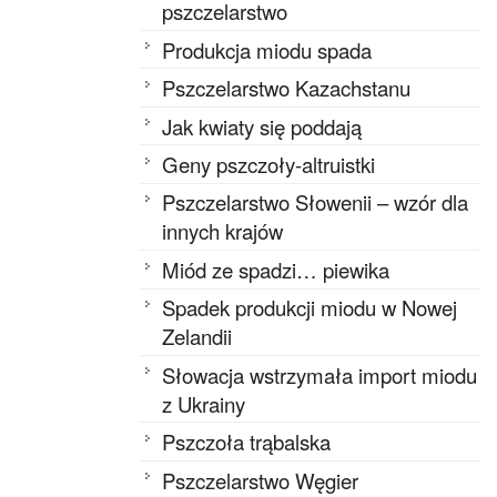
pszczelarstwo
Produkcja miodu spada
Pszczelarstwo Kazachstanu
Jak kwiaty się poddają
Geny pszczoły-altruistki
Pszczelarstwo Słowenii – wzór dla
innych krajów
Miód ze spadzi… piewika
Spadek produkcji miodu w Nowej
Zelandii
Słowacja wstrzymała import miodu
z Ukrainy
Pszczoła trąbalska
Pszczelarstwo Węgier