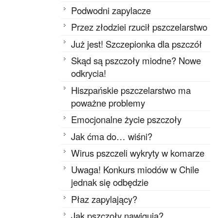
Podwodni zapylacze
Przez złodziei rzucił pszczelarstwo
Już jest! Szczepionka dla pszczół
Skąd są pszczoły miodne? Nowe
odkrycia!
Hiszpańskie pszczelarstwo ma
poważne problemy
Emocjonalne życie pszczoły
Jak ćma do… wiśni?
Wirus pszczeli wykryty w komarze
Uwaga! Konkurs miodów w Chile
jednak się odbędzie
Płaz zapylający?
Jak pszczoły nawigują?