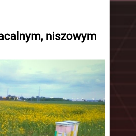
łacalnym, niszowym