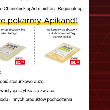
hmielnickiej Administracji Regionalnej.
:
obić stosunkowo dużo;
westycja szybko się zwraca;
 miodu i innych produktów pochodzenia