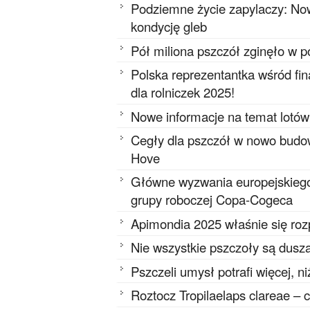
Podziemne życie zapylaczy: Now
kondycję gleb
Pół miliona pszczół zginęło w 
Polska reprezentantka wśród f
dla rolniczek 2025!
Nowe informacje na temat lotów
Cegły dla pszczół w nowo budo
Hove
Główne wyzwania europejskieg
grupy roboczej Copa-Cogeca
Apimondia 2025 właśnie się ro
Nie wszystkie pszczoły są dusz
Pszczeli umysł potrafi więcej, n
Roztocz Tropilaelaps clareae – 