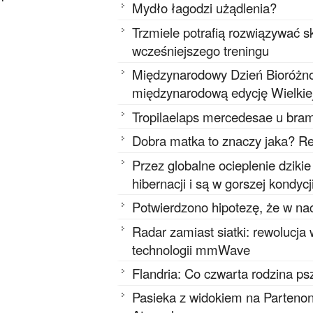
Mydło łagodzi użądlenia?
Trzmiele potrafią rozwiązywać
wcześniejszego treningu
Międzynarodowy Dzień Bioróżnor
międzynarodową edycję Wielkie
Tropilaelaps mercedesae u bram
Dobra matka to znaczy jaka? Re
Przez globalne ocieplenie dziki
hibernacji i są w gorszej kondycj
Potwierdzono hipotezę, że w na
Radar zamiast siatki: rewolucja
technologii mmWave
Flandria: Co czwarta rodzina ps
Pasieka z widokiem na Partenon