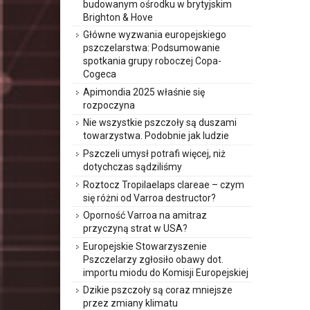
budowanym ośrodku w brytyjskim
Brighton & Hove
Główne wyzwania europejskiego
pszczelarstwa: Podsumowanie
spotkania grupy roboczej Copa-
Cogeca
Apimondia 2025 właśnie się
rozpoczyna
Nie wszystkie pszczoły są duszami
towarzystwa. Podobnie jak ludzie
Pszczeli umysł potrafi więcej, niż
dotychczas sądziliśmy
Roztocz Tropilaelaps clareae – czym
się różni od Varroa destructor?
Oporność Varroa na amitraz
przyczyną strat w USA?
Europejskie Stowarzyszenie
Pszczelarzy zgłosiło obawy dot.
importu miodu do Komisji Europejskiej
Dzikie pszczoły są coraz mniejsze
przez zmiany klimatu