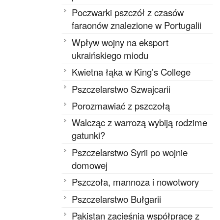
Poczwarki pszczół z czasów
faraonów znalezione w Portugalii
Wpływ wojny na eksport
ukraińskiego miodu
Kwietna łąka w King’s College
Pszczelarstwo Szwajcarii
Porozmawiać z pszczołą
Walcząc z warrozą wybiją rodzime
gatunki?
Pszczelarstwo Syrii po wojnie
domowej
Pszczoła, mannoza i nowotwory
Pszczelarstwo Bułgarii
Pakistan zacieśnia współpracę z