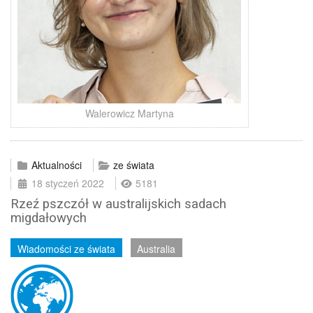
Walerowicz Martyna
Aktualności
ze świata
18 styczeń 2022
5181
Rzeź pszczół w australijskich sadach
migdałowych
Wiadomości ze świata
Australia