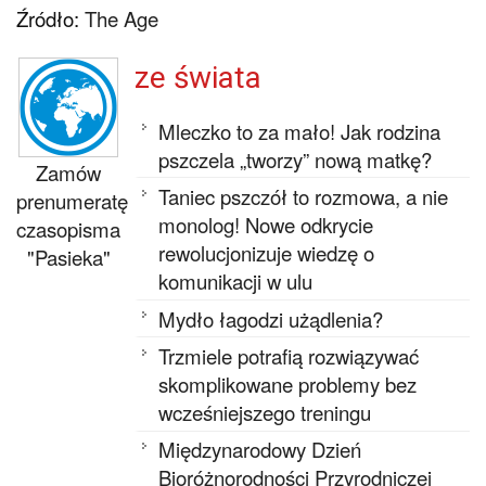
Źródło:
The Age
ze świata
Mleczko to za mało! Jak rodzina
pszczela „tworzy” nową matkę?
Zamów
Taniec pszczół to rozmowa, a nie
prenumeratę
monolog! Nowe odkrycie
czasopisma
rewolucjonizuje wiedzę o
"Pasieka"
komunikacji w ulu
Mydło łagodzi użądlenia?
Trzmiele potrafią rozwiązywać
skomplikowane problemy bez
wcześniejszego treningu
Międzynarodowy Dzień
Bioróżnorodności Przyrodniczej