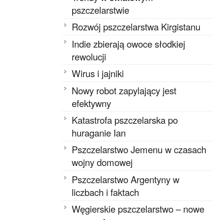
pszczelarstwie
Rozwój pszczelarstwa Kirgistanu
Indie zbierają owoce słodkiej
rewolucji
Wirus i jajniki
Nowy robot zapylający jest
efektywny
Katastrofa pszczelarska po
huraganie Ian
Pszczelarstwo Jemenu w czasach
wojny domowej
Pszczelarstwo Argentyny w
liczbach i faktach
Węgierskie pszczelarstwo – nowe