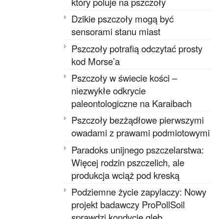
który poluje na pszczoły
Dzikie pszczoły mogą być
sensorami stanu miast
Pszczoły potrafią odczytać prosty
kod Morse’a
Pszczoły w świecie kości –
niezwykłe odkrycie
paleontologiczne na Karaibach
Pszczoły bezżądłowe pierwszymi
owadami z prawami podmiotowymi
Paradoks unijnego pszczelarstwa:
Więcej rodzin pszczelich, ale
produkcja wciąż pod kreską
Podziemne życie zapylaczy: Nowy
projekt badawczy ProPollSoil
sprawdzi kondycję gleb