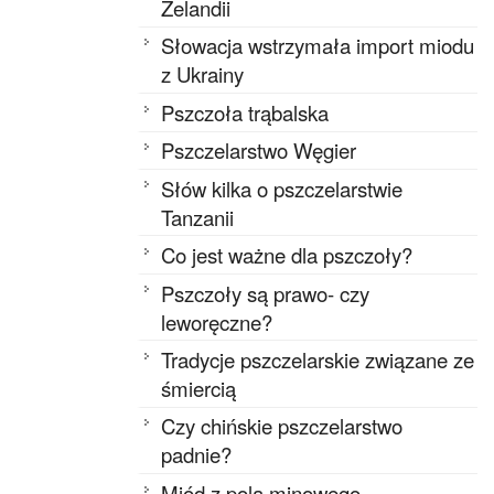
Zelandii
Słowacja wstrzymała import miodu
z Ukrainy
Pszczoła trąbalska
Pszczelarstwo Węgier
Słów kilka o pszczelarstwie
Tanzanii
Co jest ważne dla pszczoły?
Pszczoły są prawo- czy
leworęczne?
Tradycje pszczelarskie związane ze
śmiercią
Czy chińskie pszczelarstwo
padnie?
Miód z pola minowego