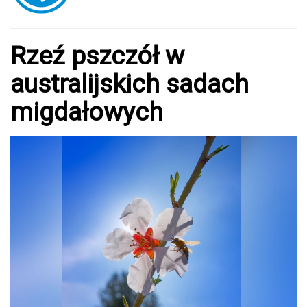
Rzeź pszczół w
australijskich sadach
migdałowych