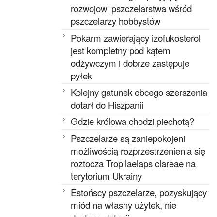
rozwojowi pszczelarstwa wśród
pszczelarzy hobbystów
Pokarm zawierający izofukosterol
jest kompletny pod kątem
odżywczym i dobrze zastępuje
pyłek
Kolejny gatunek obcego szerszenia
dotarł do Hiszpanii
Gdzie królowa chodzi piechotą?
Pszczelarze są zaniepokojeni
możliwością rozprzestrzenienia się
roztocza Tropilaelaps clareae na
terytorium Ukrainy
Estońscy pszczelarze, pozyskujący
miód na własny użytek, nie