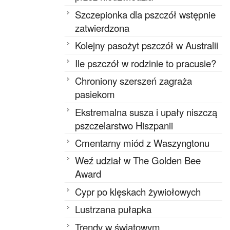
Szczepionka dla pszczół wstępnie
zatwierdzona
Kolejny pasożyt pszczół w Australii
Ile pszczół w rodzinie to pracusie?
Chroniony szerszeń zagraża
pasiekom
Ekstremalna susza i upały niszczą
pszczelarstwo Hiszpanii
Cmentarny miód z Waszyngtonu
Weź udział w The Golden Bee
Award
Cypr po klęskach żywiołowych
Lustrzana pułapka
Trendy w światowym