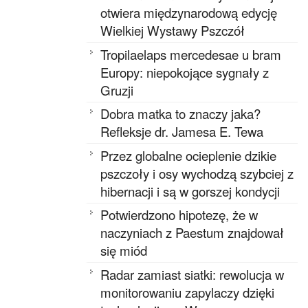
otwiera międzynarodową edycję
Wielkiej Wystawy Pszczół
Tropilaelaps mercedesae u bram
Europy: niepokojące sygnały z
Gruzji
Dobra matka to znaczy jaka?
Refleksje dr. Jamesa E. Tewa
Przez globalne ocieplenie dzikie
pszczoły i osy wychodzą szybciej z
hibernacji i są w gorszej kondycji
Potwierdzono hipotezę, że w
naczyniach z Paestum znajdował
się miód
Radar zamiast siatki: rewolucja w
monitorowaniu zapylaczy dzięki