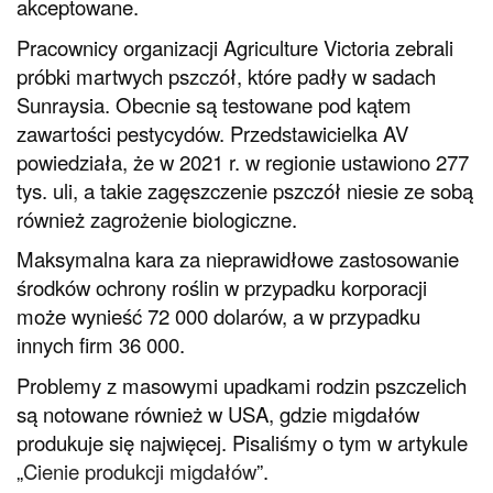
akceptowane.
Pracownicy organizacji Agriculture Victoria zebrali
próbki martwych pszczół, które padły w sadach
Sunraysia. Obecnie są testowane pod kątem
zawartości pestycydów. Przedstawicielka AV
powiedziała, że w 2021 r. w regionie ustawiono 277
tys. uli, a takie zagęszczenie pszczół niesie ze sobą
również zagrożenie biologiczne.
Maksymalna kara za nieprawidłowe zastosowanie
środków ochrony roślin w przypadku korporacji
może wynieść 72 000 dolarów, a w przypadku
innych firm 36 000.
Problemy z masowymi upadkami rodzin pszczelich
są notowane również w USA, gdzie migdałów
produkuje się najwięcej. Pisaliśmy o tym w artykule
„
Cienie produkcji migdałów
”.