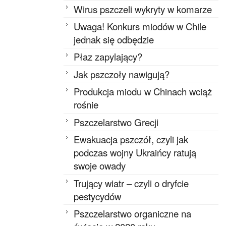
Wirus pszczeli wykryty w komarze
Uwaga! Konkurs miodów w Chile
jednak się odbędzie
Płaz zapylający?
Jak pszczoły nawigują?
Produkcja miodu w Chinach wciąż
rośnie
Pszczelarstwo Grecji
Ewakuacja pszczół, czyli jak
podczas wojny Ukraińcy ratują
swoje owady
Trujący wiatr – czyli o dryfcie
pestycydów
Pszczelarstwo organiczne na