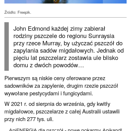
Źródło: Freepik.
John Edmond każdej zimy zabierał
rodziny pszczele do regionu Sunraysia
przy rzece Murray, by użyczać pszczół do
zapylania sadów migdałowych. Jednak od
pięciu lat pszczelarz zostawia ule blisko
domu z dwóch powodów…
Pierwszym są niskie ceny oferowane przez
sadowników za zapylenie, drugim rzezie pszczół
wywołane pestycydami i fungicydami.
W 2021 r. od sierpnia do września, gdy kwitły
migdałowce, pszczelarze z całej Australii ustawili
przy nich 277 tys. uli.