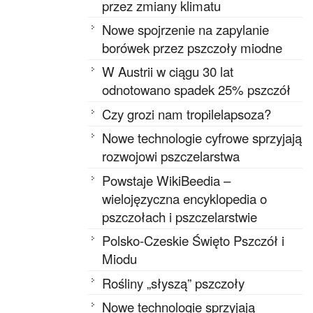
przez zmiany klimatu
Nowe spojrzenie na zapylanie
borówek przez pszczoły miodne
W Austrii w ciągu 30 lat
odnotowano spadek 25% pszczół
Czy grozi nam tropilelapsoza?
Nowe technologie cyfrowe sprzyjają
rozwojowi pszczelarstwa
Powstaje WikiBeedia –
wielojęzyczna encyklopedia o
pszczołach i pszczelarstwie
Polsko-Czeskie Święto Pszczół i
Miodu
Rośliny „słyszą” pszczoły
Nowe technologie sprzyjają