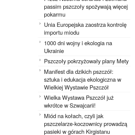
passim pszczoły spożywają więcej
pokarmu
Unia Europejska zaostrza kontrolę
importu miodu
1000 dni wojny i ekologia na
Ukrainie
Pszczoły pokrzyżowały plany Mety
Manifest dla dzikich pszczół:
sztuka i edukacja ekologiczna w
Wielkiej Wystawie Pszczół
Wielka Wystawa Pszczół już
wkrótce w Szwajcarii!
Miód na kołach, czyli jak
pszczelarze-koczownicy prowadzą
pasieki w górach Kirgistanu