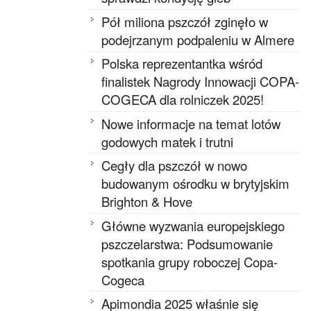
Pół miliona pszczół zginęło w
podejrzanym podpaleniu w Almere
Polska reprezentantka wśród
finalistek Nagrody Innowacji COPA-
COGECA dla rolniczek 2025!
Nowe informacje na temat lotów
godowych matek i trutni
Cegły dla pszczół w nowo
budowanym ośrodku w brytyjskim
Brighton & Hove
Główne wyzwania europejskiego
pszczelarstwa: Podsumowanie
spotkania grupy roboczej Copa-
Cogeca
Apimondia 2025 właśnie się