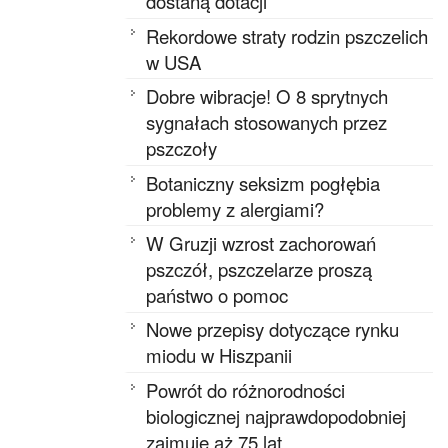
dostaną dotacji
Rekordowe straty rodzin pszczelich
w USA
Dobre wibracje! O 8 sprytnych
sygnałach stosowanych przez
pszczoły
Botaniczny seksizm pogłębia
problemy z alergiami?
W Gruzji wzrost zachorowań
pszczół, pszczelarze proszą
państwo o pomoc
Nowe przepisy dotyczące rynku
miodu w Hiszpanii
Powrót do różnorodności
biologicznej najprawdopodobniej
zajmuje aż 75 lat