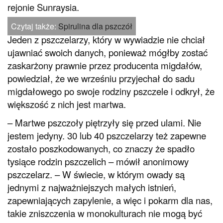
rejonie Sunraysia.
Czytaj także:
Spirulina dla pszczół
Jeden z pszczelarzy, który w wywiadzie nie chciał
ujawniać swoich danych, ponieważ mógłby zostać
zaskarżony prawnie przez producenta migdałów,
powiedział, że we wrześniu przyjechał do sadu
migdałowego po swoje rodziny pszczele i odkrył, że
większość z nich jest martwa.
– Martwe pszczoły piętrzyły się przed ulami. Nie
jestem jedyny. 30 lub 40 pszczelarzy też zapewne
zostało poszkodowanych, co znaczy że spadło
tysiące rodzin pszczelich – mówił anonimowy
pszczelarz. – W świecie, w którym owady są
jednymi z najważniejszych małych istnień,
zapewniających zapylenie, a więc i pokarm dla nas,
takie zniszczenia w monokulturach nie mogą być