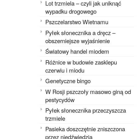
Lot trzmiela – czyli jak uniknąć
wypadku drogowego
Pszczelarstwo Wietnamu
Pyłek słonecznika a dręcz –
obszerniejsze wyjaśnienie
Światowy handel miodem
Różnice w budowie zasklepu
czerwiu i miodu
Genetyczne bingo
W Rosji pszczoły masowo giną od
pestycydów
Pyłek słonecznika przeczyszcza
trzmiele
Pasieka doszczętnie zniszczona
przez niedźwiedzia