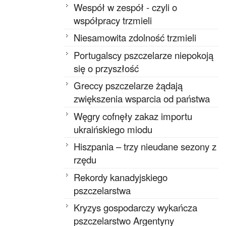
Wespół w zespół - czyli o
współpracy trzmieli
Niesamowita zdolność trzmieli
Portugalscy pszczelarze niepokoją
się o przyszłość
Greccy pszczelarze żądają
zwiększenia wsparcia od państwa
Węgry cofnęły zakaz importu
ukraińskiego miodu
Hiszpania – trzy nieudane sezony z
rzędu
Rekordy kanadyjskiego
pszczelarstwa
Kryzys gospodarczy wykańcza
pszczelarstwo Argentyny