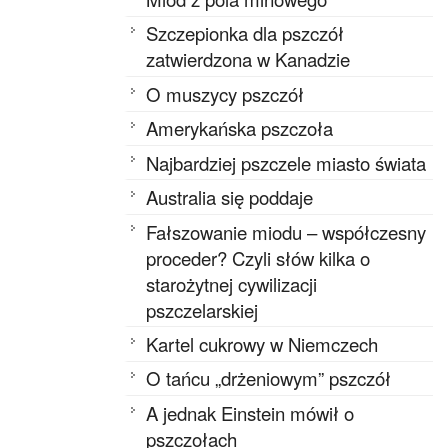
Szczepionka dla pszczół
zatwierdzona w Kanadzie
O muszycy pszczół
Amerykańska pszczoła
Najbardziej pszczele miasto świata
Australia się poddaje
Fałszowanie miodu – współczesny
proceder? Czyli słów kilka o
starożytnej cywilizacji
pszczelarskiej
Kartel cukrowy w Niemczech
O tańcu „drżeniowym” pszczół
A jednak Einstein mówił o
pszczołach