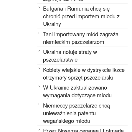
Bułgaria i Rumunia chcą się
chronić przed importem miodu z
Ukrainy
Tani importowany miód zagraża
niemieckim pszczelarzom
Ukraina notuje straty w
pszczelarstwie
Kobiety wiejskie w dystrykcie Ikzce
otrzymały sprzęt pszczelarski
W Ukrainie zaktualizowano
wymagania dotyczące miodu
Niemieccy pszczelarze chcą
unieważnienia patentu
wegańskiego miodu
Przez Nosema ceranae i Lotmaria