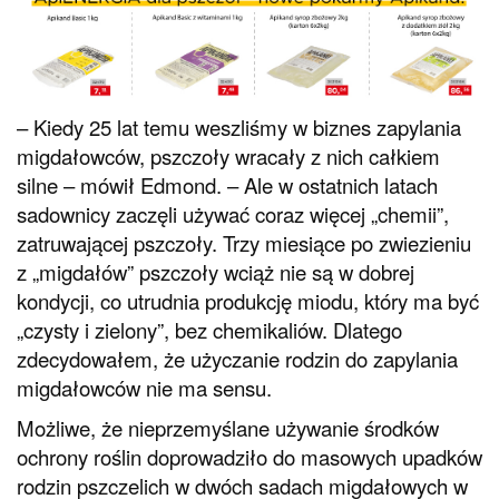
– Kiedy 25 lat temu weszliśmy w biznes zapylania
migdałowców, pszczoły wracały z nich całkiem
silne – mówił Edmond. – Ale w ostatnich latach
sadownicy zaczęli używać coraz więcej „chemii”,
zatruwającej pszczoły. Trzy miesiące po zwiezieniu
z „migdałów” pszczoły wciąż nie są w dobrej
kondycji, co utrudnia produkcję miodu, który ma być
„czysty i zielony”, bez chemikaliów. Dlatego
zdecydowałem, że użyczanie rodzin do zapylania
migdałowców nie ma sensu.
Możliwe, że nieprzemyślane używanie środków
ochrony roślin doprowadziło do masowych upadków
rodzin pszczelich w dwóch sadach migdałowych w