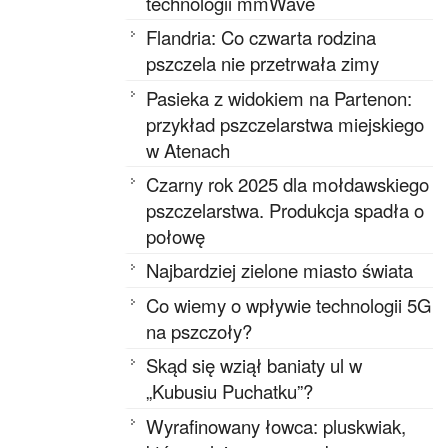
technologii mmWave
Flandria: Co czwarta rodzina
pszczela nie przetrwała zimy
Pasieka z widokiem na Partenon:
przykład pszczelarstwa miejskiego
w Atenach
Czarny rok 2025 dla mołdawskiego
pszczelarstwa. Produkcja spadła o
połowę
Najbardziej zielone miasto świata
Co wiemy o wpływie technologii 5G
na pszczoły?
Skąd się wziął baniaty ul w
„Kubusiu Puchatku”?
Wyrafinowany łowca: pluskwiak,