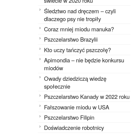
świecie w 2020 roku
Śledztwo nad dręczem – czyli
dlaczego psy nie tropiły
Coraz mniej miodu manuka?
Pszczelarstwo Brazylii
Kto uczy tańczyć pszczołę?
Apimondia – nie będzie konkursu
miodów
Owady dziedziczą wiedzę
społecznie
Pszczelarstwo Kanady w 2022 roku
Fałszowanie miodu w USA
Pszczelarstwo Filipin
Doświadczenie robotnicy