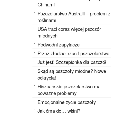
Chinami
Pszczelarstwo Australii – problem z
roślinami
USA traci coraz więcej pszczół
miodnych
Podwodni zapylacze
Przez złodziei rzucił pszczelarstwo
Już jest! Szczepionka dla pszczół
Skąd są pszczoły miodne? Nowe
odkrycia!
Hiszpańskie pszczelarstwo ma
poważne problemy
Emocjonalne życie pszczoły
Jak ćma do… wiśni?