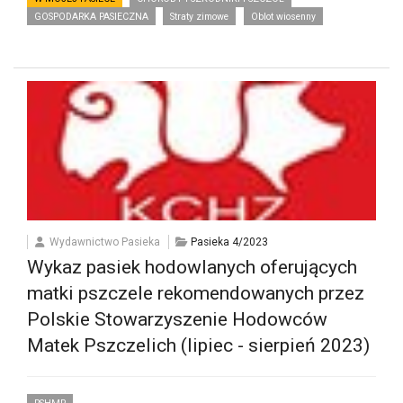
GOSPODARKA PASIECZNA
Straty zimowe
Oblot wiosenny
Wydawnictwo Pasieka
Pasieka 4/2023
Wykaz pasiek hodowlanych oferujących
matki pszczele rekomendowanych przez
Polskie Stowarzyszenie Hodowców
Matek Pszczelich (lipiec - sierpień 2023)