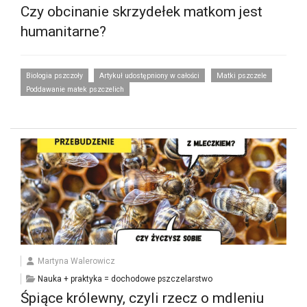
Czy obcinanie skrzydełek matkom jest
humanitarne?
Biologia pszczoły
Artykuł udostępniony w całości
Matki pszczele
Poddawanie matek pszczelich
Martyna Walerowicz
Nauka + praktyka = dochodowe pszczelarstwo
Śpiące królewny, czyli rzecz o mdleniu