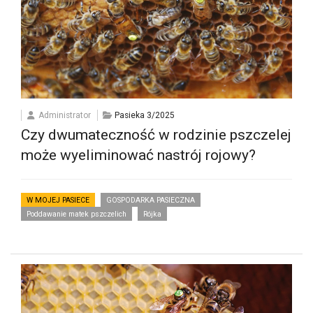
Administrator
Pasieka 3/2025
Czy dwumateczność w rodzinie pszczelej
może wyeliminować nastrój rojowy?
W MOJEJ PASIECE
GOSPODARKA PASIECZNA
Poddawanie matek pszczelich
Rójka