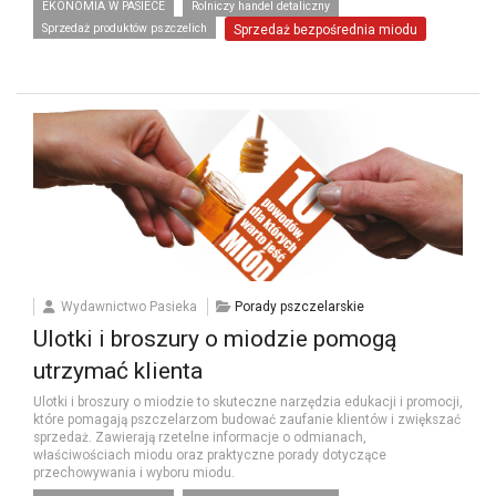
EKONOMIA W PASIECE
Rolniczy handel detaliczny
Sprzedaż produktów pszczelich
Sprzedaż bezpośrednia miodu
Wydawnictwo Pasieka
Porady pszczelarskie
Ulotki i broszury o miodzie pomogą
utrzymać klienta
Ulotki i broszury o miodzie to skuteczne narzędzia edukacji i promocji,
które pomagają pszczelarzom budować zaufanie klientów i zwiększać
sprzedaż. Zawierają rzetelne informacje o odmianach,
właściwościach miodu oraz praktyczne porady dotyczące
przechowywania i wyboru miodu.