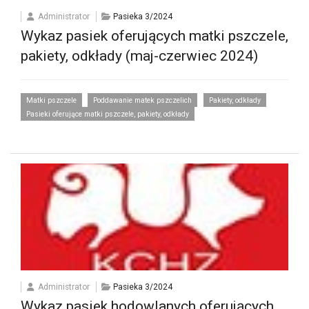
Administrator
Pasieka 3/2024
Wykaz pasiek oferujących matki pszczele,
pakiety, odkłady (maj-czerwiec 2024)
Matki pszczele
Poddawanie matek pszczelich
Pakiety, odkłady
Pasieki oferujące matki pszczele, pakiety, odkłady
Administrator
Pasieka 3/2024
Wykaz pasiek hodowlanych oferujących