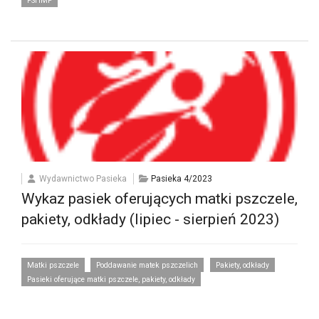
PSHMP
Wydawnictwo Pasieka
Pasieka 4/2023
Wykaz pasiek oferujących matki pszczele,
pakiety, odkłady (lipiec - sierpień 2023)
Matki pszczele
Poddawanie matek pszczelich
Pakiety, odkłady
Pasieki oferujące matki pszczele, pakiety, odkłady