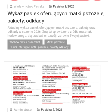
Wydawnictwo Pasieka
Pasieka 3/2026
Wykaz pasiek oferujących matki pszczele,
pakiety, odkłady
Aktualny wykaz pasiek oferujących matki pszczele, pakiety oraz
odkłady w sezonie 2026. Znajdź sprawdzone źródła materiału
hodowlanego, aby zadbać o rozwój i zdrowie Twojej pasieki.
Wychów matek pszczelich
Matki pszczele
Pasieki oferujące matki pszczele, pakiety, odkłady
Administrator
Pasieka 2/2026