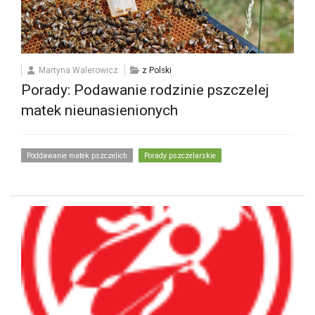
Martyna Walerowicz
z Polski
Porady: Podawanie rodzinie pszczelej
matek nieunasienionych
Poddawanie matek pszczelich
Porady pszczelarskie