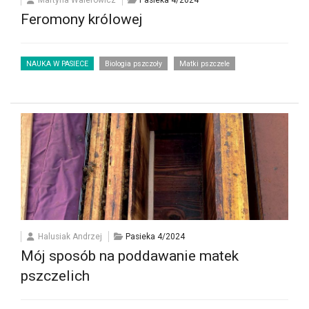
Feromony królowej
NAUKA W PASIECE
Biologia pszczoły
Matki pszczele
Halusiak Andrzej
Pasieka 4/2024
Mój sposób na poddawanie matek
pszczelich