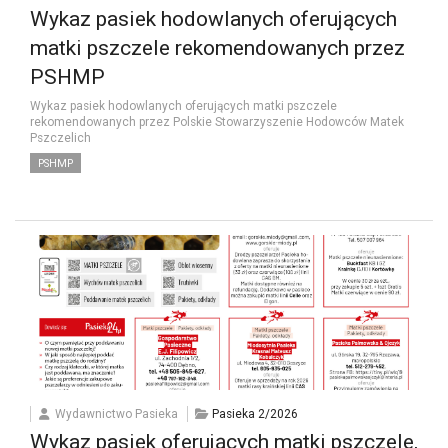
Wykaz pasiek hodowlanych oferujących
matki pszczele rekomendowanych przez
PSHMP
Wykaz pasiek hodowlanych oferujących matki pszczele
rekomendowanych przez Polskie Stowarzyszenie Hodowców Matek
Pszczelich
PSHMP
Wydawnictwo Pasieka
Pasieka 2/2026
Wykaz pasiek oferujących matki pszczele,