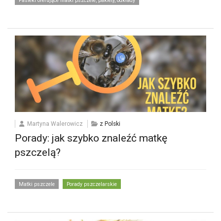
Pasieki oferujące matki pszczele, pakiety, odkłady
Martyna Walerowicz
z Polski
Porady: jak szybko znaleźć matkę
pszczelą?
Matki pszczele
Porady pszczelarskie