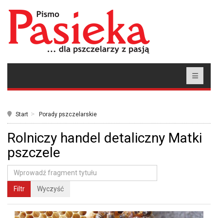
Start
Porady pszczelarskie
Rolniczy handel detaliczny Matki
pszczele
Filtr
Wyczyść