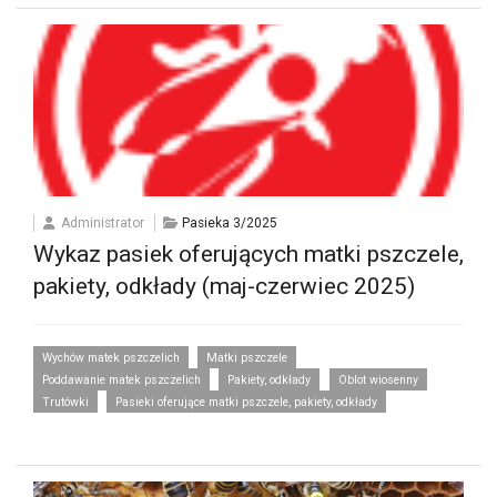
Administrator
Pasieka 3/2025
Wykaz pasiek oferujących matki pszczele,
pakiety, odkłady (maj-czerwiec 2025)
Wychów matek pszczelich
Matki pszczele
Poddawanie matek pszczelich
Pakiety, odkłady
Oblot wiosenny
Trutówki
Pasieki oferujące matki pszczele, pakiety, odkłady