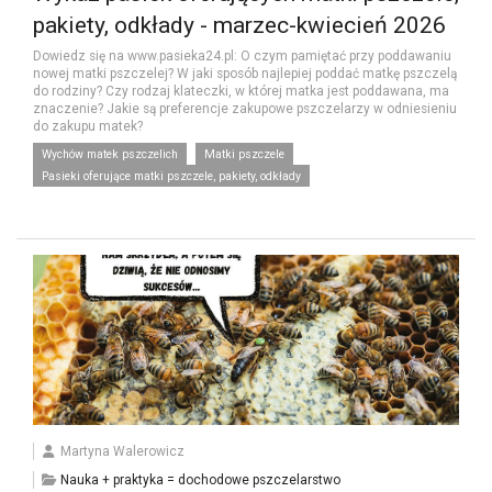
pakiety, odkłady - marzec-kwiecień 2026
Dowiedz się na www.pasieka24.pl: O czym pamiętać przy poddawaniu
nowej matki pszczelej? W jaki sposób najlepiej poddać matkę pszczelą
do rodziny? Czy rodzaj klateczki, w której matka jest poddawana, ma
znaczenie? Jakie są preferencje zakupowe pszczelarzy w odniesieniu
do zakupu matek?
Wychów matek pszczelich
Matki pszczele
Pasieki oferujące matki pszczele, pakiety, odkłady
Martyna Walerowicz
Nauka + praktyka = dochodowe pszczelarstwo