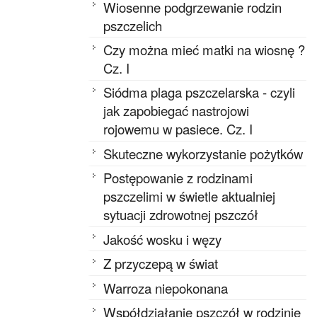
Wiosenne podgrzewanie rodzin
pszczelich
Czy można mieć matki na wiosnę ?
Cz. I
Siódma plaga pszczelarska - czyli
jak zapobiegać nastrojowi
rojowemu w pasiece. Cz. I
Skuteczne wykorzystanie pożytków
Postępowanie z rodzinami
pszczelimi w świetle aktualniej
sytuacji zdrowotnej pszczół
Jakość wosku i węzy
Z przyczepą w świat
Warroza niepokonana
Współdziałanie pszczół w rodzinie