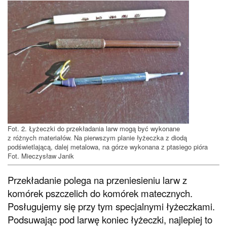
Fot. 2. Łyżeczki do przekładania larw mogą być wykonane
z różnych materiałów. Na pierwszym planie łyżeczka z diodą
podświetlającą, dalej metalowa, na górze wykonana z ptasiego pióra
Fot. Mieczysław Janik
Przekładanie polega na przeniesieniu larw z
komórek pszczelich do komórek matecznych.
Posługujemy się przy tym specjalnymi łyżeczkami.
Podsuwając pod larwę koniec łyżeczki, najlepiej to