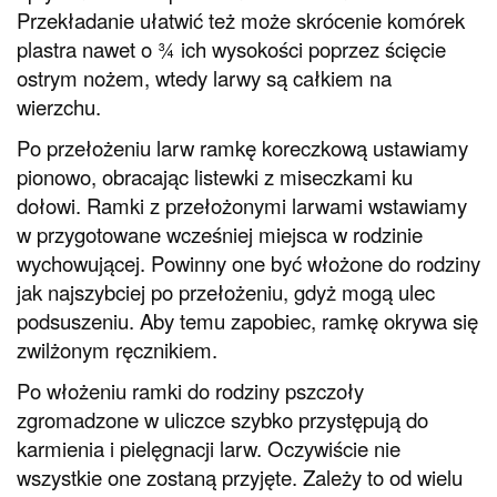
Przekładanie ułatwić też może skrócenie komórek
plastra nawet o ¾ ich wysokości poprzez ścięcie
ostrym nożem, wtedy larwy są całkiem na
wierzchu.
Po przełożeniu larw ramkę koreczkową ustawiamy
pionowo, obracając listewki z miseczkami ku
dołowi. Ramki z przełożonymi larwami wstawiamy
w przygotowane wcześniej miejsca w rodzinie
wychowującej. Powinny one być włożone do rodziny
jak najszybciej po przełożeniu, gdyż mogą ulec
podsuszeniu. Aby temu zapobiec, ramkę okrywa się
zwilżonym ręcznikiem.
Po włożeniu ramki do rodziny pszczoły
zgromadzone w uliczce szybko przystępują do
karmienia i pielęgnacji larw. Oczywiście nie
wszystkie one zostaną przyjęte. Zależy to od wielu