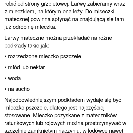
robić od strony grzbietowej. Larwę zabieramy wraz
z mleczkiem, na którym ona leży. Do miseczki
matecznej powinna spłynąć na znajdującą się tam
już odrobinę mleczka.
Larwy mateczne można przekładać na różne
podkłady takie jak:
• rozrzedzone mleczko pszczele
• miód lub nektar
• woda
• na sucho
Najodpowiedniejszym podkładem wydaje się być
mleczko pszczele, dlatego jest najczęściej
stosowane. Mleczko pozyskane z mateczników
ratunkowych lub rojowych można przetrzymywać w
szczelnie zamkniętym naczyniu, w lodówce nawet