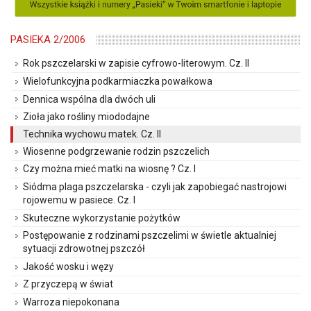
PASIEKA 2/2006
Rok pszczelarski w zapisie cyfrowo-literowym. Cz. II
Wielofunkcyjna podkarmiaczka powałkowa
Dennica wspólna dla dwóch uli
Zioła jako rośliny miododajne
Technika wychowu matek. Cz. II
Wiosenne podgrzewanie rodzin pszczelich
Czy można mieć matki na wiosnę ? Cz. I
Siódma plaga pszczelarska - czyli jak zapobiegać nastrojowi
rojowemu w pasiece. Cz. I
Skuteczne wykorzystanie pożytków
Postępowanie z rodzinami pszczelimi w świetle aktualniej
sytuacji zdrowotnej pszczół
Jakość wosku i węzy
Z przyczepą w świat
Warroza niepokonana