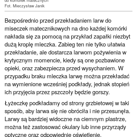
do komórek matecznych
Fot. Mieczysław Janik
Bezpośrednio przed przekładaniem larw do
miseczek matecznikowych na dno każdej komórki
nakłada się za pomocą na przykład zapałki niezbyt
dużą kroplę mleczka. Zabieg ten nie tylko ułatwia
przekładanie, ale dostarcza larwom pożywienia w
krytycznym momencie, kiedy są one pozbawione
opieki, oraz zabezpiecza przed wysychaniem. W
przypadku braku mleczka larwę można przekładać
na wymienione wcześniej podkłady, jednak stopień
ich przyjęcia przez pszczoły będzie gorszy.
Łyżeczkę podkładamy od strony grzbietowej w taki
sposób, aby larwa się nie obróciła i nie przesunęła.
Larwy są bardziej widoczne na ciemnym plastrze,
można też zastosować okulary lub inne przyrządy
optyczne oraz odpowiednie oświetlenie.