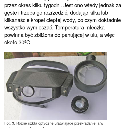
przez okres kilku tygodni. Jest ono wtedy jednak za
gęste i trzeba go rozrzedzić, dodając kilka lub
kilkanaście kropel ciepłej wody, po czym dokładnie
wszystko wymieszać. Temperatura mleczka
powinna być zbliżona do panującej w ulu, a więc
około 30ºC.
Fot. 3. Różne szkła optyczne ułatwiające przekładanie larw