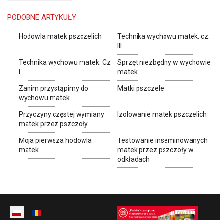
PODOBNE ARTYKUŁY
Hodowla matek pszczelich
Technika wychowu matek. cz.
III
Technika wychowu matek. Cz.
Sprzęt niezbędny w wychowie
I
matek
Zanim przystąpimy do
Matki pszczele
wychowu matek
Przyczyny częstej wymiany
Izolowanie matek pszczelich
matek przez pszczoły
Moja pierwsza hodowla
Testowanie inseminowanych
matek
matek przez pszczoły w
odkładach