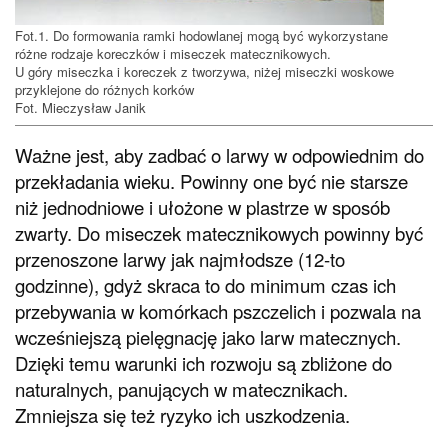
Fot.1. Do formowania ramki hodowlanej mogą być wykorzystane
różne rodzaje koreczków i miseczek matecznikowych.
U góry miseczka i koreczek z tworzywa, niżej miseczki woskowe
przyklejone do różnych korków
Fot. Mieczysław Janik
Ważne jest, aby zadbać o larwy w odpowiednim do
przekładania wieku. Powinny one być nie starsze
niż jednodniowe i ułożone w plastrze w sposób
zwarty. Do miseczek matecznikowych powinny być
przenoszone larwy jak najmłodsze (12-to
godzinne), gdyż skraca to do minimum czas ich
przebywania w komórkach pszczelich i pozwala na
wcześniejszą pielęgnację jako larw matecznych.
Dzięki temu warunki ich rozwoju są zbliżone do
naturalnych, panujących w matecznikach.
Zmniejsza się też ryzyko ich uszkodzenia.