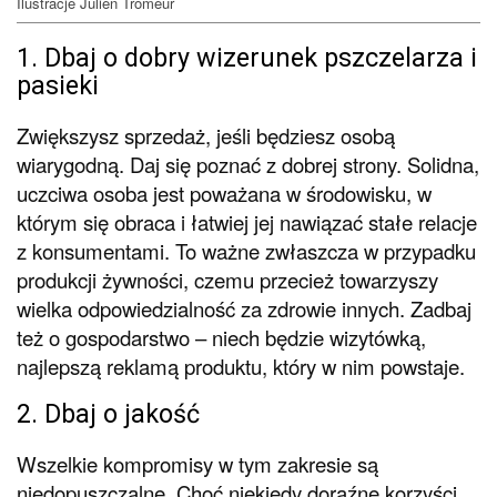
Ilustracje Julien Tromeur
1. Dbaj o dobry wizerunek pszczelarza i
pasieki
Zwiększysz sprzedaż, jeśli będziesz osobą
wiarygodną. Daj się poznać z dobrej strony. Solidna,
uczciwa osoba jest poważana w środowisku, w
którym się obraca i łatwiej jej nawiązać stałe relacje
z konsumentami. To ważne zwłaszcza w przypadku
produkcji żywności, czemu przecież towarzyszy
wielka odpowiedzialność za zdrowie innych. Zadbaj
też o gospodarstwo – niech będzie wizytówką,
najlepszą reklamą produktu, który w nim powstaje.
2. Dbaj o jakość
Wszelkie kompromisy w tym zakresie są
niedopuszczalne. Choć niekiedy doraźne korzyści