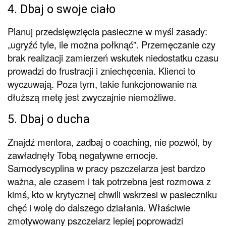
4. Dbaj o swoje ciało
Planuj przedsięwzięcia pasieczne w myśl zasady:
„ugryźć tyle, ile można połknąć”. Przemęczanie czy
brak realizacji zamierzeń wskutek niedostatku czasu
prowadzi do frustracji i zniechęcenia. Klienci to
wyczuwają. Poza tym, takie funkcjonowanie na
dłuższą metę jest zwyczajnie niemożliwe.
5. Dbaj o ducha
Znajdź mentora, zadbaj o coaching, nie pozwól, by
zawładnęły Tobą negatywne emocje.
Samodyscyplina w pracy pszczelarza jest bardzo
ważna, ale czasem i tak potrzebna jest rozmowa z
kimś, kto w krytycznej chwili wskrzesi w pasieczniku
chęć i wolę do dalszego działania. Właściwie
zmotywowany pszczelarz lepiej poprowadzi