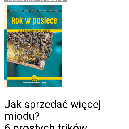
Jak sprzedać więcej
miodu?
6 prostych trików