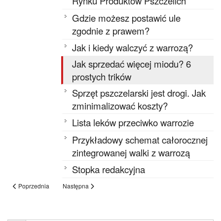
Rynku Produktów Pszczelich ”
Gdzie możesz postawić ule
zgodnie z prawem?
Jak i kiedy walczyć z warrozą?
Jak sprzedać więcej miodu? 6
prostych trików
Sprzęt pszczelarski jest drogi. Jak
zminimalizować koszty?
Lista leków przeciwko warrozie
Przykładowy schemat całorocznej
zintegrowanej walki z warrozą
Stopka redakcyjna
Poprzednia
Następna