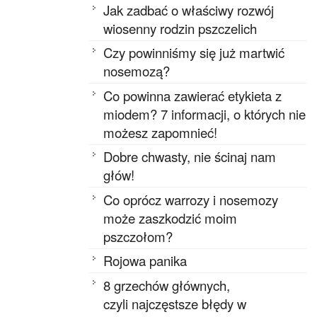
Jak zadbać o właściwy rozwój
wiosenny rodzin pszczelich
Czy powinniśmy się już martwić
nosemozą?
Co powinna zawierać etykieta z
miodem? 7 informacji, o których nie
możesz zapomnieć!
Dobre chwasty, nie ścinaj nam
głów!
Co oprócz warrozy i nosemozy
może zaszkodzić moim
pszczołom?
Rojowa panika
8 grzechów głównych,
czyli najczęstsze błędy w