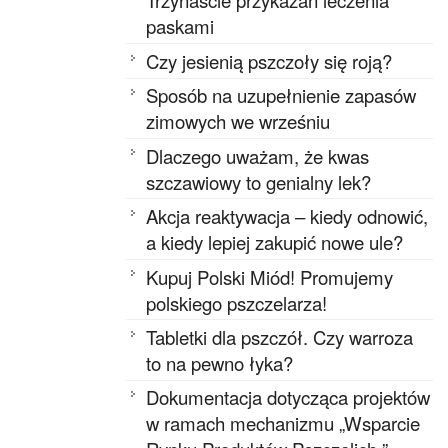
Trzynaście przykazań leczenia
paskami
Czy jesienią pszczoły się roją?
Sposób na uzupełnienie zapasów
zimowych we wrześniu
Dlaczego uważam, że kwas
szczawiowy to genialny lek?
Akcja reaktywacja – kiedy odnowić,
a kiedy lepiej zakupić nowe ule?
Kupuj Polski Miód! Promujemy
polskiego pszczelarza!
Tabletki dla pszczół. Czy warroza
to na pewno łyka?
Dokumentacja dotycząca projektów
w ramach mechanizmu „Wsparcie