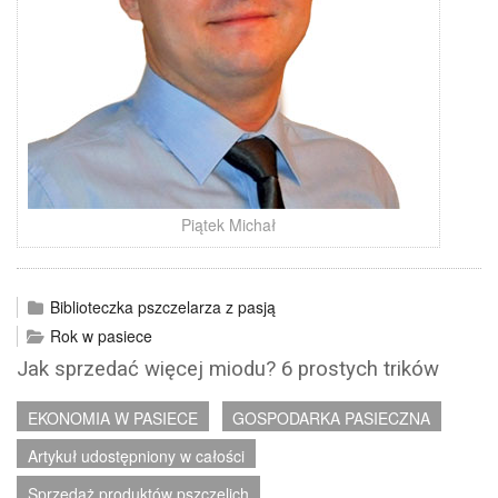
Piątek Michał
Biblioteczka pszczelarza z pasją
Rok w pasiece
Jak sprzedać więcej miodu? 6 prostych trików
EKONOMIA W PASIECE
GOSPODARKA PASIECZNA
Artykuł udostępniony w całości
Sprzedaż produktów pszczelich