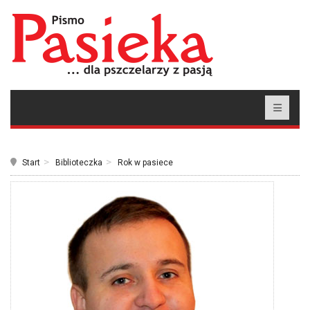
Start
Biblioteczka
Rok w pasiece