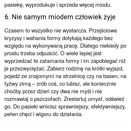
pasiekę, wyprodukuje i sprzeda więcej miodu.
6. Nie samym miodem człowiek żyje
Czasem to wszystko nie wystarcza. Przejściowe
kryzysy i wahania formy dotykają każdego bez
względu na wykonywaną pracę. Dlatego niekiedy po
prostu trzeba odpuścić. O wiele lepiej jest
wyprzedzać te załamania formy i im zapobiegać niż
je przezwyciężać. Zabierz rodzinę na krótki wyjazd,
pojedź ze znajomymi na strzelnicę czy na basen, na
łyżwy zimą – zrób coś, co lubisz, ale koniecznie
choćby przez dzień czy dwa nie myśl i nie
rozmawiaj o pszczołach. Zrestartuj umysł, odśwież
go. Do pasieki wrócisz sprawniejszy, efektywniejszy,
pełen chęci i wigoru do działania.