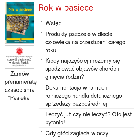
Rok w pasiece
Wstęp
Produkty pszczele w diecie
człowieka na przestrzeni całego
roku
Kiedy najczęściej możemy się
spodziewać objawów chorób i
Zamów
ginięcia rodzin?
prenumeratę
Dokumentacja w ramach
czasopisma
rolniczego handlu detalicznego i
"Pasieka"
sprzedaży bezpośredniej
Leczyć już czy nie leczyć? Oto jest
pytanie!
Gdy głód zagląda w oczy