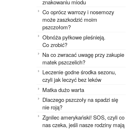
znakowaniu miodu
Co oprócz warrozy i nosemozy
może zaszkodzić moim
pszczołom?
Obnóża pyłkowe pleśnieją.
Co zrobić?
Na co zwracać uwagę przy zakupie
matek pszczelich?
Leczenie godne środka sezonu,
czyli jak leczyć bez leków
Matka dużo warta
Dlaczego pszczoły na spadzi się
nie roją?
Zgnilec amerykański! SOS, czyli co
nas czeka, jeśli nasze rodziny mają