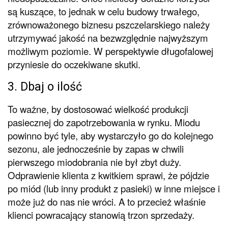
są kuszące, to jednak w celu budowy trwałego,
zrównoważonego biznesu pszczelarskiego należy
utrzymywać jakość na bezwzględnie najwyższym
możliwym poziomie. W perspektywie długofalowej
przyniesie do oczekiwane skutki.
3. Dbaj o ilość
To ważne, by dostosować wielkość produkcji
pasiecznej do zapotrzebowania w rynku. Miodu
powinno być tyle, aby wystarczyło go do kolejnego
sezonu, ale jednocześnie by zapas w chwili
pierwszego miodobrania nie był zbyt duży.
Odprawienie klienta z kwitkiem sprawi, że pójdzie
po miód (lub inny produkt z pasieki) w inne miejsce i
może już do nas nie wróci. A to przecież właśnie
klienci powracający stanowią trzon sprzedaży.