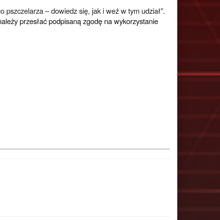
 pszczelarza – dowiedz się, jak i weź w tym udział
”.
należy przesłać podpisaną zgodę na wykorzystanie