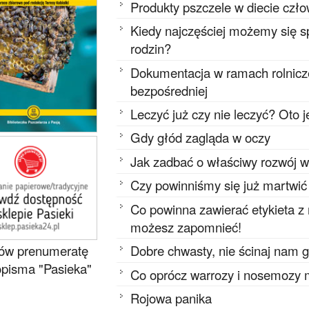
Produkty pszczele w diecie czło
Kiedy najczęściej możemy się s
rodzin?
Dokumentacja w ramach rolnicze
bezpośredniej
Leczyć już czy nie leczyć? Oto j
Gdy głód zagląda w oczy
Jak zadbać o właściwy rozwój w
Czy powinniśmy się już martwi
Co powinna zawierać etykieta z 
możesz zapomnieć!
w prenumeratę
Dobre chwasty, nie ścinaj nam 
pisma "Pasieka"
Co oprócz warrozy i nosemozy
Rojowa panika