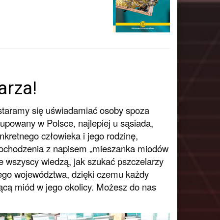
arza!
 staramy się uświadamiać osoby spoza
kupowany w Polsce, najlepiej u sąsiada,
kretnego człowieka i jego rodzinę,
 pochodzenia z napisem „mieszanka miodów
ie wszyscy wiedzą, jak szukać pszczelarzy
dego województwa, dzięki czemu każdy
ącą miód w jego okolicy. Możesz do nas