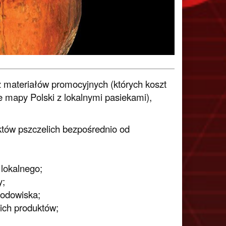
 materiałów promocyjnych (których koszt
 mapy Polski z lokalnymi pasiekami),
tów pszczelich bezpośrednio od
lokalnego;
y;
odowiska;
ich produktów;