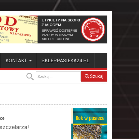
KONTAKT
SKLEP.PASIEKA24.PL
Szukaj
ece
szczelarza!