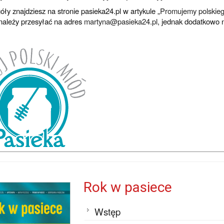
óły znajdziesz na stronie pasieka24.pl w artykule „
Promujemy polskiego
 należy przesyłać na adres
martyna@pasieka24.pl
, jednak dodatkowo 
Rok w pasiece
Wstęp