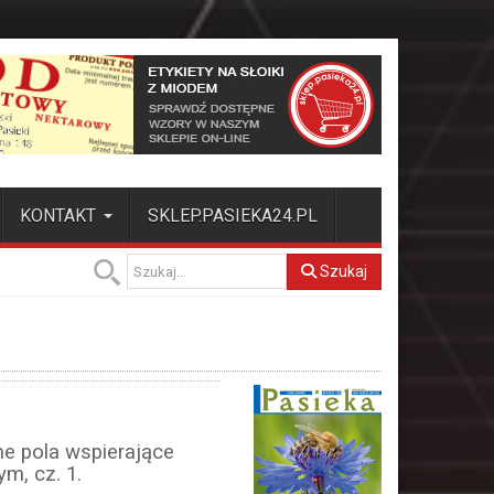
KONTAKT
SKLEP.PASIEKA24.PL
Szukaj
e pola wspierające
m, cz. 1.