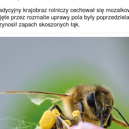
adycyjny krajobraz rolniczy cechował się mozaikow
jęte przez rozmaite uprawy pola były poprzedziel
zynosił zapach skoszonych łąk.