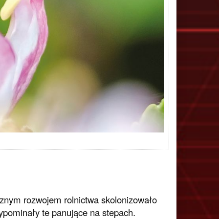
ycznym rozwojem rolnictwa skolonizowało
ypominały te panujące na stepach.