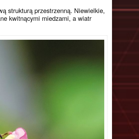
ą strukturą przestrzenną. Niewielkie,
ane kwitnącymi miedzami, a wiatr