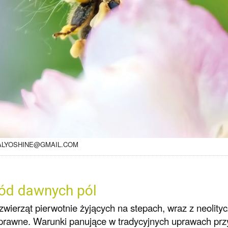
ALYOSHINE@GMAIL.COM
ód dawnych pól
zwierząt pierwotnie żyjących na stepach, wraz z neolit
prawne. Warunki panujące w tradycyjnych uprawach prz