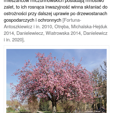
mieszańców miczurinowskich posiadają mnóstwo
zalet, to ich rosnąca inwazyjność winna skłaniać do
ostrożności przy dalszej uprawie po drzewostanach
gospodarczych i ochronnych
[Fortuna-
Antoszkiewicz i in. 2010, Otręba, Michalska-Hejduk
2014, Danielewiecz, Wiatrowska 2014, Danielewicz
i in. 2020]
.