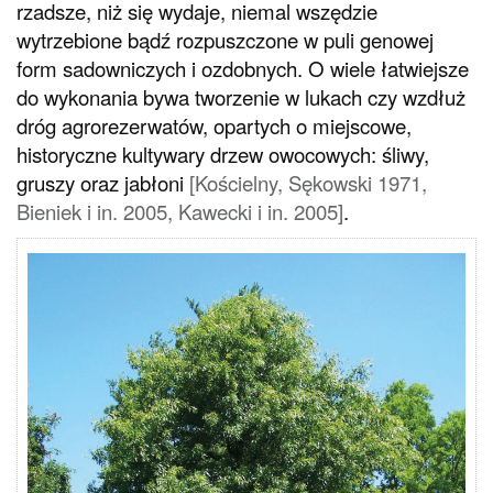
rzadsze, niż się wydaje, niemal wszędzie
wytrzebione bądź rozpuszczone w puli genowej
form sadowniczych i ozdobnych. O wiele łatwiejsze
do wykonania bywa tworzenie w lukach czy wzdłuż
dróg agrorezerwatów, opartych o miejscowe,
historyczne kultywary drzew owocowych: śliwy,
gruszy oraz jabłoni
[Kościelny, Sękowski 1971,
Bieniek i in. 2005, Kawecki i in. 2005]
.