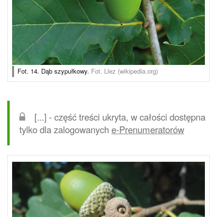
Fot. 14. Dąb szypułkowy.
Fot. Llez (wikipedia.org)
[...] - część treści ukryta, w całości dostępna
tylko dla zalogowanych
e-Prenumeratorów