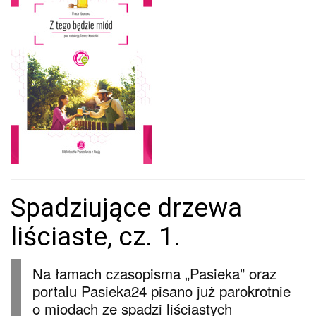
Spadziujące drzewa
liściaste, cz. 1.
Na łamach czasopisma „Pasieka” oraz
portalu Pasieka24 pisano już parokrotnie
o miodach ze spadzi liściastych