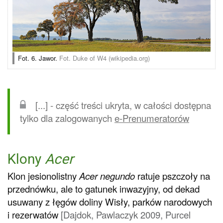
Fot. 6. Jawor.
Fot. Duke of W4 (wikipedia.org)
[...] - część treści ukryta, w całości dostępna
tylko dla zalogowanych
e-Prenumeratorów
Klony
Acer
Klon jesionolistny
Acer negundo
ratuje pszczoły na
przednówku, ale to gatunek inwazyjny, od dekad
usuwany z łęgów doliny Wisły, parków narodowych
i rezerwatów
[Dajdok, Pawlaczyk 2009, Purcel