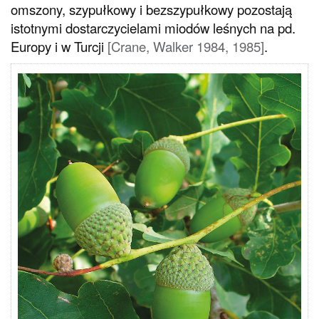
omszony, szypułkowy i bezszypułkowy pozostają
istotnymi dostarczycielami miodów leśnych na pd.
Europy i w Turcji
[Crane, Walker 1984, 1985]
.