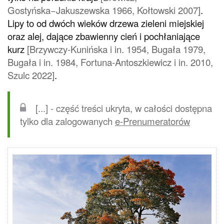
Gostyńska−Jakuszewska 1966, Kołtowski 2007]
.
Lipy to od dwóch wieków drzewa zieleni miejskiej
oraz alej, dające zbawienny cień i pochłaniające
kurz
[Brzywczy-Kunińska i in. 1954, Bugała 1979,
Bugała i in. 1984, Fortuna-Antoszkiewicz i in. 2010,
Szulc 2022]
.
[...] - część treści ukryta, w całości dostępna
tylko dla zalogowanych
e-Prenumeratorów