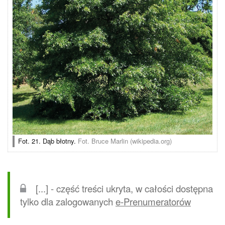
Fot. 21. Dąb błotny.
Fot. Bruce Marlin (wikipedia.org)
[...] - część treści ukryta, w całości dostępna
tylko dla zalogowanych
e-Prenumeratorów