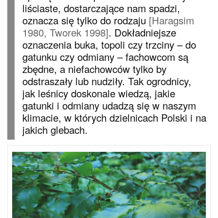
liściaste, dostarczające nam spadzi,
oznacza się tylko do rodzaju
[Haragsim
1980, Tworek 1998]
. Dokładniejsze
oznaczenia buka, topoli czy trzciny – do
gatunku czy odmiany – fachowcom są
zbędne, a niefachowców tylko by
odstraszały lub nudziły. Tak ogrodnicy,
jak leśnicy doskonale wiedzą, jakie
gatunki i odmiany udadzą się w naszym
klimacie, w których dzielnicach Polski i na
jakich glebach.