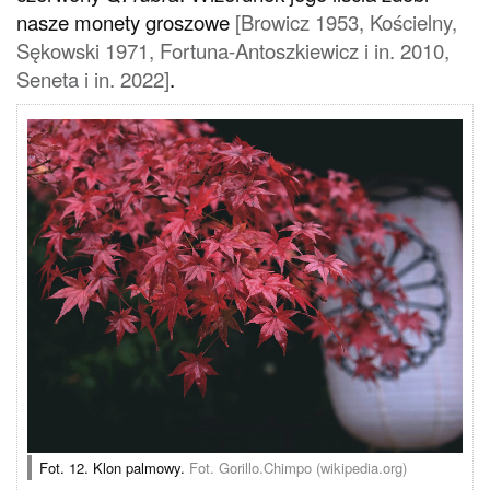
nasze monety groszowe
[Browicz 1953, Kościelny,
Sękowski 1971, Fortuna-Antoszkiewicz i in. 2010,
Seneta i in. 2022]
.
Fot. 12. Klon palmowy.
Fot. Gorillo.Chimpo (wikipedia.org)