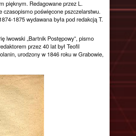
kom pięknym. Redagowane przez L.
ie czasopismo poświęcone pszczelarstwu.
1874-1875 wydawana była pod redakcją T.
ię lwowski „Bartnik Postępowy”, pismo
edaktorem przez 40 lat był Teofil
polanin, urodzony w 1846 roku w Grabowie,