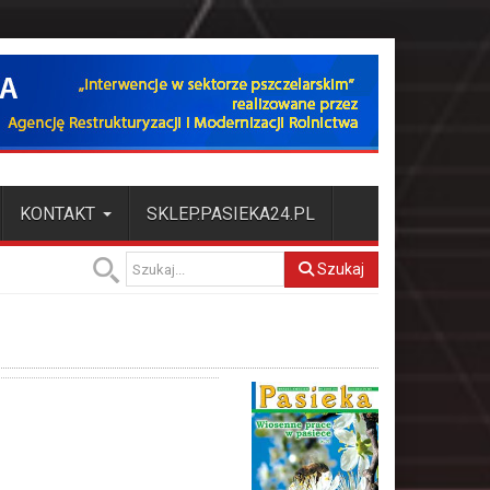
KONTAKT
SKLEP.PASIEKA24.PL
Szukaj