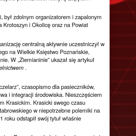
, był zdolnym organizatorem i zapalonym
 Krotoszyn i Okolicę oraz na Powiat
anizację centralną aktywnie uczestniczył w
go na Wielkie Księstwo Poznańskie,
nie. W „Ziemianinie” ukazał się artykuł
elnictwem .
czelarz”, czasopismo dla pasieczników,
wa i integracji środowiska. Nieszczęściem
em Krasickim. Krasicki swego czasu
Stabrowskiego w niepotrzebne polemiki na
roku odstąpił swój tytuł właśnie