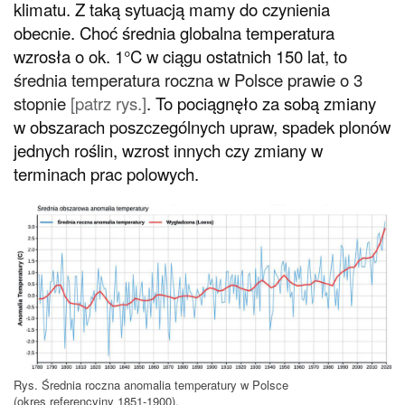
klimatu. Z taką sytuacją mamy do czynienia
obecnie. Choć średnia globalna temperatura
wzrosła o ok. 1°C w ciągu ostatnich 150 lat, to
średnia temperatura roczna w Polsce prawie o 3
stopnie
[patrz rys.]
. To pociągnęło za sobą zmiany
w obszarach poszczególnych upraw, spadek plonów
jednych roślin, wzrost innych czy zmiany w
terminach prac polowych.
Rys. Średnia roczna anomalia temperatury w Polsce
(okres referencyjny 1851-1900).