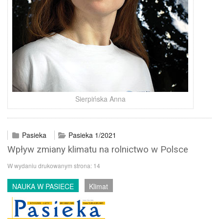
Sierpińska Anna
Pasieka
Pasieka 1/2021
Wpływ zmiany klimatu na rolnictwo w Polsce
W wydaniu drukowanym strona:
14
NAUKA W PASIECE
Klimat