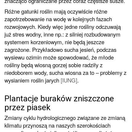
znacząco ograniczane przez coraz częstsze susze.
Różne gatunki roślin mają oczywiście różne
zapotrzebowanie na wodę w kolejnych fazach
rozwojowych. Kiedy więc jedne rośliny odczuwają
już stres wodny, inne np.: z silniej rozbudowanym
systemem korzeniowym, nie będą jeszcze
zagrożone. Przykładowo sucha jesień, podczas
wysiewu ozimin może spowodować, że młode
rośliny będą wiosną gorzej sobie radziły z
niedoborem wody, sucha wiosna za to – problemy z
wysianiem roślin jarych
[
IUNG
]
.
Plantacje buraków zniszczone
przez piasek
Zmiany cyklu hydrologicznego związane ze zmianą
klimatu przynoszą na naszych szerokościach