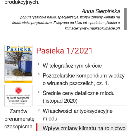
produkcyjnych.
Anna Sierpińska
popularyzatorka nauki, specjalizacja: wpływ zmiany klimatu na
środowisko przyrodnicze. Związana od kilku lat z portalem „Nauka o
klimacie” (www.naukaoklimacie.pl)
Pasieka 1/2021
W telegraficznym skrócie
Pszczelarskie kompendium wiedzy
o wirusach pszczelich, cz. 1.
Średnie ceny detaliczne miodu
(listopad 2020)
Właściwości antyoksydacyjne
Zamów
miodu
prenumeratę
czasopisma
Wpływ zmiany klimatu na rolnictwo