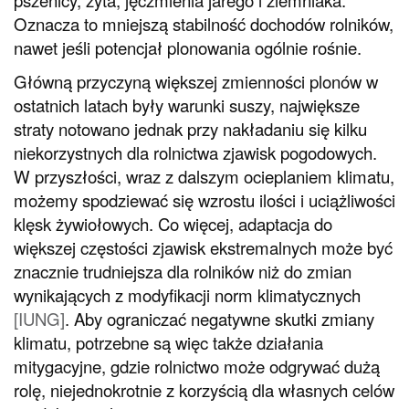
Oznacza to mniejszą stabilność dochodów rolników,
nawet jeśli potencjał plonowania ogólnie rośnie.
Główną przyczyną większej zmienności plonów w
ostatnich latach były warunki suszy, największe
straty notowano jednak przy nakładaniu się kilku
niekorzystnych dla rolnictwa zjawisk pogodowych.
W przyszłości, wraz z dalszym ocieplaniem klimatu,
możemy spodziewać się wzrostu ilości i uciążliwości
klęsk żywiołowych. Co więcej, adaptacja do
większej częstości zjawisk ekstremalnych może być
znacznie trudniejsza dla rolników niż do zmian
wynikających z modyfikacji norm klimatycznych
[
IUNG
]
. Aby ograniczać negatywne skutki zmiany
klimatu, potrzebne są więc także działania
mitygacyjne, gdzie rolnictwo może odgrywać dużą
rolę, niejednokrotnie z korzyścią dla własnych celów