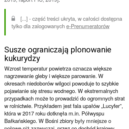
[...] - część treści ukryta, w całości dostępna
tylko dla zalogowanych
e-Prenumeratorów
Susze ograniczają plonowanie
kukurydzy
Wzrost temperatur powietrza oznacza większe
nagrzewanie gleby i większe parowanie. W
okresach niedoborów wilgoci powoduje to szybkie
pojawianie się stresu wodnego. W ekstremalnych
przypadkach może to prowadzić do ogromnych strat
w rolnictwie. Przykładem jest fala upałów „Lucyfer”,
która w 2017 roku dotknęła m.in. Półwyspu
Bałkańskiego. W Bośni zbiory
były mniejsze o
połowę niż zazwyczaj
, przez co dochód krajowy