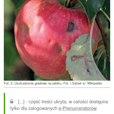
Fot. 2. Uszkodzenia gradowe na jabłku, Fot. I.Sáček sr /Wikipedia
[...] - część treści ukryta, w całości dostępna
tylko dla zalogowanych
e-Prenumeratorów