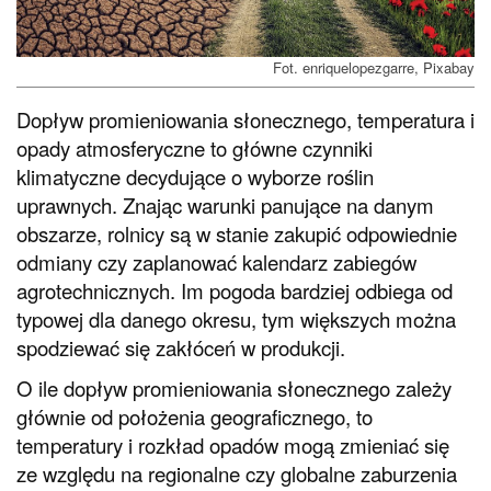
Fot. enriquelopezgarre, Pixabay
Dopływ promieniowania słonecznego, temperatura i
opady atmosferyczne to główne czynniki
klimatyczne decydujące o wyborze roślin
uprawnych. Znając warunki panujące na danym
obszarze, rolnicy są w stanie zakupić odpowiednie
odmiany czy zaplanować kalendarz zabiegów
agrotechnicznych. Im pogoda bardziej odbiega od
typowej dla danego okresu, tym większych można
spodziewać się zakłóceń w produkcji.
O ile dopływ promieniowania słonecznego zależy
głównie od położenia geograficznego, to
temperatury i rozkład opadów mogą zmieniać się
ze względu na regionalne czy globalne zaburzenia