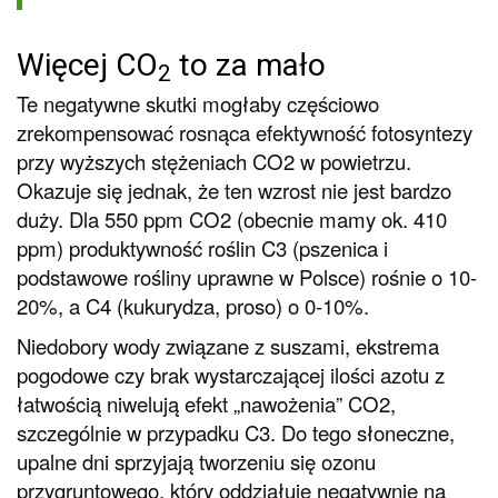
Więcej CO
to za mało
2
Te negatywne skutki mogłaby częściowo
zrekompensować rosnąca efektywność fotosyntezy
przy wyższych stężeniach CO2 w powietrzu.
Okazuje się jednak, że ten wzrost nie jest bardzo
duży. Dla 550 ppm CO2 (obecnie mamy ok. 410
ppm) produktywność roślin C3 (pszenica i
podstawowe rośliny uprawne w Polsce) rośnie o 10-
20%, a C4 (kukurydza, proso) o 0-10%.
Niedobory wody związane z suszami, ekstrema
pogodowe czy brak wystarczającej ilości azotu z
łatwością niwelują efekt „nawożenia” CO2,
szczególnie w przypadku C3. Do tego słoneczne,
upalne dni sprzyjają tworzeniu się ozonu
przygruntowego, który oddziałuje negatywnie na