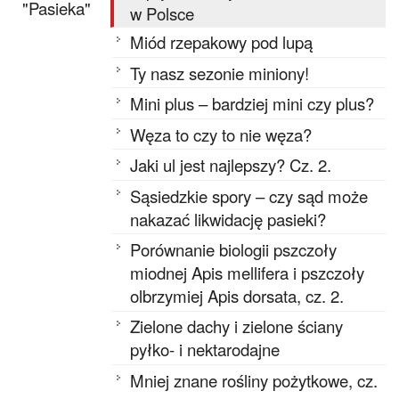
"Pasieka"
w Polsce
Miód rzepakowy pod lupą
Ty nasz sezonie miniony!
Mini plus – bardziej mini czy plus?
Węza to czy to nie węza?
Jaki ul jest najlepszy? Cz. 2.
Sąsiedzkie spory – czy sąd może
nakazać likwidację pasieki?
Porównanie biologii pszczoły
miodnej Apis mellifera i pszczoły
olbrzymiej Apis dorsata, cz. 2.
Zielone dachy i zielone ściany
pyłko- i nektarodajne
Mniej znane rośliny pożytkowe, cz.