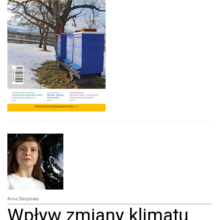
Anna Sierpińska
Wpływ zmiany klimatu