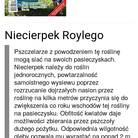
Niecierpek Roylego
Pszczelarze z powodzeniem tę roślinę
mogą siać na swoich pasieczyskach.
Niecierpek należy do roślin
jednorocznych, powtarzalność
samoistnego wysiewu poprzez
rozrzucanie dojrzałych nasion przez
roślinę na kilka metrów przyczynia się do
zwiększenia co roku wschodów tej rośliny
na pasieczysku. Obfitość kwiatów daje
możliwości zbierania przez pszczoły
dużego pożytku. Odpowiednia wilgotność
gleby pozwala mu wyrastać na ponad 2 m