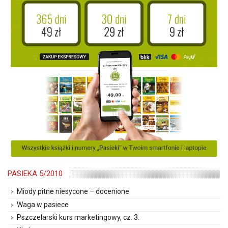
PASIEKA 5/2010
Miody pitne niesycone – docenione
Waga w pasiece
Pszczelarski kurs marketingowy, cz. 3.