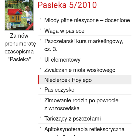
Pasieka 5/2010
Miody pitne niesycone – docenione
Waga w pasiece
Zamów
Pszczelarski kurs marketingowy,
prenumeratę
cz. 3.
czasopisma
"Pasieka"
Ul elementowy
Zwalczanie mola woskowego
Niecierpek Roylego
Pasieczysko
Zimowanie rodzin po powrocie
z wrzosowiska
Tańczący z pszczołami
Apitoksynoterapia refleksoryczna