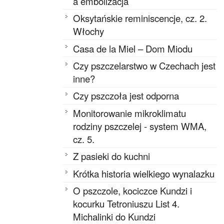
a embolizacja
Oksytańskie reminiscencje, cz. 2.
Włochy
Casa de la Miel – Dom Miodu
Czy pszczelarstwo w Czechach jest
inne?
Czy pszczoła jest odporna
Monitorowanie mikroklimatu
rodziny pszczelej - system WMA,
cz. 5.
Z pasieki do kuchni
Krótka historia wielkiego wynalazku
O pszczole, kociczce Kundzi i
kocurku Tetroniuszu List 4.
Michalinki do Kundzi