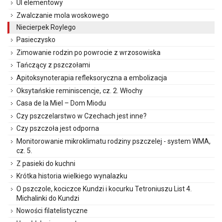
Ul elementowy
Zwalczanie mola woskowego
Niecierpek Roylego
Pasieczysko
Zimowanie rodzin po powrocie z wrzosowiska
Tańczący z pszczołami
Apitoksynoterapia refleksoryczna a embolizacja
Oksytańskie reminiscencje, cz. 2. Włochy
Casa de la Miel – Dom Miodu
Czy pszczelarstwo w Czechach jest inne?
Czy pszczoła jest odporna
Monitorowanie mikroklimatu rodziny pszczelej - system WMA,
cz. 5.
Z pasieki do kuchni
Krótka historia wielkiego wynalazku
O pszczole, kociczce Kundzi i kocurku Tetroniuszu List 4.
Michalinki do Kundzi
Nowości filatelistyczne