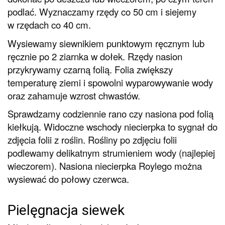
podlać. Wyznaczamy rzędy co 50 cm i siejemy
w rzędach co 40 cm.
Wysiewamy siewnikiem punktowym ręcznym lub
ręcznie po 2 ziarnka w dołek. Rzędy nasion
przykrywamy czarną folią. Folia zwiększy
temperaturę ziemi i spowolni wyparowywanie wody
oraz zahamuje wzrost chwastów.
Sprawdzamy codziennie rano czy nasiona pod folią
kiełkują. Widoczne wschody niecierpka to sygnał do
zdjęcia folii z roślin. Rośliny po zdjęciu folii
podlewamy delikatnym strumieniem wody (najlepiej
wieczorem). Nasiona niecierpka Roylego można
wysiewać do połowy czerwca.
Pielęgnacja siewek