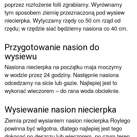
poprzez rozłożenie folii zgrabiamy. Wyrównamy
tym sposobem ziemię przeznaczoną pod wysiew
niecierpka. Wytyczamy rzędy co 50 cm rząd od
rzędu; w rzędzie siać będziemy nasiona co 40 cm.
Przygotowanie nasion do
wysiewu
Nasiona niecierpka na początku maja moczymy
w wodzie przez 24 godziny. Następnie nasiona
odcedzamy na sicie lub gazie. Najlepiej jest to
wykonać wieczorem – do rana woda obcieknie.
Wysiewanie nasion niecierpka
Ziemia przed wysianiem nasion niecierpka Roylego
powinna być wilgotna, dlatego najlepiej jest tego
dokonać po deszczu lub wieczorem, po czym teren