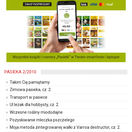
PASIEKA 2/2010
Takim Cię pamiętamy
Zimowa pasieka, cz. 2.
Transport w pasiece
Ul leżak dla hobbysty, cz. 2.
Wczesne rośliny miododajne
Pozyskiwanie mleczka pszczelego
Moja metoda zintegrowanej walki z Varroa destructor, cz. 2.