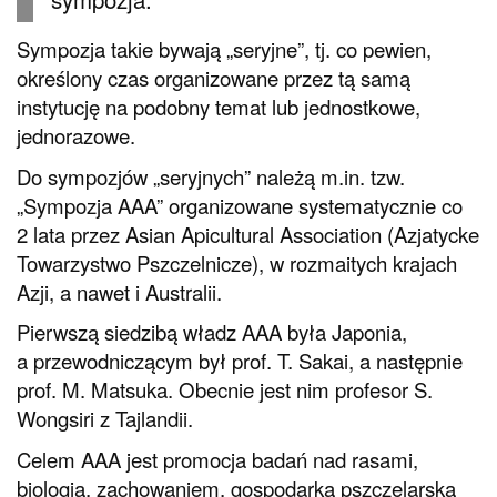
Sympozja takie bywają „seryjne”, tj. co pewien,
określony czas organizowane przez tą samą
instytucję na podobny temat lub jednostkowe,
jednorazowe.
Do sympozjów „seryjnych” należą m.in. tzw.
„Sympozja AAA” organizowane systematycznie co
2 lata przez Asian Apicultural Association (Azjatycke
Towarzystwo Pszczelnicze), w rozmaitych krajach
Azji, a nawet i Australii.
Pierwszą siedzibą władz AAA była Japonia,
a przewodniczącym był prof. T. Sakai, a następnie
prof. M. Matsuka. Obecnie jest nim profesor S.
Wongsiri z Tajlandii.
Celem AAA jest promocja badań nad rasami,
biologią, zachowaniem, gospodarką pszczelarską