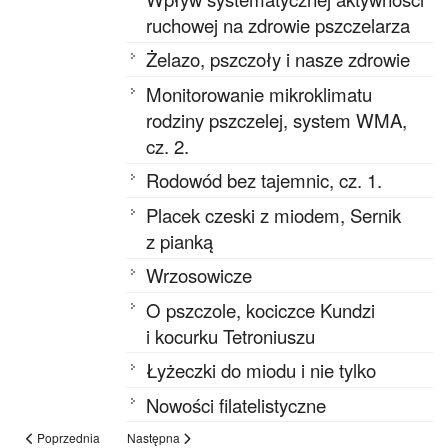
ruchowej na zdrowie pszczelarza
Żelazo, pszczoły i nasze zdrowie
Monitorowanie mikroklimatu
rodziny pszczelej, system WMA,
cz. 2.
Rodowód bez tajemnic, cz. 1.
Placek czeski z miodem, Sernik
z pianką
Wrzosowicze
O pszczole, kociczce Kundzi
i kocurku Tetroniuszu
Łyżeczki do miodu i nie tylko
Nowości filatelistyczne
Poprzednia
Następna