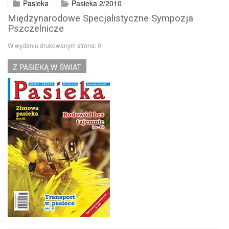
Pasieka
Pasieka 2/2010
Międzynarodowe Specjalistyczne Sympozja
Pszczelnicze
W wydaniu drukowanym strona:
0
Z PASIEKĄ W ŚWIAT