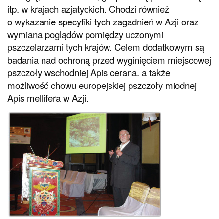
itp. w krajach azjatyckich. Chodzi również
o wykazanie specyfiki tych zagadnień w Azji oraz
wymiana poglądów pomiędzy uczonymi
pszczelarzami tych krajów. Celem dodatkowym są
badania nad ochroną przed wyginięciem miejscowej
pszczoły wschodniej Apis cerana. a także
możliwość chowu europejskiej pszczoły miodnej
Apis mellifera w Azji.