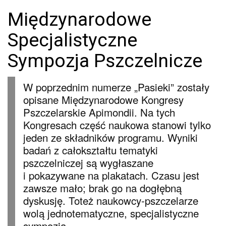
Międzynarodowe
Specjalistyczne
Sympozja Pszczelnicze
W poprzednim numerze „Pasieki” zostały
opisane Międzynarodowe Kongresy
Pszczelarskie Apimondii. Na tych
Kongresach część naukowa stanowi tylko
jeden ze składników programu. Wyniki
badań z całokształtu tematyki
pszczelniczej są wygłaszane
i pokazywane na plakatach. Czasu jest
zawsze mało; brak go na dogłębną
dyskusję. Toteż naukowcy-pszczelarze
wolą jednotematyczne, specjalistyczne
sympozja.