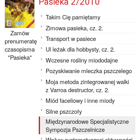
Pasieka 2/2010
Takim Cię pamiętamy
Zimowa pasieka, cz. 2.
Zamów
Transport w pasiece
prenumeratę
czasopisma
Ul leżak dla hobbysty, cz. 2.
"Pasieka"
Wczesne rośliny miododajne
Pozyskiwanie mleczka pszczelego
Moja metoda zintegrowanej walki
z Varroa destructor, cz. 2.
Miód faceliowy i inne miody
Silne pszczoły
Międzynarodowe Specjalistyczne
Sympozja Pszczelnicze
Wpływ systematycznej aktywności