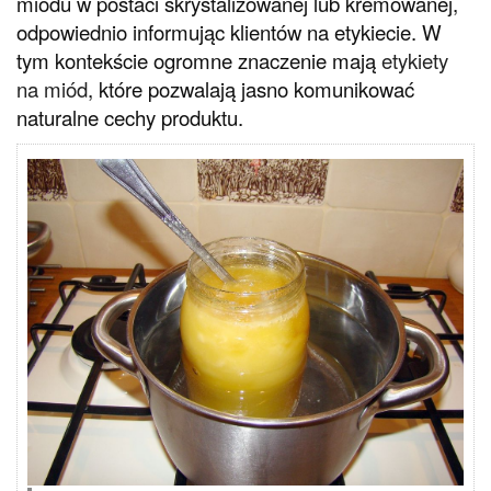
miodu w postaci skrystalizowanej lub kremowanej,
odpowiednio informując klientów na etykiecie. W
tym kontekście ogromne znaczenie mają
etykiety
na miód
, które pozwalają jasno komunikować
naturalne cechy produktu.