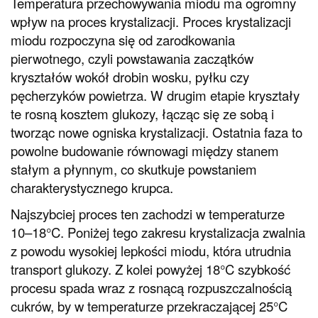
Temperatura przechowywania miodu ma ogromny
wpływ na proces krystalizacji. Proces krystalizacji
miodu rozpoczyna się od zarodkowania
pierwotnego, czyli powstawania zaczątków
kryształów wokół drobin wosku, pyłku czy
pęcherzyków powietrza. W drugim etapie kryształy
te rosną kosztem glukozy, łącząc się ze sobą i
tworząc nowe ogniska krystalizacji. Ostatnia faza to
powolne budowanie równowagi między stanem
stałym a płynnym, co skutkuje powstaniem
charakterystycznego krupca.
Najszybciej proces ten zachodzi w temperaturze
10–18°C. Poniżej tego zakresu krystalizacja zwalnia
z powodu wysokiej lepkości miodu, która utrudnia
transport glukozy. Z kolei powyżej 18°C szybkość
procesu spada wraz z rosnącą rozpuszczalnością
cukrów, by w temperaturze przekraczającej 25°C