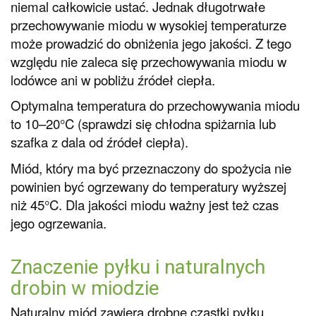
niemal całkowicie ustać. Jednak długotrwałe
przechowywanie miodu w wysokiej temperaturze
może prowadzić do obniżenia jego jakości. Z tego
względu nie zaleca się przechowywania miodu w
lodówce ani w pobliżu źródeł ciepła.
Optymalna temperatura do przechowywania miodu
to 10–20°C (sprawdzi się chłodna spiżarnia lub
szafka z dala od źródeł ciepła).
Miód, który ma być przeznaczony do spożycia nie
powinien być ogrzewany do temperatury wyższej
niż 45°C. Dla jakości miodu ważny jest też czas
jego ogrzewania.
Znaczenie pyłku i naturalnych
drobin w miodzie
Naturalny miód zawiera drobne cząstki pyłku