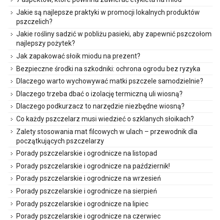
Jakie są najlepsze praktyki w promocji lokalnych produktów
pszczelich?
Jakie rośliny sadzić w pobliżu pasieki, aby zapewnić pszczołom
najlepszy pożytek?
Jak zapakować słoik miodu na prezent?
Bezpieczne środki na szkodniki: ochrona ogrodu bez ryzyka
Dlaczego warto wychowywać matki pszczele samodzielnie?
Dlaczego trzeba dbać o izolację termiczną uli wiosną?
Dlaczego podkurzacz to narzędzie niezbędne wiosną?
Co każdy pszczelarz musi wiedzieć o szklanych słoikach?
Zalety stosowania mat filcowych w ulach – przewodnik dla
początkujących pszczelarzy
Porady pszczelarskie i ogrodnicze na listopad
Porady pszczelarskie i ogrodnicze na październik!
Porady pszczelarskie i ogrodnicze na wrzesień
Porady pszczelarskie i ogrodnicze na sierpień
Porady pszczelarskie i ogrodnicze na lipiec
Porady pszczelarskie i ogrodnicze na czerwiec