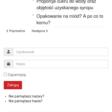
Proporcje cukru do wody oraz
objętość uzyskanego syropu
Opakowanie na miód? A po co to
komu?
Poprzednia
Następna
Zapamiętaj
Nie pamiętasz nazwy?
Nie pamiętasz hasła?