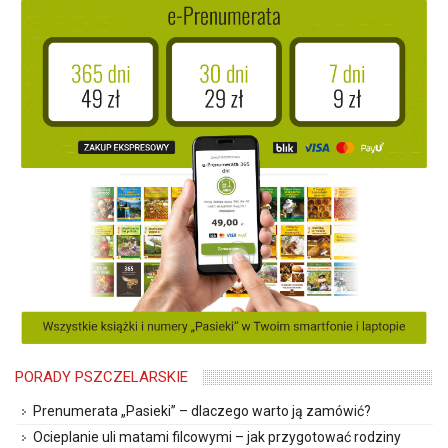
PORADY PSZCZELARSKIE
Prenumerata „Pasieki” – dlaczego warto ją zamówić?
Ocieplanie uli matami filcowymi – jak przygotować rodziny