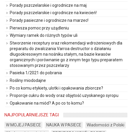
Porady pszczelarskie i ogrodnicze na maj
Porady pszczelarskie i ogrodnicze na kwiecień!
Porady pasieczne i ogrodnicze na marzec!
Pierwsza pomoc przy użądleniu
Wymiary ramek do różnych typów uli
Stworzenie receptury oraz rekomendacji wdrożeniowych dla
preparatu do zwalczania Varroa destructor o działaniu
długookresowym na nośniku stałym, na bazie kwasów
organicznych i porównanie go z innym tego typu preparatem
stosowanym przez pszczelarzy
Pasieka 1/2021 do pobrania
Rośliny miododajne
Po co komu etykiety, ulotki i opakowania zbiorcze?
Proporcje cukru do wody oraz objętość uzyskanego syropu
Opakowanie na miód? A po co to komu?
NAJPOPULARNIEJSZE TAGI
W MOJEJ PASIECE
NAUKA W PASIECE
Wiadomości z Polski