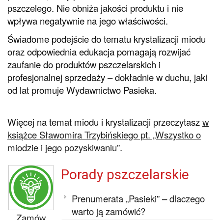
pszczelego. Nie obniża jakości produktu i nie
wpływa negatywnie na jego właściwości.
Świadome podejście do tematu krystalizacji miodu
oraz odpowiednia edukacja pomagają rozwijać
zaufanie do produktów pszczelarskich i
profesjonalnej sprzedaży – dokładnie w duchu, jaki
od lat promuje Wydawnictwo Pasieka.
Więcej na temat miodu i krystalizacji przeczytasz
w
książce Sławomira Trzybińskiego pt. „Wszystko o
miodzie i jego pozyskiwaniu”
.
Porady pszczelarskie
Prenumerata „Pasieki” – dlaczego
warto ją zamówić?
Zamów