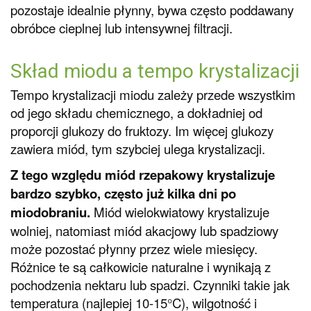
pozostaje idealnie płynny, bywa często poddawany
obróbce cieplnej lub intensywnej filtracji.
Skład miodu a tempo krystalizacji
Tempo krystalizacji miodu zależy przede wszystkim
od jego składu chemicznego, a dokładniej od
proporcji glukozy do fruktozy. Im więcej glukozy
zawiera miód, tym szybciej ulega krystalizacji.
Z tego względu miód rzepakowy krystalizuje
bardzo szybko, często już kilka dni po
miodobraniu.
Miód wielokwiatowy krystalizuje
wolniej, natomiast miód akacjowy lub spadziowy
może pozostać płynny przez wiele miesięcy.
Różnice te są całkowicie naturalne i wynikają z
pochodzenia nektaru lub spadzi. Czynniki takie jak
temperatura (najlepiej 10-15°C), wilgotność i