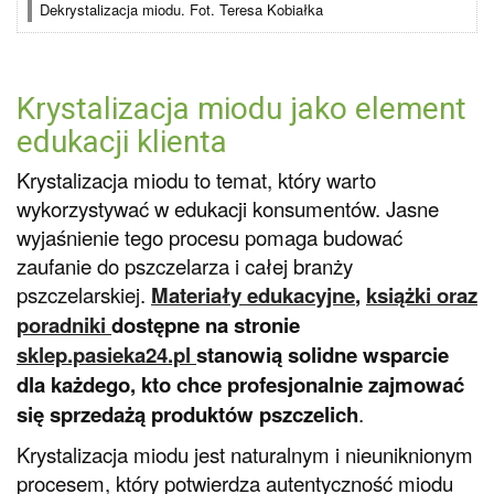
Dekrystalizacja miodu. Fot. Teresa Kobiałka
Krystalizacja miodu jako element
edukacji klienta
Krystalizacja miodu to temat, który warto
wykorzystywać w edukacji konsumentów. Jasne
wyjaśnienie tego procesu pomaga budować
zaufanie do pszczelarza i całej branży
pszczelarskiej.
Materiały edukacyjne
,
książki oraz
poradniki
dostępne na stronie
sklep.pasieka24.pl
stanowią solidne wsparcie
dla każdego, kto chce profesjonalnie zajmować
się sprzedażą produktów pszczelich
.
Krystalizacja miodu jest naturalnym i nieuniknionym
procesem, który potwierdza autentyczność miodu