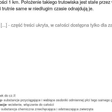
ości 1 km. Położenie takiego trutowiska jest stałe przez 
i trutnie same w niedługim czasie odnajdują je.
[...] - część treści ukryta, w całości dostępna tylko dl
ek do cz.II
y-
substancje przyciągające i wabiące osobniki odmiennej płci tego samego 
acja-
wcielenie, włączenie do całości
-
substancja chemiczna zniechęcająca i odstraszająca zwierzęta