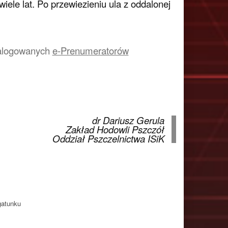
wiele lat. Po przewiezieniu ula z oddalonej
a zalogowanych
e-Prenumeratorów
dr Dariusz Gerula
Zakład Hodowli Pszczół
Oddział Pszczelnictwa ISiK
gatunku