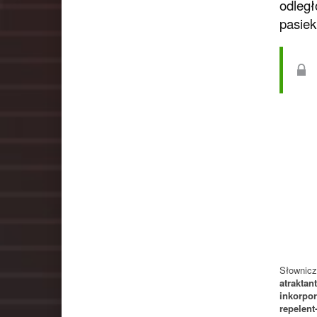
odległ
pasiek
Słownicz
atraktant
inkorpor
repelent