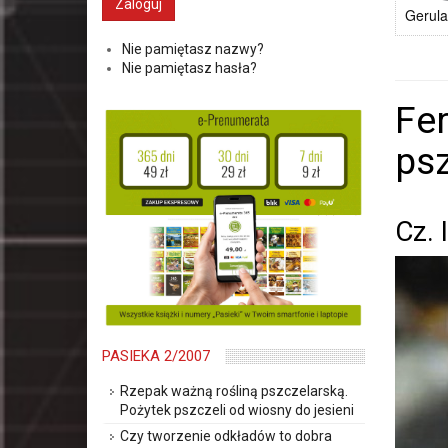
Gerula
Nie pamiętasz nazwy?
Nie pamiętasz hasła?
Fer
psz
Cz. 
PASIEKA 2/2007
Rzepak ważną rośliną pszczelarską.
Pożytek pszczeli od wiosny do jesieni
Czy tworzenie odkładów to dobra