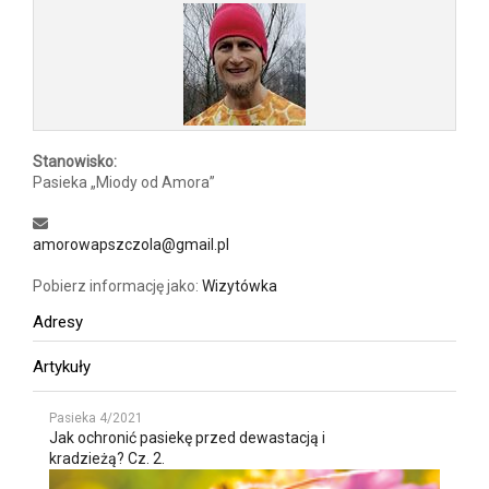
Stanowisko:
Pasieka „Miody od Amora”
amorowapszczola@gmail.pl
Pobierz informację jako:
Wizytówka
Adresy
Artykuły
Pasieka 4/2021
Jak ochronić pasiekę przed dewastacją i
kradzieżą? Cz. 2.