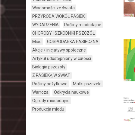
Wiadomości ze świata
PRZYRODA WOKÓŁ PASIEKI
WYDARZENIA
Rośliny miododajne
CHOROBY I SZKODNIKI PSZCZÓŁ
Miód
GOSPODARKA PASIECZNA
Akcje / inicjatywy społeczne
Artykuł udostępniony w całości
Biologia pszczoły
Z PASIEKĄ W ŚWIAT
Rośliny pożytkowe
Matki pszczele
Warroza
Odkrycia naukowe
Ogrody miododajne
Produkcja miodu