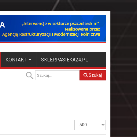
KONTAKT
SKLEP.PASIEKA24.PL
Szukaj