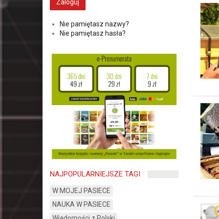
Nie pamiętasz nazwy?
Nie pamiętasz hasła?
NAJPOPULARNIEJSZE TAGI
W MOJEJ PASIECE
NAUKA W PASIECE
Wiadomości z Polski