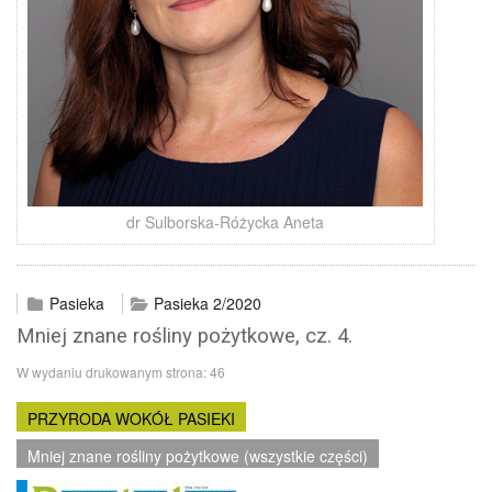
dr Sulborska-Różycka Aneta
Pasieka
Pasieka 2/2020
Mniej znane rośliny pożytkowe, cz. 4.
W wydaniu drukowanym strona:
46
PRZYRODA WOKÓŁ PASIEKI
Mniej znane rośliny pożytkowe (wszystkie części)