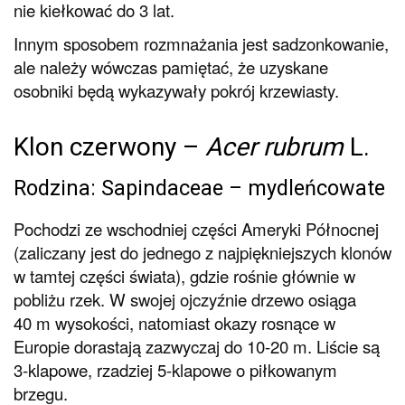
nie kiełkować do 3 lat.
Innym sposobem rozmnażania jest sadzonkowanie,
ale należy wówczas pamiętać, że uzyskane
osobniki będą wykazywały pokrój krzewiasty.
Klon czerwony –
Acer rubrum
L.
Rodzina: Sapindaceae – mydleńcowate
Pochodzi ze wschodniej części Ameryki Północnej
(zaliczany jest do jednego z najpiękniejszych klonów
w tamtej części świata), gdzie rośnie głównie w
pobliżu rzek. W swojej ojczyźnie drzewo osiąga
40 m wysokości, natomiast okazy rosnące w
Europie dorastają zazwyczaj do 10-20 m. Liście są
3-klapowe, rzadziej 5-klapowe o piłkowanym
brzegu.