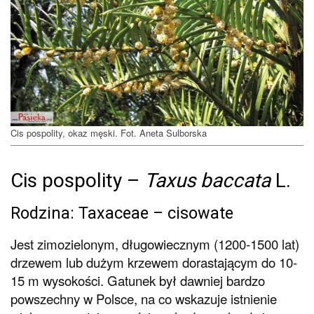
Cis pospolity, okaz męski. Fot. Aneta Sulborska
Cis pospolity –
Taxus baccata
L.
Rodzina: Taxaceae – cisowate
Jest zimozielonym, długowiecznym (1200-1500 lat)
drzewem lub dużym krzewem dorastającym do 10-
15 m wysokości. Gatunek był dawniej bardzo
powszechny w Polsce, na co wskazuje istnienie