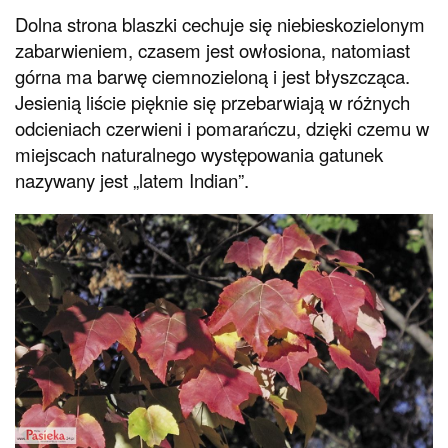
Dolna strona blaszki cechuje się niebieskozielonym
zabarwieniem, czasem jest owłosiona, natomiast
górna ma barwę ciemnozieloną i jest błyszcząca.
Jesienią liście pięknie się przebarwiają w różnych
odcieniach czerwieni i pomarańczu, dzięki czemu w
miejscach naturalnego występowania gatunek
nazywany jest „latem Indian”.