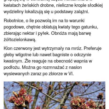
kwiatach żeńskich drobne, nieliczne krople słodkiej
wydzieliny lokalizują się u podstawy zalążni.
Robotnice, o ile pozwolą im na to warunki
pogodowe, chętnie oblatują kwiaty tego gatunku,
zbierając nektar i pyłek. Obnóża mają barwę
żółtozielonkawą.
Klon czerwony jest wytrzymały na mróz. Preferuje
gleby wilgotne lub nawet bagniste o odczynie
kwaśnym. Źle reaguje na obecność wapnia w
podłożu. Można go rozmnażać z nasion
wysiewanych zaraz po zbiorze w VI.