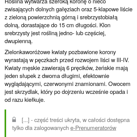
Roślina wytwarza szeroką koronę o nieco
zwisających dolnych gałęziach oraz 5-klapowe liście
z zieloną powierzchnią górną i srebrzystobiałą
dolną, dorastające do 15 cm długości. Klon
srebrzysty jest rośliną jedno- lub częściej,
dwupienną.
Zielonkaworóżowe kwiaty pozbawione korony
wyrastają w pęczkach przed rozwojem liści w III-IV.
Kwiaty męskie zawierają 6 pręcików, żeńskie mają
jeden słupek z dwoma długimi, efektownie
wyglądającymi, czerwonymi znamionami. Owocem
jest skrzydlak, który po dojrzeniu wcześnie opada i
od razu kiełkuje.
[...] - część treści ukryta, w całości dostępna
tylko dla zalogowanych
e-Prenumeratorów