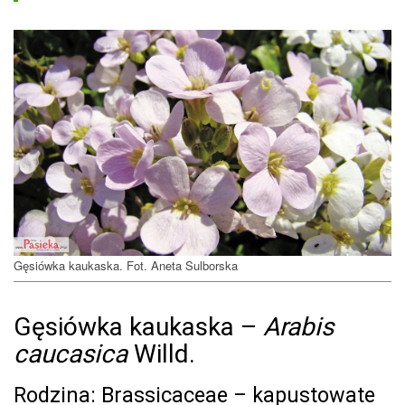
Gęsiówka kaukaska. Fot. Aneta Sulborska
Gęsiówka kaukaska –
Arabis
caucasica
Willd.
Rodzina: Brassicaceae – kapustowate