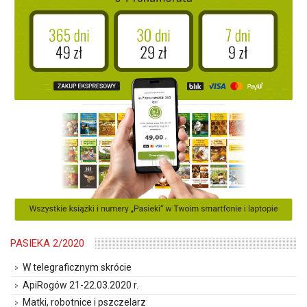
PASIEKA 2/2020
W telegraficznym skrócie
ApiRogów 21-22.03.2020 r.
Matki, robotnice i pszczelarz