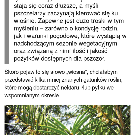
stają się coraz dłuższe, a myśli
pszczelarzy zaczynają kierować się ku
wiośnie. Zapewne jest dużo troski w tym
myśleniu – zarówno o kondycję rodzin,
jak i warunki pogodowe, które wystąpią w
nadchodzącym sezonie wegetacyjnym
oraz związaną z nimi ilość i jakość
pożytków dostępnych dla pszczół.
Skoro pojawiło się słowo „wiosna”, chciałabym
przedstawić kilka mniej znanych gatunków roślin,
które mogą dostarczyć nektaru i/lub pyłku we
wspomnianym okresie.