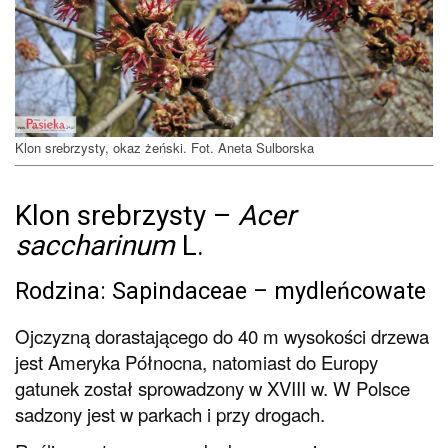
Klon srebrzysty, okaz żeński. Fot. Aneta Sulborska
Klon srebrzysty –
Acer
saccharinum
L.
Rodzina: Sapindaceae – mydleńcowate
Ojczyzną dorastającego do 40 m wysokości drzewa
jest Ameryka Północna, natomiast do Europy
gatunek został sprowadzony w XVIII w. W Polsce
sadzony jest w parkach i przy drogach.