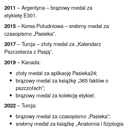
2011
– Argentyna – brązowy medal za
etykietę E301.
2015
– Korea Południowa – srebrny medal za
czasopismo „Pasieka”.
2017
– Turcja – złoty medal za „Kalendarz
Pszczelarza z Pasją”.
2019
– Kanada:
złoty medal za aplikację Pasieka24;
brązowy medal za książkę „365 faktów o
pszczołach”;
brązowy medal za kolekcję etykiet.
2022
– Turcja:
brązowy medal za czasopismo „Pasieka”;
srebrny medal za książkę „Anatomia i fizjologia