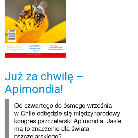
Już za chwilę –
Apimondia!
Od czwartego do ósmego września
w Chile odbędzie się międzynarodowy
kongres pszczelarski Apimondia. Jakie
ma to znaczenie dla świata ­
pszczelarskiego?