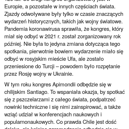
Europie, a pozostałe w innych częściach świata.
Zjazdy odwoływane były tylko w czasie znaczących
wydarzeń historycznych, takich jak wojny światowe.
Pandemia koronawirusa sprawiła, że kongres, który
miał się odbyć w 2021 r. został zorganizowany rok
później. Nie była to jedyna zmiana dotycząca tego
spotkania, pierwotnie bowiem wydarzenie miało się
odbyć w rosyjskim mieście Ufa, ale zostało
przeniesione do Turcji – powodem było rozpętanie
przez Rosję wojny w Ukrainie.
W tym roku kongres Apimondii odbędzie się w
chilijskim Santiago. To wspaniała okazja, by spotkać
się z pszczelarzami z całego świata, podpatrzeć
nowinki techniczne i się nimi zainspirować, a także
wziąć udział w konferencjach naukowych i
popularnonaukowych. Co prawda Chile jest dość