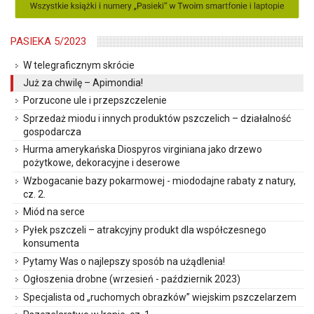
PASIEKA 5/2023
W telegraficznym skrócie
Już za chwilę – Apimondia!
Porzucone ule i przepszczelenie
Sprzedaż miodu i innych produktów pszczelich – działalność
gospodarcza
Hurma amerykańska Diospyros virginiana jako drzewo
pożytkowe, dekoracyjne i deserowe
Wzbogacanie bazy pokarmowej - miododajne rabaty z natury,
cz. 2.
Miód na serce
Pyłek pszczeli – atrakcyjny produkt dla współczesnego
konsumenta
Pytamy Was o najlepszy sposób na użądlenia!
Ogłoszenia drobne (wrzesień - październik 2023)
Specjalista od „ruchomych obrazków” wiejskim pszczelarzem