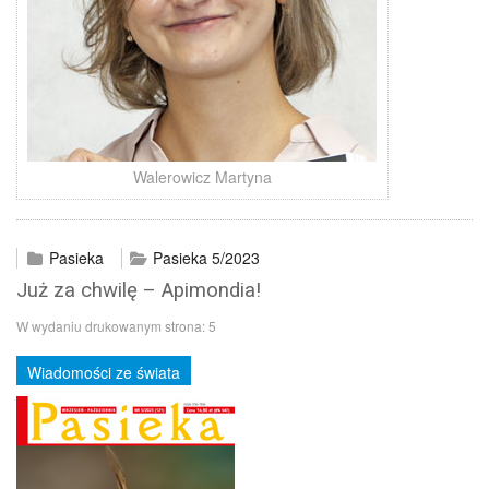
Walerowicz Martyna
Pasieka
Pasieka 5/2023
Już za chwilę – Apimondia!
W wydaniu drukowanym strona:
5
Wiadomości ze świata