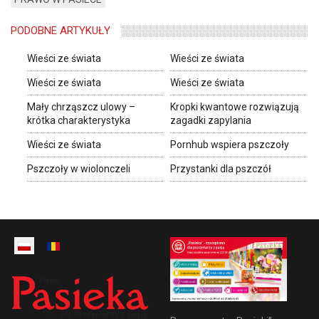
PODOBNE ARTYKUŁY
Wieści ze świata
Wieści ze świata
Wieści ze świata
Wieści ze świata
Mały chrząszcz ulowy –
Kropki kwantowe rozwiązują
krótka charakterystyka
zagadki zapylania
Wieści ze świata
Pornhub wspiera pszczoły
Pszczoły w wiolonczeli
Przystanki dla pszczół