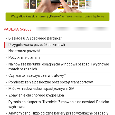
PASIEKA 5/2008
Biesiada u „Sądeckiego Bartnika”
Przygotowania pszczół do zimowli
Nosemoza pszczół
Pożytki mało znane
Najnowsze kierunki i osiągnięcia w hodowli pszczół i wychowie
matek pszczelich
Czy warto niszczyć czerw trutowy?
Pomieszczenia pasieczne oraz sprzęt transportowy
Miód w niedowładach spastycznych i SM
Zbawienie dla chorego kręgosłupa
Pytania do eksperta: Trzmiele. Zimowanie na nawłoci. Pasieka
wędrowna
Anatomiczno–fizjologiczne bariery przeciwzakaźne pszczoły