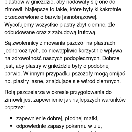
plastrów w gnieździe, aby nadawały się one do
zimowli. Najlepsze to takie, które były kilkakrotnie
przeczerwione o barwie jasnobrązowej.
Wycofujemy wszystkie plastry zbyt ciemne, źle
odbudowane oraz z zabudową trutową.
Są zwolennicy zimowania pszczół na plastrach
jednorocznych, co niewątpliwie korzystnie wpływa
na zdrowotność naszych podopiecznych. Dobrze
jest, aby plastry w gnieździe były o podobnej
barwie. W innym przypadku pszczoły mogą omijać
np. plastry jasne, znajdujące się wśród ciemnych.
Rolą pszczelarza w okresie przygotowania do
zimowli jest zapewnienie jak najlepszych warunków
poprzez:
zapewnienie dobrej, płodnej matki,
odpowiednie zapasy pokarmu w ulu,