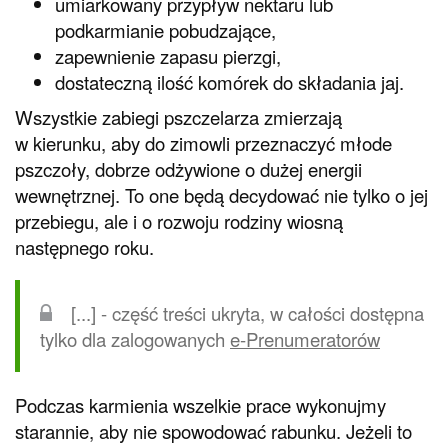
umiarkowany przypływ nektaru lub
podkarmianie pobudzające,
zapewnienie zapasu pierzgi,
dostateczną ilość komórek do składania jaj.
Wszystkie zabiegi pszczelarza zmierzają
w kierunku, aby do zimowli przeznaczyć młode
pszczoły, dobrze odżywione o dużej energii
wewnętrznej. To one będą decydować nie tylko o jej
przebiegu, ale i o rozwoju rodziny wiosną
następnego roku.
[...] - część treści ukryta, w całości dostępna
tylko dla zalogowanych
e-Prenumeratorów
Podczas karmienia wszelkie prace wykonujmy
starannie, aby nie spowodować rabunku. Jeżeli to