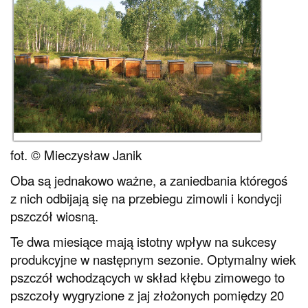
fot. © Mieczysław Janik
Oba są jednakowo ważne, a zaniedbania któregoś
z nich odbijają się na przebiegu zimowli i kondycji
pszczół wiosną.
Te dwa miesiące mają istotny wpływ na sukcesy
produkcyjne w następnym sezonie. Optymalny wiek
pszczół wchodzących w skład kłębu zimowego to
pszczoły wygryzione z jaj złożonych pomiędzy 20