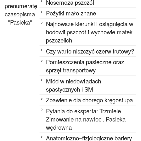
Nosemoza pszczół
prenumeratę
Pożytki mało znane
czasopisma
"Pasieka"
Najnowsze kierunki i osiągnięcia w
hodowli pszczół i wychowie matek
pszczelich
Czy warto niszczyć czerw trutowy?
Pomieszczenia pasieczne oraz
sprzęt transportowy
Miód w niedowładach
spastycznych i SM
Zbawienie dla chorego kręgosłupa
Pytania do eksperta: Trzmiele.
Zimowanie na nawłoci. Pasieka
wędrowna
Anatomiczno–fizjologiczne bariery