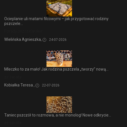
Ocieplanie uli matami filcowymi – jak przygotować rodziny
pszczele...
Porady pszczelarskie
Wielińska Agnieszka,
24-07-2026
Mleczko to za mało! Jak rodzina pszczela „tworzy” nową...
ze świata
Kobiałka Teresa ,
22-07-2026
Taniec pszczół to rozmowa, a nie monolog! Nowe odkrycie...
ze świata