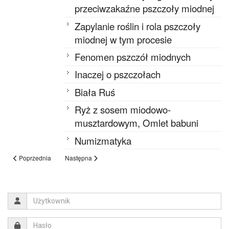
przeciwzakaźne pszczoły miodnej
Zapylanie roślin i rola pszczoły
miodnej w tym procesie
Fenomen pszczół miodnych
Inaczej o pszczołach
Biała Ruś
Ryż z sosem miodowo-
musztardowym, Omlet babuni
Numizmatyka
Poprzednia
Następna