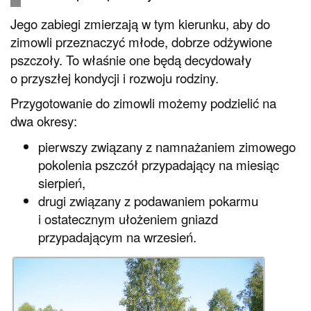
Jego zabiegi zmierzają w tym kierunku, aby do
zimowli przeznaczyć młode, dobrze odżywione
pszczoły. To właśnie one będą decydowały
o przyszłej kondycji i rozwoju rodziny.
Przygotowanie do zimowli możemy podzielić na
dwa okresy:
pierwszy związany z namnażaniem zimowego
pokolenia pszczół przypadający na miesiąc
sierpień,
drugi związany z podawaniem pokarmu
i ostatecznym ułożeniem gniazd
przypadającym na wrzesień.