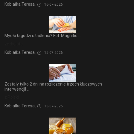
Kobiałka Teresa ,
16-07-2026
Mydło łagodzi użądlenia? Fot. Magnific ...
ze świata
Kobiałka Teresa ,
15-07-2026
Zostały tylko 2 dni na rozliczenie trzech kluczowych
interwencji! ...
z Polski
Kobiałka Teresa ,
13-07-2026