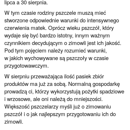
lipca a 30 sierpnia.
W tym czasie rodziny pszczele muszą mieć
stworzone odpowiednie warunki do intensywnego
czerwienia matek. Oprócz wieku pszczół, który
wydaje się być bardzo istotny, innym ważnym
czynnikiem decydującym o zimowli jest ich jakość.
Pod tym pojęciem należy rozumieć warunki,
w jakich wychowywane są pszczoły w czasie
przygotowawczym.
W sierpniu przeważająca ilość pasiek zbiór
produktów ma już za sobą. Normalną gospodarkę
prowadzą ci, którzy wykorzystują pożytki spadziowe
i wrzosowe, ale oni należą do mniejszości.
Większość pszczelarzy myśli już o zimowaniu
pszczół i o jak najlepszym przygotowaniu ich do
zimowli.