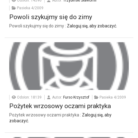
Odsłon: 14590
Autor:
Trzybiński Sławomir
Pasieka 4/2009
Powoli szykujmy się do zimy
Powoli szykujmy się do zimy :
Zaloguj się, aby zobaczyć.
Odsłon: 18139
Autor:
Furso Krzysztof
Pasieka 4/2009
Pożytek wrzosowy oczami praktyka
Pożytek wrzosowy oczami praktyka :
Zaloguj się, aby
zobaczyć.