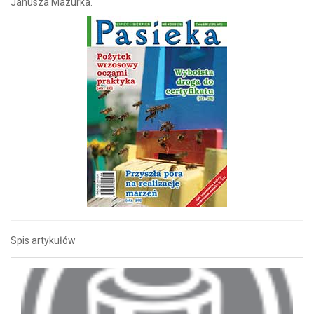
Janusza Mazurka.
Spis artykułów