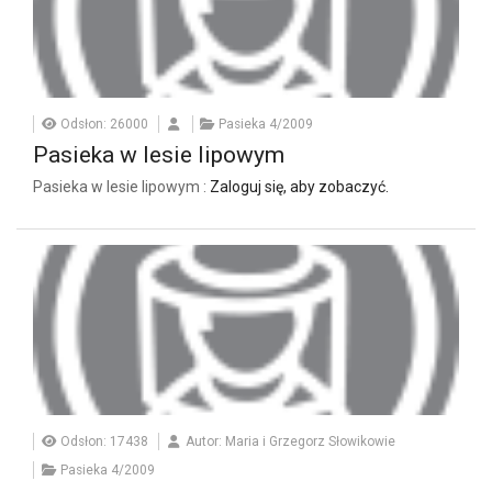
Odsłon: 26000
Pasieka 4/2009
Pasieka w lesie lipowym
Pasieka w lesie lipowym :
Zaloguj się, aby zobaczyć.
Odsłon: 17438
Autor: Maria i Grzegorz Słowikowie
Pasieka 4/2009