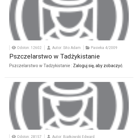
Odsłon: 12602
Autor: Sito Adam
Pasieka 4/2009
Pszczelarstwo w Tadżykistanie
Pszczelarstwo w Tadżykistanie :
Zaloguj się, aby zobaczyć.
Odsłon: 28157
Autor: Białkowski Edward