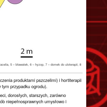
acelia, 5 – bławatek, 6 – hyzop, 7 – domek do uloterapii, 8
zenia produktami pszczelimi) i hortiterapii
w tym przypadku ogrodu).
ieci, dorosłych, starszych, zarówno
 osób niepełnosprawnych umysłowo i