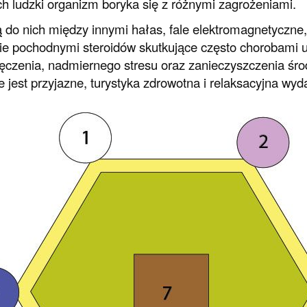
h ludzki organizm boryka się z różnymi zagrożeniami.
 do nich między innymi hałas, fale elektromagnetyczne, 
ie pochodnymi steroidów skutkujące często chorobami
czenia, nadmiernego stresu oraz zanieczyszczenia środ
 jest przyjazne, turystyka zdrowotna i relaksacyjna wyd