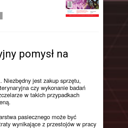
yjny pomysł na
. Niezbędny jest zakup sprzętu,
eterynaryjna czy wykonanie badań
zczelarze w takich przypadkach
ceną.
rstwa pasiecznego może być
traty wynikające z przestojów w pracy