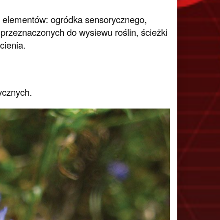
ch elementów: ogródka sensorycznego,
u przeznaczonych do wysiewu roślin, ścieżki
cienia.
ycznych.