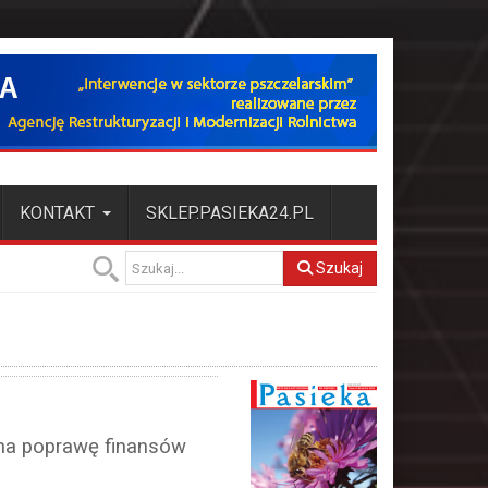
KONTAKT
SKLEP.PASIEKA24.PL
Szukaj
na poprawę finansów