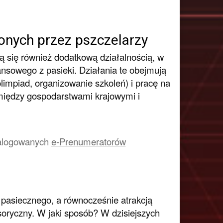
onych przez pszczelarzy
ą się również dodatkową działalnością, w
nsowego z pasieki. Działania te obejmują
limpiad, organizowanie szkoleń) i pracę na
między gospodarstwami krajowymi i
a zalogowanych
e-Prenumeratorów
asiecznego, a równocześnie atrakcją
oryczny. W jaki sposób? W dzisiejszych