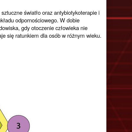
sztuczne światło oraz antybiotykoterapie i
 układu odpornościowego. W dobie
owiska, gdy otoczenie człowieka nie
aje się ratunkiem dla osób w różnym wieku.