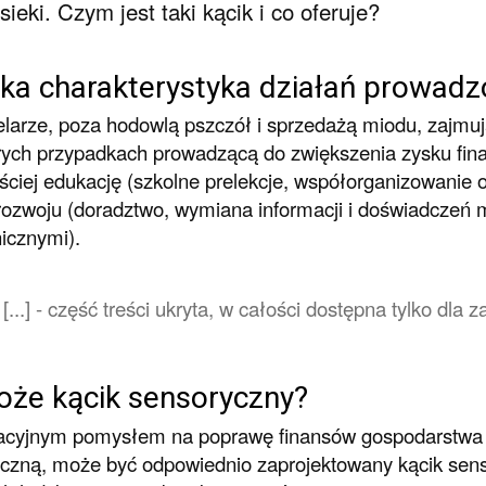
sieki. Czym jest taki kącik i co oferuje?
ka charakterystyka działań prowadz
larze, poza hodowlą pszczół i sprzedażą miodu, zajmuj
rych przypadkach prowadzącą do zwiększenia zysku fina
ściej edukację (szkolne prelekcje, współorganizowanie o
rozwoju (doradztwo, wymiana informacji i doświadczeń 
icznymi).
[...] - część treści ukryta, w całości dostępna tylko dl
oże kącik sensoryczny?
cyjnym pomysłem na poprawę finansów gospodarstwa p
yczną, może być odpowiednio zaprojektowany kącik sens