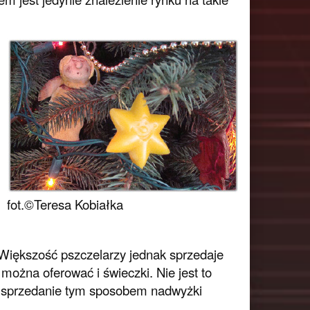
fot.©Teresa Kobiałka
. Większość pszczelarzy jednak sprzedaje
ożna oferować i świeczki. Nie jest to
 na sprzedanie tym sposobem nadwyżki