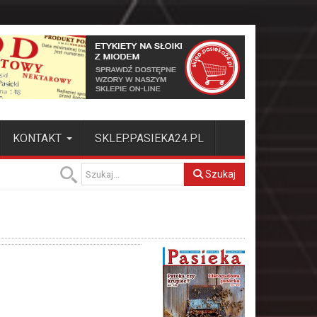
KONTAKT
SKLEP.PASIEKA24.PL
Szukaj