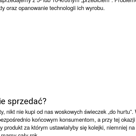
ty oraz opanowanie technologii ich wyrobu.
ie sprzedać?
ty, nikt nie kupi od nas woskowych świeczek „do hurtu”
ezpośrednio końcowym konsumentom, a przy tej okazji m
ty produkt za którym ustawiałyby się kolejki, niemniej
 mamy cały rok.