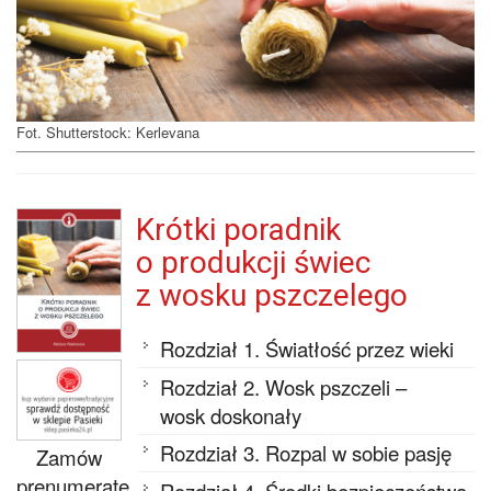
Fot. Shutterstock: Kerlevana
Krótki poradnik
o produkcji świec
z wosku pszczelego
Rozdział 1. Światłość przez wieki
Rozdział 2. Wosk pszczeli –
wosk doskonały
Rozdział 3. Rozpal w sobie pasję
Zamów
prenumeratę
Rozdział 4. Środki bezpieczeństwa