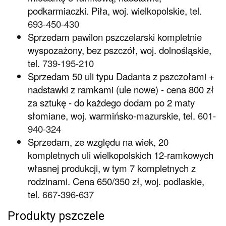
podkarmiaczki. Piła, woj. wielkopolskie, tel.
693-450-430
Sprzedam pawilon pszczelarski kompletnie
wyspozażony, bez pszczół, woj. dolnośląskie,
tel.
739-195-210
Sprzedam 50 uli typu Dadanta z pszczołami +
nadstawki z ramkami (ule nowe) - cena 800 zł
za sztukę - do każdego dodam po 2 maty
słomiane, woj. warmińsko-mazurskie, tel.
601-
940-324
Sprzedam, ze względu na wiek, 20
kompletnych uli wielkopolskich 12-ramkowych
własnej produkcji, w tym 7 kompletnych z
rodzinami. Cena 650/350 zł, woj. podlaskie,
tel.
667-396-637
Produkty pszczele