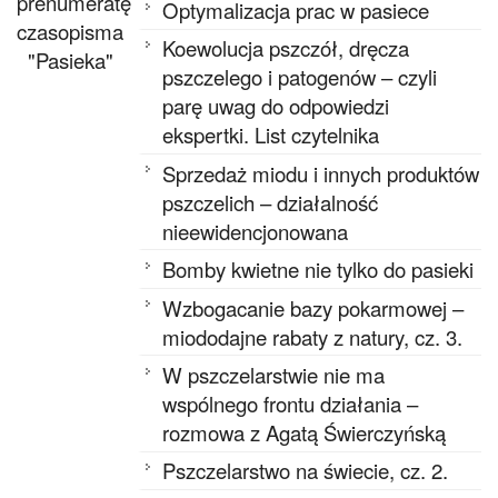
prenumeratę
Optymalizacja prac w pasiece
czasopisma
Koewolucja pszczół, dręcza
"Pasieka"
pszczelego i patogenów – czyli
parę uwag do odpowiedzi
ekspertki. List czytelnika
Sprzedaż miodu i innych produktów
pszczelich – działalność
nieewidencjonowana
Bomby kwietne nie tylko do pasieki
Wzbogacanie bazy pokarmowej –
miododajne rabaty z natury, cz. 3.
W pszczelarstwie nie ma
wspólnego frontu działania –
rozmowa z Agatą Świerczyńską
Pszczelarstwo na świecie, cz. 2.