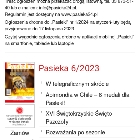
Treść ogłoszeń można przekazać drogą listowną, tel.
33 873-51-
40
lub e-mailem:
info@pasieka24.pl
.
Regulamin jest dostępny na www.pasieka24.pl
Ogłoszenia drobne do „Pasieki” nr 1/2024 na styczeń-luty będą
przyjmowane do
17 listopada 2023
Czytaj wygodnie ogłoszenia drobne w aplikacji mobilnej „Pasieki”
na smartfonie, tablecie lub laptopie
Pasieka 6/2023
W telegraficznym skrócie
Apimondia w Chile – 6 medali dla
Pasieki!
XVI Świętokrzyskie Święto
Pszczoły
Rozważania po sezonie
Zamów