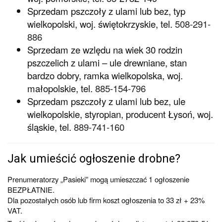
Sprzedam pszczoły z ulami lub bez, typ
wielkopolski, woj. świętokrzyskie, tel.
508-291-
886
Sprzedam ze wzlędu na wiek 30 rodzin
pszczelich z ulami – ule drewniane, stan
bardzo dobry, ramka wielkopolska, woj.
małopolskie, tel.
885-154-796
Sprzedam pszczoły z ulami lub bez, ule
wielkopolskie, styropian, producent Łysoń, woj.
śląskie, tel.
889-741-160
Jak umieścić ogłoszenie drobne?
Prenumeratorzy „Pasieki” mogą umieszczać 1 ogłoszenie
BEZPŁATNIE.
Dla pozostałych osób lub firm koszt ogłoszenia to 33 zł + 23%
VAT.