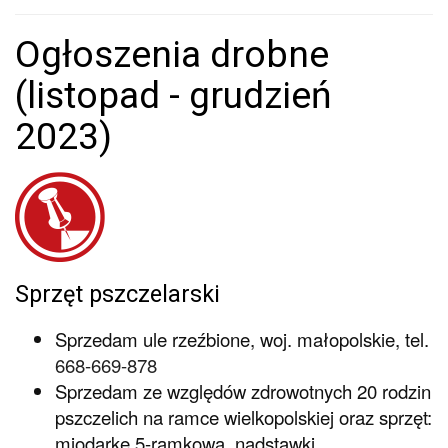
Ogłoszenia drobne
(listopad - grudzień
2023)
Sprzęt pszczelarski
Sprzedam ule rzeźbione, woj. małopolskie, tel.
668-669-878
Sprzedam ze względów zdrowotnych 20 rodzin
pszczelich na ramce wielkopolskiej oraz sprzęt:
miodarkę 5-ramkową, nadstawki,