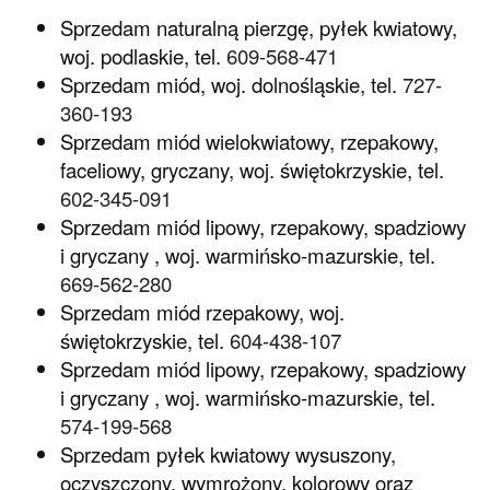
Sprzedam naturalną pierzgę, pyłek kwiatowy,
woj. podlaskie, tel.
609-568-471
Sprzedam miód, woj. dolnośląskie, tel.
727-
360-193
Sprzedam miód wielokwiatowy, rzepakowy,
faceliowy, gryczany, woj. świętokrzyskie, tel.
602-345-091
Sprzedam miód lipowy, rzepakowy, spadziowy
i gryczany , woj. warmińsko-mazurskie, tel.
669-562-280
Sprzedam miód rzepakowy, woj.
świętokrzyskie, tel.
604-438-107
Sprzedam miód lipowy, rzepakowy, spadziowy
i gryczany , woj. warmińsko-mazurskie, tel.
574-199-568
Sprzedam pyłek kwiatowy wysuszony,
oczyszczony, wymrożony, kolorowy oraz