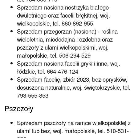
Sprzedam nasiona nostrzyka białego
dwuletniego oraz facelii błękitnej, woj.
wielkopolskie, tel.
660-892-955
Sprzedam przegorzan (nasiona) - roślina
wieloletnia, miododajna i ozdobna oraz
pszczoły z ulami wielkopolskimi, woj.
małopolskie, tel.
506-294-529
Sprzedam nasiona facelii gryki i inne, woj.
łódzkie, tel.
664-476-124
Sprzedam facelię, zbiór 2023, bez oprysków,
dosuszona naturalnie, woj. świętokrzyskie, tel.
793-555-853
Pszczoły
Sprzedam pszczoły na ramce wielkopolskiej z
ulami lub bez, woj. małopolskie, tel.
510-531-