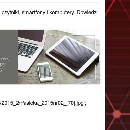
czytniki, smartfony i komputery.
Dowiedz
/2015_2/Pasieka_2015nr02_[70].jpg';