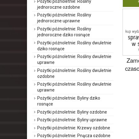
Pożytki późnoletnie: Rośliny
jednoroczne ozdobne
Pożytki późnoletnie: Rośliny
jednoroczne uprawne
Pożytki późnoletnie: Rośliny
jednoroczne dziko rosnące
Pożytki późnoletnie: Rośliny dwuletnie
dziko rosnące
Pożytki późnoletnie: Rośliny dwuletnie
Zamó
uprawne
czaso
Pożytki późnoletnie: Rośliny dwuletnie
ozdobne
Pożytki późnoletnie: Rośliny dwuletnie
uprawne
Pożytki późnoletnie: Byliny dziko
rosnące
Pożytki późnoletnie: Byliny ozdobne
Pożytki późnoletnie: Byliny uprawne
Pożytki późnoletnie: Krzewy ozdobne
Pożytki późnoletnie: Pnącza ozdobne