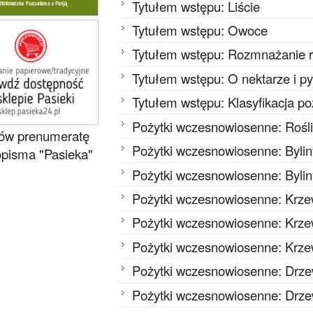
Tytułem wstępu: Liście
Tytułem wstępu: Owoce
Tytułem wstępu: Rozmnażanie r
Tytułem wstępu: O nektarze i py
Tytułem wstępu: Klasyfikacja p
Pożytki wczesnowiosenne: Roślin
w prenumeratę
Pożytki wczesnowiosenne: Bylin
pisma "Pasieka"
Pożytki wczesnowiosenne: Byli
Pożytki wczesnowiosenne: Krze
Pożytki wczesnowiosenne: Krze
Pożytki wczesnowiosenne: Krz
Pożytki wczesnowiosenne: Drze
Pożytki wczesnowiosenne: Drz