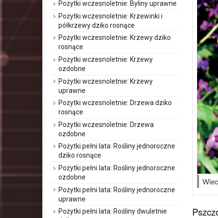
Pożytki wczesnoletnie: Byliny uprawne
Pożytki wczesnoletnie: Krzewinki i
półkrzewy dziko rosnące
Pożytki wczesnoletnie: Krzewy dziko
rosnące
Pożytki wczesnoletnie: Krzewy
ozdobne
Pożytki wczesnoletnie: Krzewy
uprawne
Pożytki wczesnoletnie: Drzewa dziko
rosnące
Pożytki wczesnoletnie: Drzewa
ozdobne
Pożytki pełni lata: Rośliny jednoroczne
dziko rosnące
Pożytki pełni lata: Rośliny jednoroczne
ozdobne
Wiec
Pożytki pełni lata: Rośliny jednoroczne
uprawne
Pszczo
Pożytki pełni lata: Rośliny dwuletnie