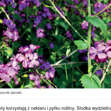
zornik damski
ły korzystają z nektaru i pyłku rośliny. Słodka wydziel