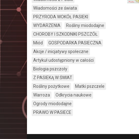
Wiadomości ze świata
PRZYRODA WOKÓŁ PASIEKI
WYDARZENIA
Rośliny miododajne
CHOROBY I SZKODNIKI PSZCZÓŁ
Miód
GOSPODARKA PASIECZNA
Akcje / inicjatywy społeczne
Artykuł udostępniony w całości
Biologia pszczoły
Z PASIEKĄ W ŚWIAT
Rośliny pożytkowe
Matki pszczele
Warroza
Odkrycia naukowe
Ogrody miododajne
PRAWO W PASIECE