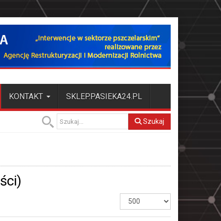
KONTAKT
SKLEP.PASIEKA24.PL
Szukaj
ści)