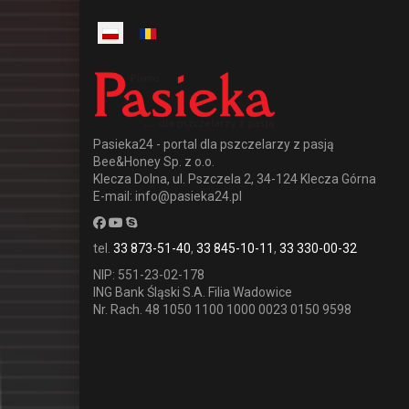
Poprzedni
Następny
Pasieka24 - portal dla pszczelarzy z pasją
Bee&Honey Sp. z o.o.
Klecza Dolna, ul. Pszczela 2, 34-124 Klecza Górna
E-mail: info@pasieka24.pl
tel.
33 873-51-40
,
33 845-10-11
,
33 330-00-32
NIP: 551-23-02-178
ING Bank Śląski S.A. Filia Wadowice
Nr. Rach. 48 1050 1100 1000 0023 0150 9598