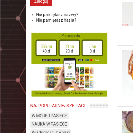
Nie pamiętasz nazwy?
Nie pamiętasz hasła?
NAJPOPULARNIEJSZE TAGI
W MOJEJ PASIECE
NAUKA W PASIECE
Wiadomości z Polski