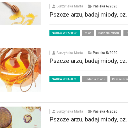
Burzyńska Marta
Pasieka 6/2020
Pszczelarzu, badaj miody, cz.
NAUKA W PASIECE
Miód
Badania miodu
P
Burzyńska Marta
Pasieka 5/2020
Pszczelarzu, badaj miody, cz.
NAUKA W PASIECE
Badania miodu
Pszczelarzu
Burzyńska Marta
Pasieka 4/2020
Pszczelarzu, badaj miody, cz.