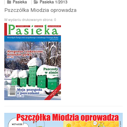
Pasieka
Pasieka 1/2013
Pszczółka Miodzia oprowadza
W wydaniu drukowanym strona:
0