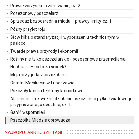
Prawie wszystko o zimowaniu, cz. 2.
Posezonowy pszczelarz
Sprzedaż bezpośrednia miodu – prawdy i mity, cz. 1.
Późny przylot roju
Słów kilka o standaryzacji i wyposażeniu technicznym w
pasiece
Twarde prawa przyrody i ekonomii
Rośliny nie tylko pszczelarskie - posezonowe przemyślenia
HopGuard – co to za środek?
Moja przygoda z pszczołami
Ostatni Mohikanin w Luboszowie
Pszczoły kontra telefony komórkowe
Alergenne i toksyczne działanie pszczelego pyłku kwiatowego
przyjmowanego doustnie, cz. 1.
Garść wspomnień
Pszczółka Miodzia oprowadza
NAJPOPULARNIEJSZE TAGI