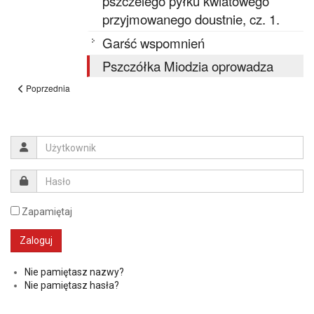
pszczelego pyłku kwiatowego
przyjmowanego doustnie, cz. 1.
Garść wspomnień
Pszczółka Miodzia oprowadza
Poprzednia
Zapamiętaj
Nie pamiętasz nazwy?
Nie pamiętasz hasła?