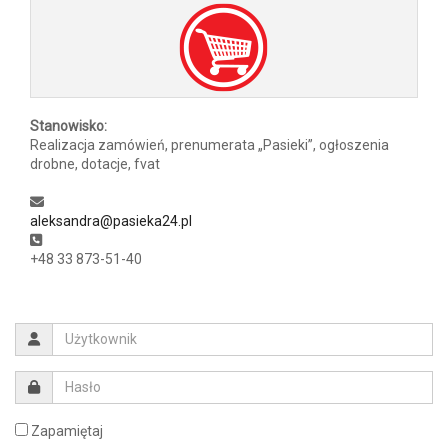
Stanowisko:
Realizacja zamówień, prenumerata „Pasieki”, ogłoszenia
drobne, dotacje, fvat
aleksandra@pasieka24.pl
+48 33 873-51-40
Zapamiętaj