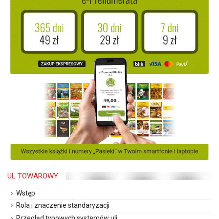
UL TOWAROWY
Wstęp
Rola i znaczenie standaryzacji
Przegląd typowych systemów uli