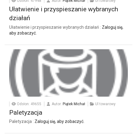
Odsłon: 47948
Autor:
Piątek Michał
Ul towarowy
Ułatwienie i przyspieszanie wybranych
działań
Ułatwienie i przyspieszanie wybranych działań :
Zaloguj się,
aby zobaczyć.
Odsłon: 49655
Autor:
Piątek Michał
Ul towarowy
Paletyzacja
Paletyzacja :
Zaloguj się, aby zobaczyć.